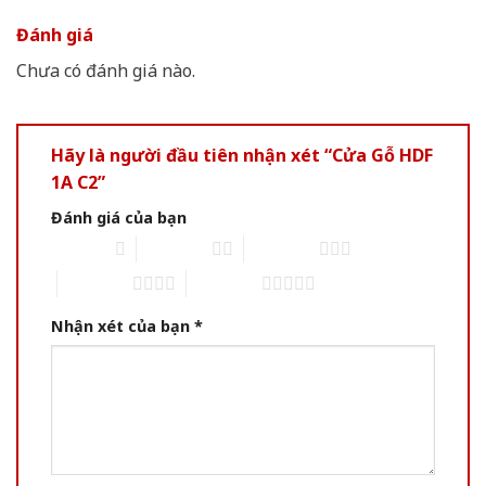
Đánh giá
Chưa có đánh giá nào.
Hãy là người đầu tiên nhận xét “Cửa Gỗ HDF
1A C2”
Đánh giá của bạn
1 of 5 stars
2 of 5 stars
3 of 5 stars
4 of 5 stars
5 of 5 stars
Nhận xét của bạn
*