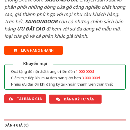
phân phối những dòng cửa gỗ công nghiệp chất lượng
cao, giá thành phù hợp với mọi nhu cầu khách hàng.
Trên hết,
SAIGONDOOR
còn có những chính sách bán
hàng
ƯU ĐÃI
CAO
đi kèm với sự đa dạng về mẫu mã,
loại cửa gỗ và cả phân khúc giá thành.
MUA HÀNG NHANH
Khuyến mại
Quà tặng đồ nội thất trang trí lên đến
1.000.000đ
Giảm trực tiếp khi mua đơn hàng lớn hơn
3.000.000đ
Nhiều ưu đãi lớn khi đăng ký tài khoản thành viên thân thiết
TẢI BẢNG GIÁ
ĐĂNG KÝ TƯ VẤN
ĐÁNH GIÁ (0)