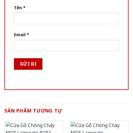
Tên
*
Email
*
SẢN PHẨM TƯƠNG TỰ