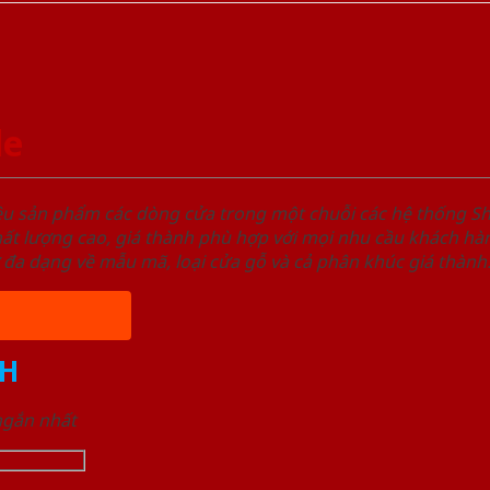
le
ệu sản phẩm các dòng cửa trong một chuỗi các hệ thống
t lượng cao, giá thành phù hợp với mọi nhu cầu khách hàn
 đa dạng về mẫu mã, loại cửa gỗ và cả phân khúc giá thành
H
 ngắn nhất