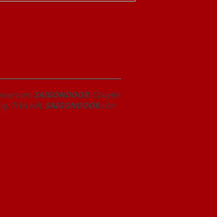
 Showroom
SAIGONDOOR
. Chuyên
g. Trên hết,
SAIGONDOOR
còn
.