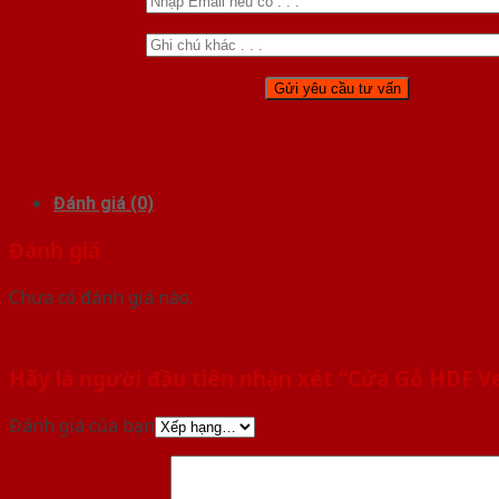
Đánh giá (0)
Đánh giá
Chưa có đánh giá nào.
Hãy là người đầu tiên nhận xét “Cửa Gỗ HDF V
Đánh giá của bạn