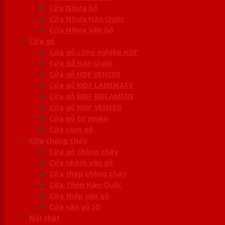
Cửa Nhựa Gỗ
Cửa Nhựa Hàn Quốc
Cửa Nhựa Vân Gỗ
Cửa gỗ
Cửa gỗ công nghiệp HDF
Cửa Gỗ Hàn Quốc
Cửa gỗ HDF VENEER
Cửa gỗ MDF LAMINATE
Cửa gỗ MDF MELAMINE
Cửa gỗ MDF VENEER
Cửa gỗ tự nhiên
Cửa vòm gỗ
Cửa chống cháy
Cửa gỗ chống cháy
Cửa nhôm vân gỗ
Cửa thép chống cháy
Cửa Thép Hàn Quốc
Cửa thép vân gỗ
Cửa vân gỗ 5D
Nội thất