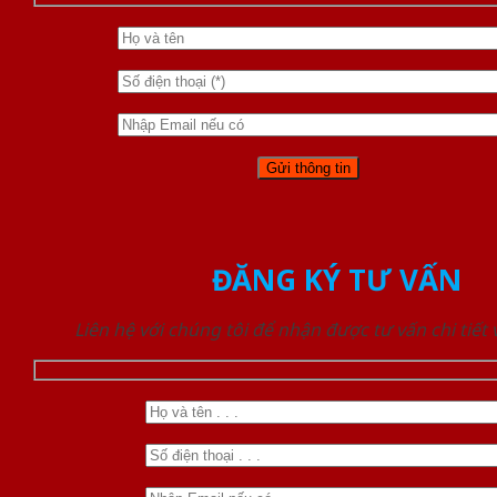
ĐĂNG KÝ TƯ VẤN
Liên hệ với chúng tôi để nhận được tư vấn chi tiết