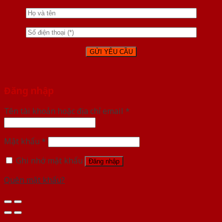
Đăng nhập
Tên tài khoản hoặc địa chỉ email
*
Mật khẩu
*
Ghi nhớ mật khẩu
Đăng nhập
Quên mật khẩu?