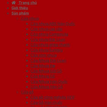
Trang chủ
Giới thiệu
Sản phẩm
Cửa nhựa
Cửa nhựa ABS Hàn Quốc
Cửa nhựa cao cấp
Cửa nhựa Composite
Cửa nhựa Đài Loan
Cửa nhựa ghép thanh
Cửa nhựa Sungyu
Cửa vòm nhựa
Cửa Nhựa Đài Loan
Cửa Nhựa Đẹp
Cửa Nhựa Giả Gỗ
Cửa Nhựa Gỗ
Cửa Nhựa Hàn Quốc
Cửa Nhựa Vân Gỗ
Cửa gỗ
Cửa gỗ công nghiệp HDF
Cửa Gỗ Hàn Quốc