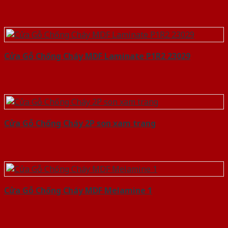
Cửa Gỗ Chống Cháy MDF Laminate P1R2 23029
Cửa Gỗ Chống Cháy 2P son xam trang
Cửa Gỗ Chống Cháy MDF Melamine 1