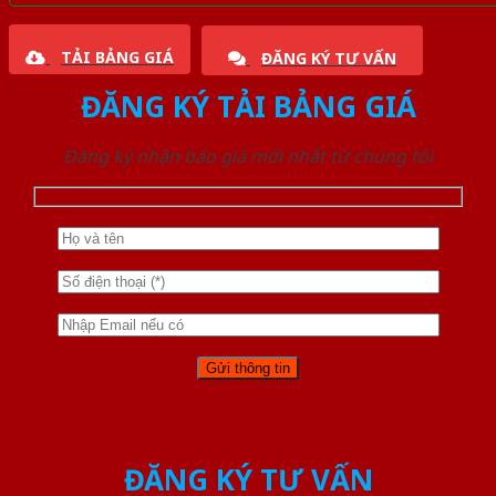
TẢI BẢNG GIÁ
ĐĂNG KÝ TƯ VẤN
ĐĂNG KÝ TẢI BẢNG GIÁ
Đăng ký nhận báo giá mới nhất từ chúng tôi
ĐĂNG KÝ TƯ VẤN