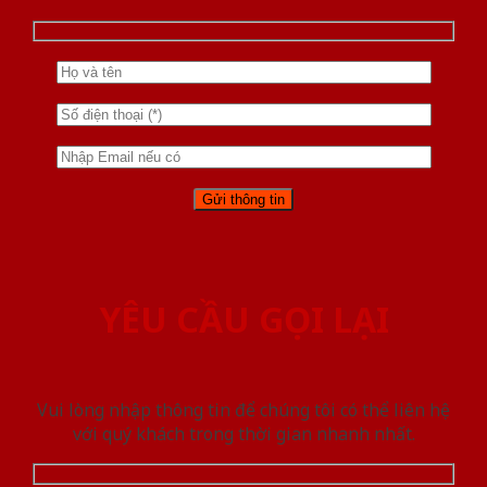
YÊU CẦU GỌI LẠI
Vui lòng nhập thông tin để chúng tôi có thể liên hệ
với quý khách trong thời gian nhanh nhất.