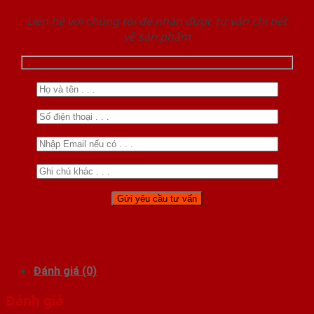
Liên hệ với chúng tôi để nhận được tư vấn chi tiết
về sản phẩm
Đánh giá (0)
Đánh giá