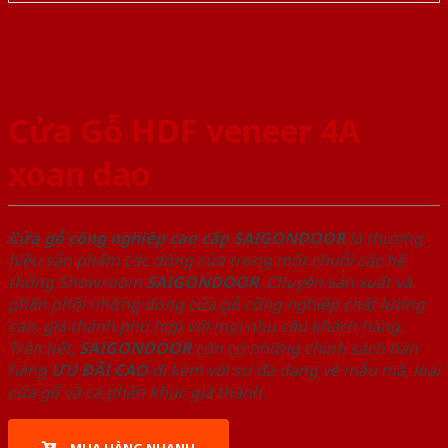
Cửa Gỗ HDF veneer 4A
xoan dao
Cửa gỗ công nghiệp cao cấp SAIGONDOOR
là thương
hiệu sản phẩm các dòng cửa trong một chuỗi các hệ
thống Showroom
SAIGONDOOR
. Chuyên sản xuất và
phân phối những dòng cửa gỗ công nghiệp chất lượng
cao, giá thành phù hợp với mọi nhu cầu khách hàng.
Trên hết,
SAIGONDOOR
còn có những chính sách bán
hàng
ƯU ĐÃI
CAO
đi kèm với sự đa dạng về mẫu mã, loại
cửa gỗ và cả phân khúc giá thành.