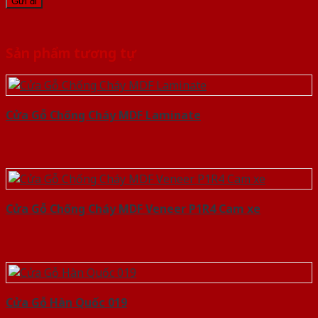
Sản phẩm tương tự
Cửa Gỗ Chống Cháy MDF Laminate
Cửa Gỗ Chống Cháy MDF Veneer P1R4 Cam xe
Cửa Gỗ Hàn Quốc 019