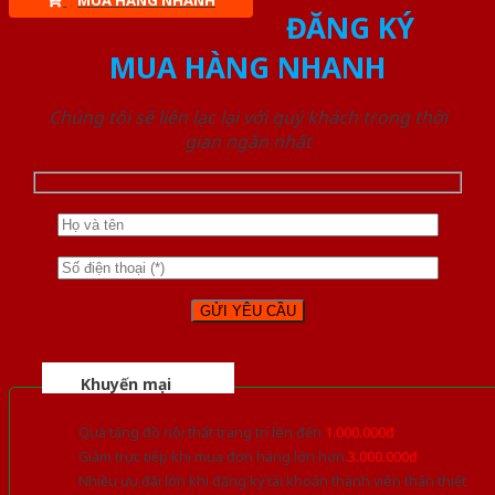
MUA HÀNG NHANH
ĐĂNG KÝ
MUA HÀNG NHANH
Chúng tôi sẽ liên lạc lại với quý khách trong thời
gian ngắn nhất
Khuyến mại
Quà tặng đồ nội thất trang trí lên đến
1.000.000đ
Giảm trực tiếp khi mua đơn hàng lớn hơn
3.000.000đ
Nhiều ưu đãi lớn khi đăng ký tài khoản thành viên thân thiết