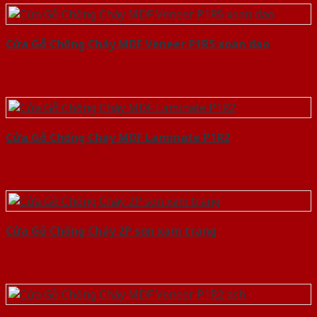
Cửa Gỗ Chống Cháy MDF Veneer P1R5 xoan dao
Cửa Gỗ Chống Cháy MDF Laminate P1R2
Cửa Gỗ Chống Cháy 2P son xam trang