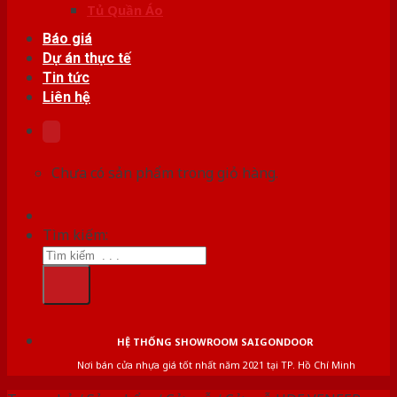
Tủ Quần Áo
Báo giá
Dự án thực tế
Tin tức
Liên hệ
Chưa có sản phẩm trong giỏ hàng.
Tìm kiếm:
HỆ THỐNG SHOWROOM SAIGONDOOR
Nơi bán cửa nhựa giá tốt nhất năm 2021 tại TP. Hồ Chí Minh