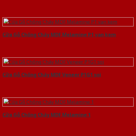
Cửa Gỗ Chống Cháy MDF Melamine P1 van kem
Cửa Gỗ Chống Cháy MDF Veneer P1G1 soi
Cửa Gỗ Chống Cháy MDF Melamine 1