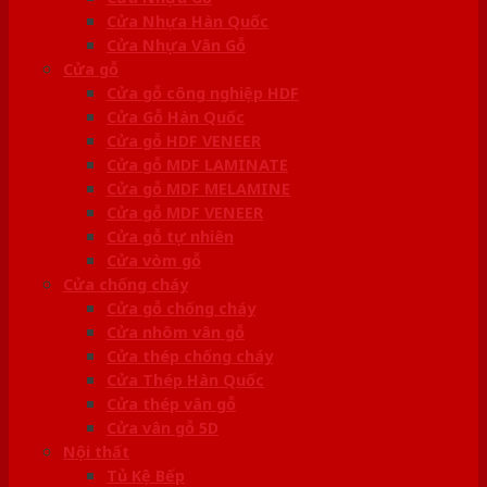
Cửa Nhựa Hàn Quốc
Cửa Nhựa Vân Gỗ
Cửa gỗ
Cửa gỗ công nghiệp HDF
Cửa Gỗ Hàn Quốc
Cửa gỗ HDF VENEER
Cửa gỗ MDF LAMINATE
Cửa gỗ MDF MELAMINE
Cửa gỗ MDF VENEER
Cửa gỗ tự nhiên
Cửa vòm gỗ
Cửa chống cháy
Cửa gỗ chống cháy
Cửa nhôm vân gỗ
Cửa thép chống cháy
Cửa Thép Hàn Quốc
Cửa thép vân gỗ
Cửa vân gỗ 5D
Nội thất
Tủ Kệ Bếp