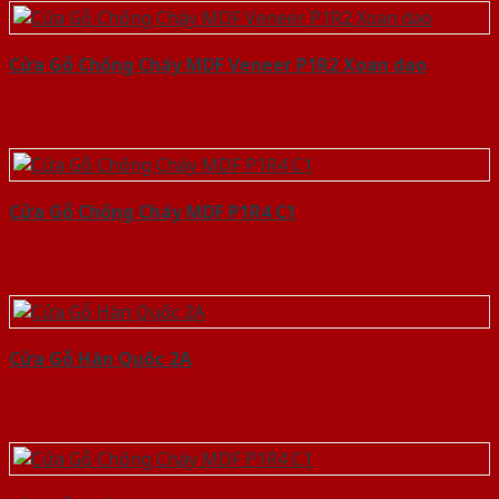
Cửa Gỗ Chống Cháy MDF Veneer P1R2 Xoan dao
Cửa Gỗ Chống Cháy MDF P1R4 C1
Cửa Gỗ Hàn Quốc 2A