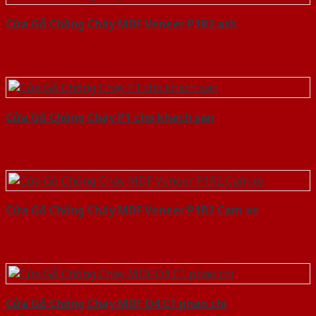
Cửa Gỗ Chống Cháy MDF Veneer P1R2 ash
Cửa Gỗ Chống Cháy P1 cho khach san
Cửa Gỗ Chống Cháy MDF Veneer P1R2 Cam xe
Cửa Gỗ Chống Cháy MDF O4 C1 phao chi