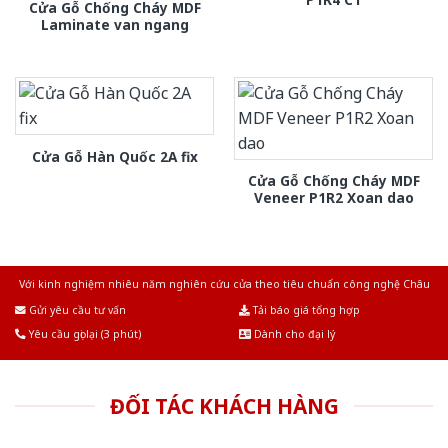
Cửa Gỗ Chống Cháy MDF
Laminate van ngang
Cửa Gỗ Hàn Quốc 2A fix
Cửa Gỗ Chống Cháy MDF
Veneer P1R2 Xoan dao
Với kinh nghiệm nhiêu năm nghiên cứu cửa theo tiêu chuẩn công nghệ Châu
Âu.Chúng tôi tự tin là nhà sản xuất & cung cấp hàng đầu tại Việt Nam!
Gửi yêu cầu tư vấn
Tải báo giá tổng hợp
Yêu cầu gọi lại (3 phút)
Dành cho đại lý
ĐỐI TÁC KHÁCH HÀNG