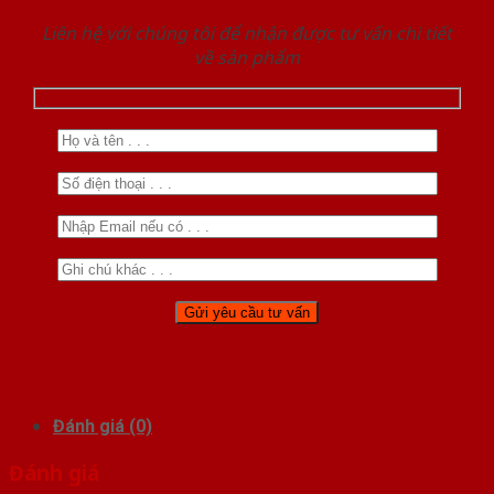
Liên hệ với chúng tôi để nhận được tư vấn chi tiết
về sản phẩm
Đánh giá (0)
Đánh giá