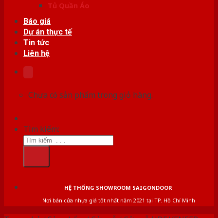
Tủ Quần Áo
Báo giá
Dự án thực tế
Tin tức
Liên hệ
Chưa có sản phẩm trong giỏ hàng.
Tìm kiếm:
HỆ THỐNG SHOWROOM SAIGONDOOR
Nơi bán cửa nhựa giá tốt nhất năm 2021 tại TP. Hồ Chí Minh