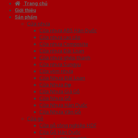
Trang chủ
Giới thiệu
Sản phẩm
Cửa nhựa
Cửa nhựa ABS Hàn Quốc
Cửa nhựa cao cấp
Cửa nhựa Composite
Cửa nhựa Đài Loan
Cửa nhựa ghép thanh
Cửa nhựa Sungyu
Cửa vòm nhựa
Cửa Nhựa Đài Loan
Cửa Nhựa Đẹp
Cửa Nhựa Giả Gỗ
Cửa Nhựa Gỗ
Cửa Nhựa Hàn Quốc
Cửa Nhựa Vân Gỗ
Cửa gỗ
Cửa gỗ công nghiệp HDF
Cửa Gỗ Hàn Quốc