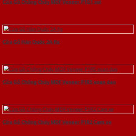
Cửa Gỗ Chống Cháy MDF Veneer P1G1 soi
Cửa Gỗ Hàn Quốc 2A fix
Cửa Gỗ Chống Cháy MDF Veneer P1R5 xoan dao
Cửa Gỗ Chống Cháy MDF Veneer P1R2 Cam xe