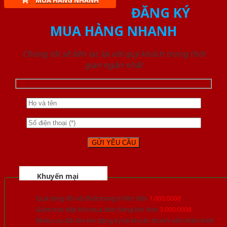
MUA HÀNG NHANH
ĐĂNG KÝ
MUA HÀNG NHANH
Chúng tôi sẽ liên lạc lại với quý khách trong thời
gian ngắn nhất
Khuyến mại
Quà tặng đồ nội thất trang trí lên đến
1.000.000đ
Giảm trực tiếp khi mua đơn hàng lớn hơn
3.000.000đ
Nhiều ưu đãi lớn khi đăng ký tài khoản thành viên thân thiết