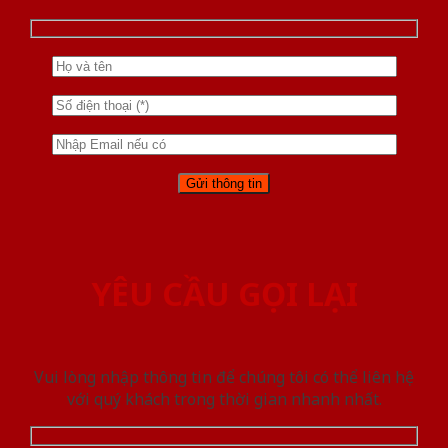
YÊU CẦU GỌI LẠI
Vui lòng nhập thông tin để chúng tôi có thể liên hệ
với quý khách trong thời gian nhanh nhất.