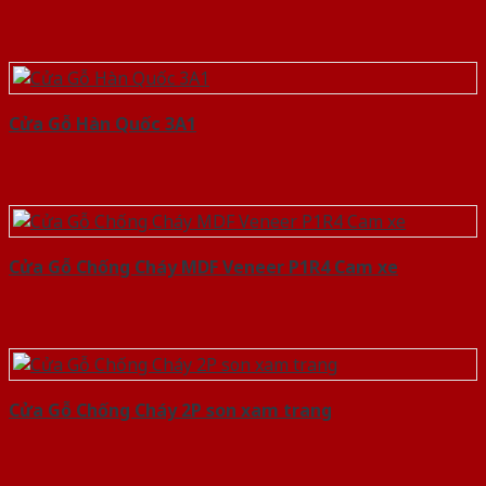
Cửa Gỗ Hàn Quốc 3A1
Cửa Gỗ Chống Cháy MDF Veneer P1R4 Cam xe
Cửa Gỗ Chống Cháy 2P son xam trang