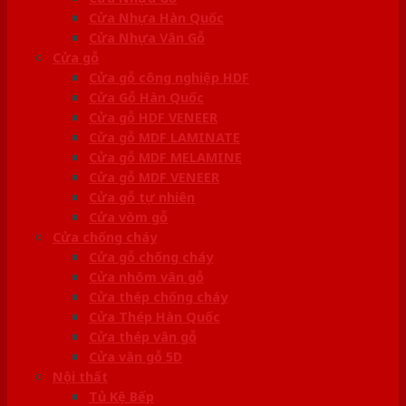
Cửa Nhựa Hàn Quốc
Cửa Nhựa Vân Gỗ
Cửa gỗ
Cửa gỗ công nghiệp HDF
Cửa Gỗ Hàn Quốc
Cửa gỗ HDF VENEER
Cửa gỗ MDF LAMINATE
Cửa gỗ MDF MELAMINE
Cửa gỗ MDF VENEER
Cửa gỗ tự nhiên
Cửa vòm gỗ
Cửa chống cháy
Cửa gỗ chống cháy
Cửa nhôm vân gỗ
Cửa thép chống cháy
Cửa Thép Hàn Quốc
Cửa thép vân gỗ
Cửa vân gỗ 5D
Nội thất
Tủ Kệ Bếp