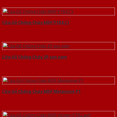
Cửa Gỗ Chống Cháy MDF P1R4 C1
Cửa Gỗ Chống Cháy 2P son xam
Cửa Gỗ Chống Cháy MDF Melamine P1