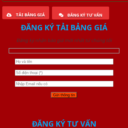
TẢI BẢNG GIÁ
ĐĂNG KÝ TƯ VẤN
ĐĂNG KÝ TẢI BẢNG GIÁ
Đăng ký nhận báo giá mới nhất từ chúng tôi
ĐĂNG KÝ TƯ VẤN