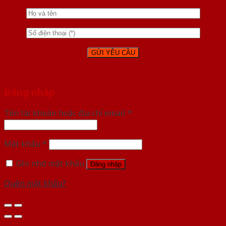
Đăng nhập
Tên tài khoản hoặc địa chỉ email
*
Mật khẩu
*
Ghi nhớ mật khẩu
Đăng nhập
Quên mật khẩu?