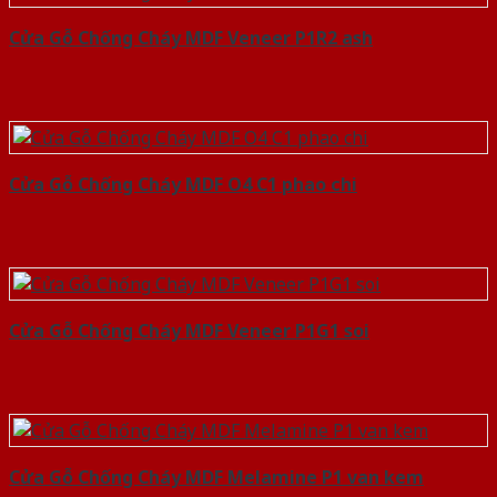
Cửa Gỗ Chống Cháy MDF Veneer P1R2 ash
Cửa Gỗ Chống Cháy MDF O4 C1 phao chi
Cửa Gỗ Chống Cháy MDF Veneer P1G1 soi
Cửa Gỗ Chống Cháy MDF Melamine P1 van kem