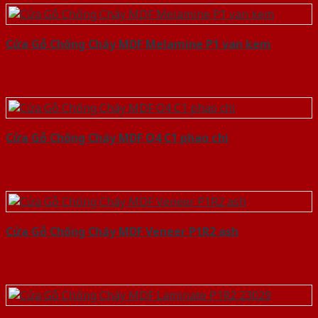
Cửa Gỗ Chống Cháy MDF Melamine P1 van kem
Cửa Gỗ Chống Cháy MDF O4 C1 phao chi
Cửa Gỗ Chống Cháy MDF Veneer P1R2 ash