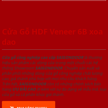
Cửa Gỗ HDF Veneer 6B xoa
dao
Cửa gỗ công nghiệp cao cấp SAIGONDOOR
là thương
hiệu sản phẩm các dòng cửa trong một chuỗi các hệ
thống Showroom
SAIGONDOOR
. Chuyên sản xuất và
phân phối những dòng cửa gỗ công nghiệp chất lượng
cao, giá thành phù hợp với mọi nhu cầu khách hàng.
Trên hết,
SAIGONDOOR
còn có những chính sách bán
hàng
ƯU ĐÃI
CAO
đi kèm với sự đa dạng về mẫu mã, loại
cửa gỗ và cả phân khúc giá thành.