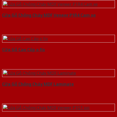
Cửa Gỗ Chống Cháy MDF Veneer P1R4 Cam xe
Cửa Gỗ Cao Cấp o fix
Cửa Gỗ Chống Cháy MDF Laminate