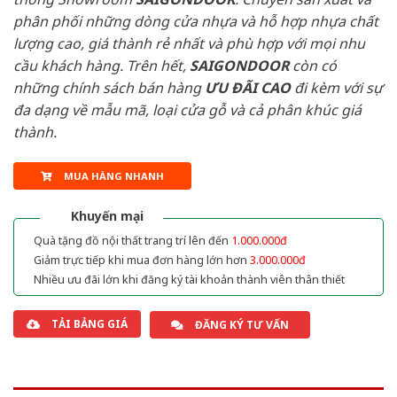
phân phối những dòng cửa nhựa và hỗ hợp nhựa chất
lượng cao, giá thành rẻ nhất và phù hợp với mọi nhu
cầu khách hàng. Trên hết,
SAIGONDOOR
còn có
những chính sách bán hàng
ƯU ĐÃI
CAO
đi kèm với sự
đa dạng về mẫu mã, loại cửa gỗ và cả phân khúc giá
thành.
MUA HÀNG NHANH
Khuyến mại
Quà tặng đồ nội thất trang trí lên đến
1.000.000đ
Giảm trực tiếp khi mua đơn hàng lớn hơn
3.000.000đ
Nhiều ưu đãi lớn khi đăng ký tài khoản thành viên thân thiết
TẢI BẢNG GIÁ
ĐĂNG KÝ TƯ VẤN