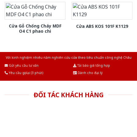
Cửa Gỗ Chống Cháy MDF
Cửa ABS KOS 101F K1129
O4 C1 phao chi
Với kinh nghiệm nhiêu năm nghiên cứu cửa theo tiêu chuẩn công nghệ Châu
Âu.Chúng tôi tự tin là nhà sản xuất & cung cấp hàng đầu tại Việt Nam!
Gửi yêu cầu tư vấn
Tải báo giá tổng hợp
Yêu cầu gọi lại (3 phút)
Dành cho đại lý
ĐỐI TÁC KHÁCH HÀNG