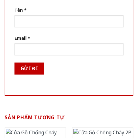
Tên
*
Email
*
SẢN PHẨM TƯƠNG TỰ