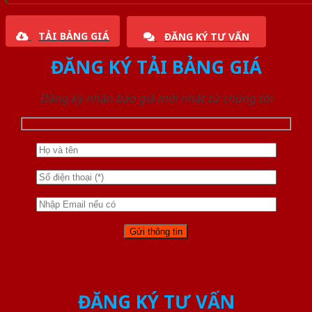
TẢI BẢNG GIÁ
ĐĂNG KÝ TƯ VẤN
ĐĂNG KÝ TẢI BẢNG GIÁ
Đăng ký nhận báo giá mới nhất từ chúng tôi
ĐĂNG KÝ TƯ VẤN