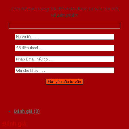
Liên hệ với chúng tôi để nhận được tư vấn chi tiết
về sản phẩm
Đánh giá (0)
Đánh giá