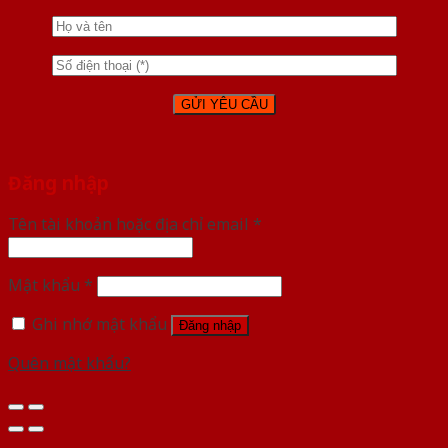
Đăng nhập
Tên tài khoản hoặc địa chỉ email
*
Mật khẩu
*
Ghi nhớ mật khẩu
Đăng nhập
Quên mật khẩu?