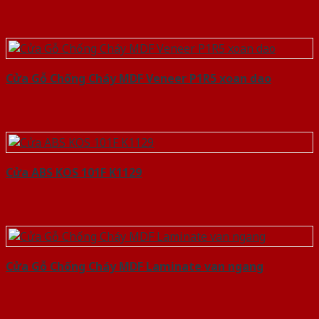
Cửa Gỗ Chống Cháy MDF Veneer P1R5 xoan dao
Cửa ABS KOS 101F K1129
Cửa Gỗ Chống Cháy MDF Laminate van ngang