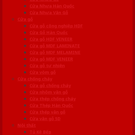
Cửa Nhựa Hàn Quốc
Cửa Nhựa Vân Gỗ
Cửa gỗ
Cửa gỗ công nghiệp HDF
Cửa Gỗ Hàn Quốc
Cửa gỗ HDF VENEER
Cửa gỗ MDF LAMINATE
Cửa gỗ MDF MELAMINE
Cửa gỗ MDF VENEER
Cửa gỗ tự nhiên
Cửa vòm gỗ
Cửa chống cháy
Cửa gỗ chống cháy
Cửa nhôm vân gỗ
Cửa thép chống cháy
Cửa Thép Hàn Quốc
Cửa thép vân gỗ
Cửa vân gỗ 5D
Nội thất
Tủ Kệ Bếp