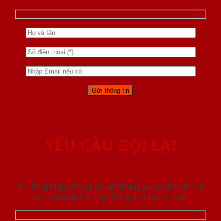
YÊU CẦU GỌI LẠI
Vui lòng nhập thông tin để chúng tôi có thể liên hệ
với quý khách trong thời gian nhanh nhất.