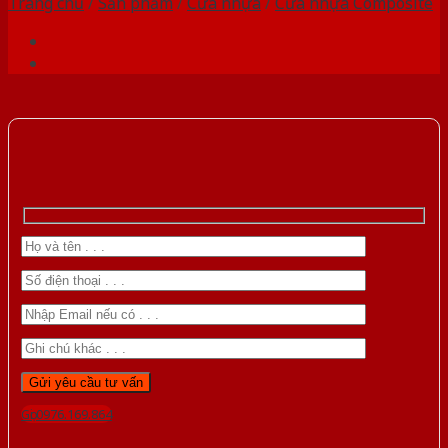
Trang chủ
/
Sản phẩm
/
Cửa nhựa
/
Cửa nhựa Composite
Gọi 0976.169.864