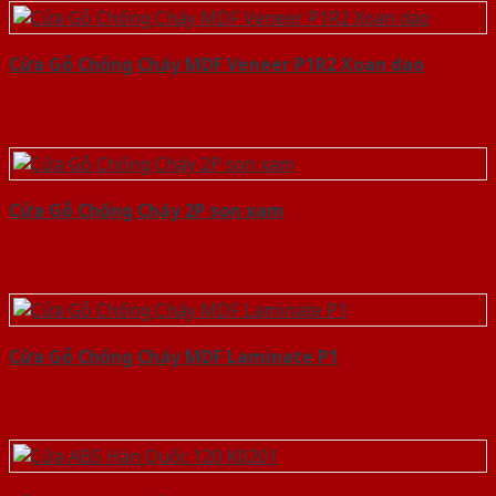
Cửa Gỗ Chống Cháy MDF Veneer P1R2 Xoan dao
Cửa Gỗ Chống Cháy 2P son xam
Cửa Gỗ Chống Cháy MDF Laminate P1