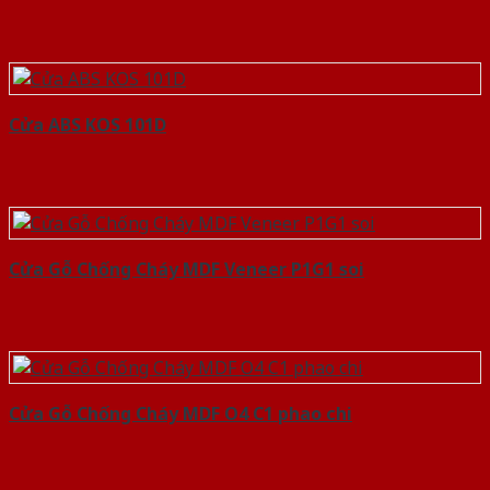
Cửa ABS KOS 101D
Cửa Gỗ Chống Cháy MDF Veneer P1G1 soi
Cửa Gỗ Chống Cháy MDF O4 C1 phao chi