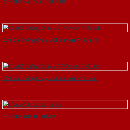
Cửa ABS Hàn Quốc 120 K0201
Cửa Gỗ Chống Cháy MDF Veneer P1R2 ash
Cửa Gỗ Chống Cháy MDF Veneer P1G1 soi
Cửa ABS KOS 101 U6405