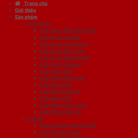
Trang chủ
Giới thiệu
Sản phẩm
Cửa nhựa
Cửa nhựa ABS Hàn Quốc
Cửa nhựa cao cấp
Cửa nhựa Composite
Cửa nhựa Đài Loan
Cửa nhựa ghép thanh
Cửa nhựa Sungyu
Cửa vòm nhựa
Cửa Nhựa Đài Loan
Cửa Nhựa Đẹp
Cửa Nhựa Giả Gỗ
Cửa Nhựa Gỗ
Cửa Nhựa Hàn Quốc
Cửa Nhựa Vân Gỗ
Cửa gỗ
Cửa gỗ công nghiệp HDF
Cửa Gỗ Hàn Quốc