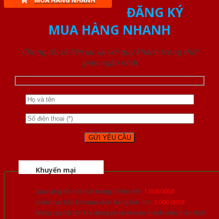
MUA HÀNG NHANH
ĐĂNG KÝ
MUA HÀNG NHANH
Chúng tôi sẽ liên lạc lại với quý khách trong thời
gian ngắn nhất
Khuyến mại
Quà tặng đồ nội thất trang trí lên đến
1.000.000đ
Giảm trực tiếp khi mua đơn hàng lớn hơn
3.000.000đ
Nhiều ưu đãi lớn khi đăng ký tài khoản thành viên thân thiết