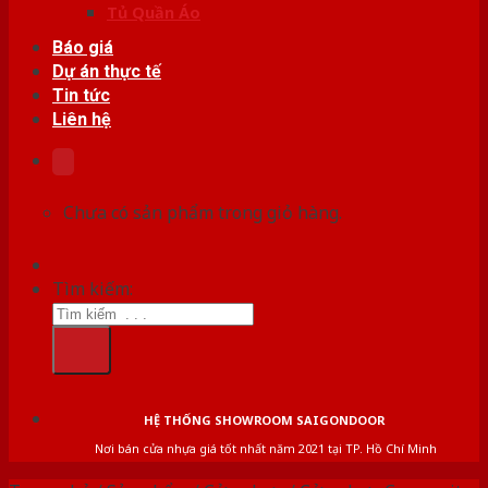
Tủ Quần Áo
Báo giá
Dự án thực tế
Tin tức
Liên hệ
Chưa có sản phẩm trong giỏ hàng.
Tìm kiếm:
HỆ THỐNG SHOWROOM SAIGONDOOR
Nơi bán cửa nhựa giá tốt nhất năm 2021 tại TP. Hồ Chí Minh