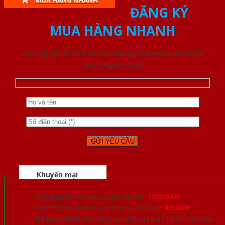
MUA HÀNG NHANH
ĐĂNG KÝ
MUA HÀNG NHANH
Chúng tôi sẽ liên lạc lại với quý khách trong thời
gian ngắn nhất
Khuyến mại
Quà tặng đồ nội thất trang trí lên đến
1.000.000đ
Giảm trực tiếp khi mua đơn hàng lớn hơn
3.000.000đ
Nhiều ưu đãi lớn khi đăng ký tài khoản thành viên thân thiết