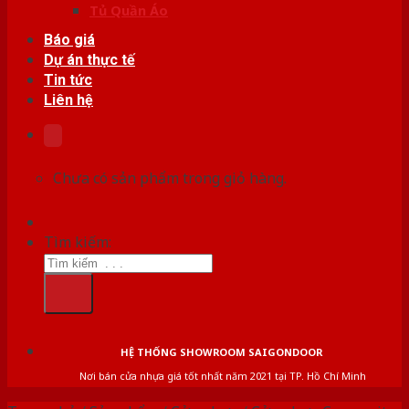
Tủ Quần Áo
Báo giá
Dự án thực tế
Tin tức
Liên hệ
Chưa có sản phẩm trong giỏ hàng.
Tìm kiếm:
HỆ THỐNG SHOWROOM SAIGONDOOR
Nơi bán cửa nhựa giá tốt nhất năm 2021 tại TP. Hồ Chí Minh