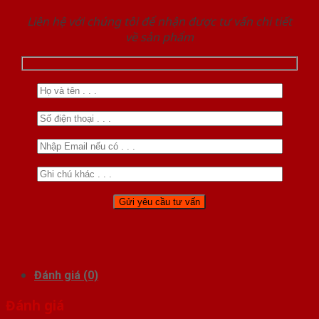
Liên hệ với chúng tôi để nhận được tư vấn chi tiết
về sản phẩm
Đánh giá (0)
Đánh giá