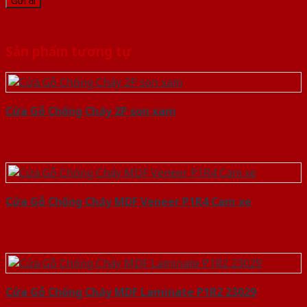
Sản phẩm tương tự
Cửa Gỗ Chống Cháy 2P son xam
Cửa Gỗ Chống Cháy MDF Veneer P1R4 Cam xe
Cửa Gỗ Chống Cháy MDF Laminate P1R2 23029