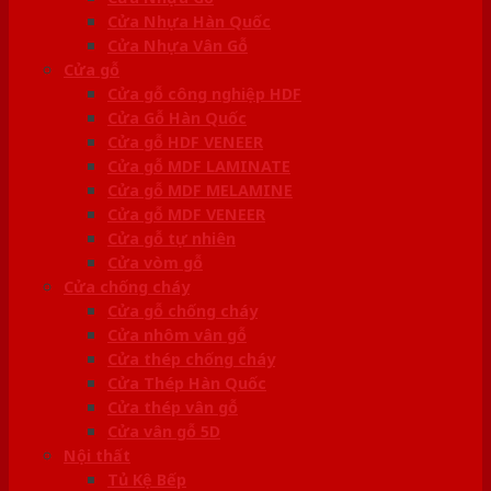
Cửa Nhựa Hàn Quốc
Cửa Nhựa Vân Gỗ
Cửa gỗ
Cửa gỗ công nghiệp HDF
Cửa Gỗ Hàn Quốc
Cửa gỗ HDF VENEER
Cửa gỗ MDF LAMINATE
Cửa gỗ MDF MELAMINE
Cửa gỗ MDF VENEER
Cửa gỗ tự nhiên
Cửa vòm gỗ
Cửa chống cháy
Cửa gỗ chống cháy
Cửa nhôm vân gỗ
Cửa thép chống cháy
Cửa Thép Hàn Quốc
Cửa thép vân gỗ
Cửa vân gỗ 5D
Nội thất
Tủ Kệ Bếp