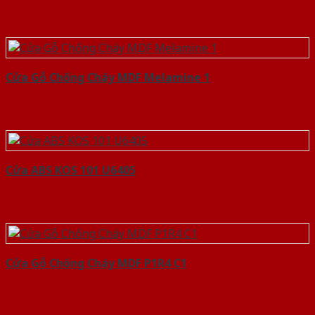
Cửa Gỗ Chống Cháy MDF Melamine 1
Cửa ABS KOS 101 U6405
Cửa Gỗ Chống Cháy MDF P1R4 C1