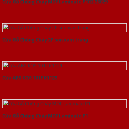
Cửa Gỗ Chống Cháy MDF Laminate P1R2 23029
Cửa Gỗ Chống Cháy 2P son xam trang
Cửa ABS KOS 101F K1129
Cửa Gỗ Chống Cháy MDF Laminate P1