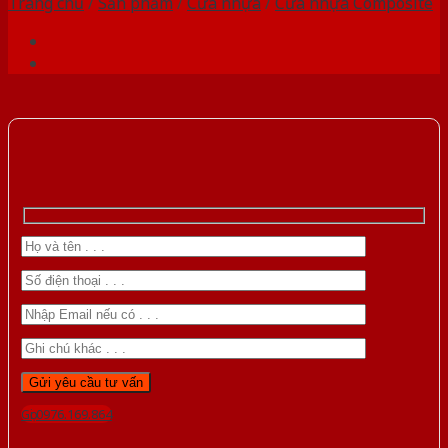
Trang chủ
/
Sản phẩm
/
Cửa nhựa
/
Cửa nhựa Composite
Gọi 0976.169.864