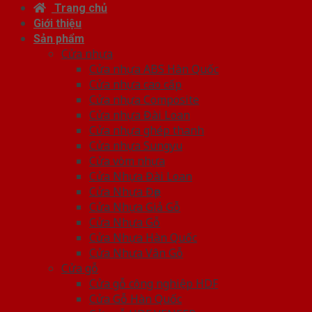
Trang chủ
Giới thiệu
Sản phẩm
Cửa nhựa
Cửa nhựa ABS Hàn Quốc
Cửa nhựa cao cấp
Cửa nhựa Composite
Cửa nhựa Đài Loan
Cửa nhựa ghép thanh
Cửa nhựa Sungyu
Cửa vòm nhựa
Cửa Nhựa Đài Loan
Cửa Nhựa Đẹp
Cửa Nhựa Giả Gỗ
Cửa Nhựa Gỗ
Cửa Nhựa Hàn Quốc
Cửa Nhựa Vân Gỗ
Cửa gỗ
Cửa gỗ công nghiệp HDF
Cửa Gỗ Hàn Quốc