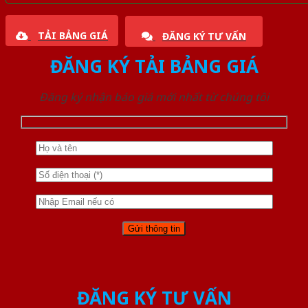
TẢI BẢNG GIÁ
ĐĂNG KÝ TƯ VẤN
ĐĂNG KÝ TẢI BẢNG GIÁ
Đăng ký nhận báo giá mới nhất từ chúng tôi
ĐĂNG KÝ TƯ VẤN