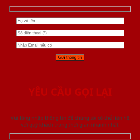
YÊU CẦU GỌI LẠI
Vui lòng nhập thông tin để chúng tôi có thể liên hệ
với quý khách trong thời gian nhanh nhất.