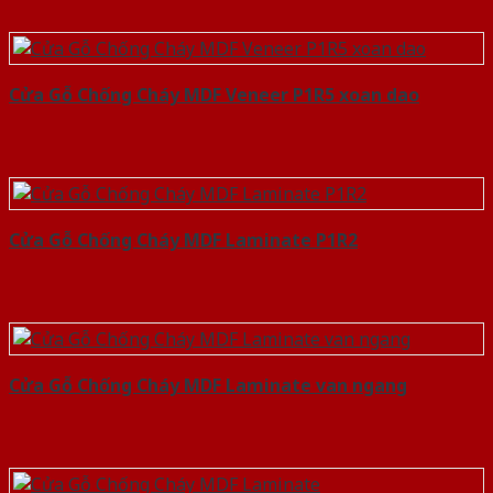
Cửa Gỗ Chống Cháy MDF Veneer P1R5 xoan dao
Cửa Gỗ Chống Cháy MDF Laminate P1R2
Cửa Gỗ Chống Cháy MDF Laminate van ngang