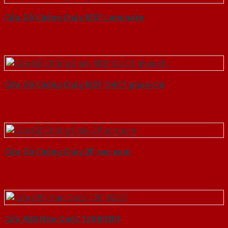
Cửa Gỗ Chống Cháy MDF Laminate
Cửa Gỗ Chống Cháy MDF O4 C1 phao chi
Cửa Gỗ Chống Cháy 2P son xam
Cửa ABS Hàn Quốc 120 K0201