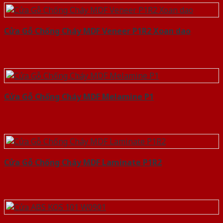
Cửa Gỗ Chống Cháy MDF Veneer P1R2 Xoan dao
Cửa Gỗ Chống Cháy MDF Melamine P1
Cửa Gỗ Chống Cháy MDF Laminate P1R2