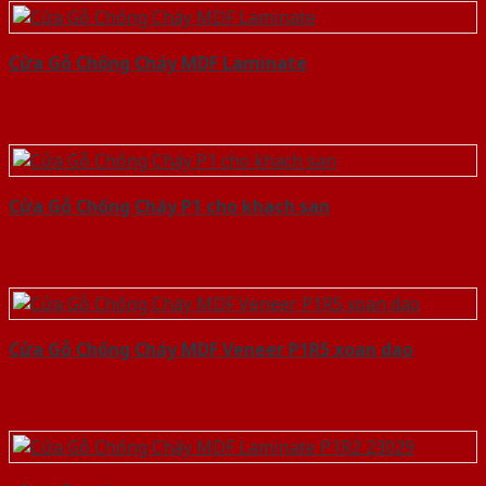
Cửa Gỗ Chống Cháy MDF Laminate
Cửa Gỗ Chống Cháy P1 cho khach san
Cửa Gỗ Chống Cháy MDF Veneer P1R5 xoan dao