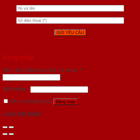
Đăng nhập
Tên tài khoản hoặc địa chỉ email
*
Mật khẩu
*
Ghi nhớ mật khẩu
Đăng nhập
Quên mật khẩu?