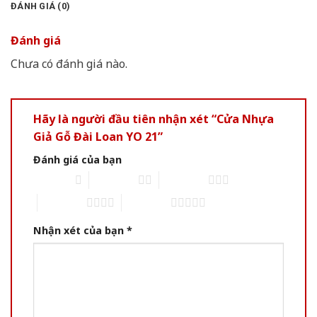
ĐÁNH GIÁ (0)
Đánh giá
Chưa có đánh giá nào.
Hãy là người đầu tiên nhận xét “Cửa Nhựa
Giả Gỗ Đài Loan YO 21”
Đánh giá của bạn
1 of 5 stars
2 of 5 stars
3 of 5 stars
4 of 5 stars
5 of 5 stars
Nhận xét của bạn
*