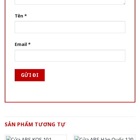
Tên
*
Email
*
SẢN PHẨM TƯƠNG TỰ