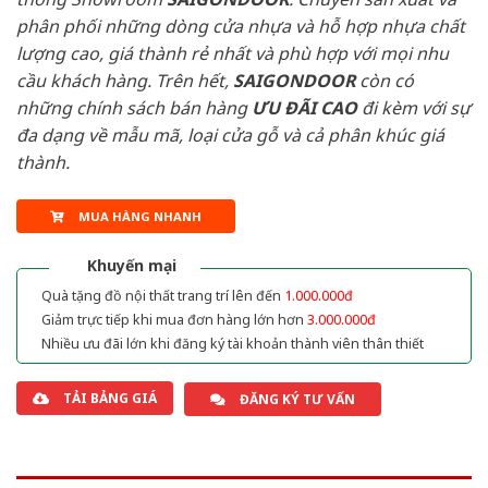
phân phối những dòng cửa nhựa và hỗ hợp nhựa chất
lượng cao, giá thành rẻ nhất và phù hợp với mọi nhu
cầu khách hàng. Trên hết,
SAIGONDOOR
còn có
những chính sách bán hàng
ƯU ĐÃI
CAO
đi kèm với sự
đa dạng về mẫu mã, loại cửa gỗ và cả phân khúc giá
thành.
MUA HÀNG NHANH
Khuyến mại
Quà tặng đồ nội thất trang trí lên đến
1.000.000đ
Giảm trực tiếp khi mua đơn hàng lớn hơn
3.000.000đ
Nhiều ưu đãi lớn khi đăng ký tài khoản thành viên thân thiết
TẢI BẢNG GIÁ
ĐĂNG KÝ TƯ VẤN