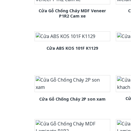
Cửa Gỗ Chống Cháy MDF Veneer
C
P1R2 Cam xe
Cửa ABS KOS 101F K1129
Cử
Cửa Gỗ Chống Cháy 2P son xam