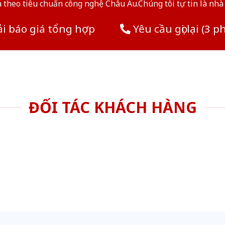
theo tiêu chuẩn công nghệ Châu Âu.Chúng tôi tự tin là nhà 
i báo giá tổng hợp
Yêu cầu gọi lại (3 p
ĐỐI TÁC KHÁCH HÀNG