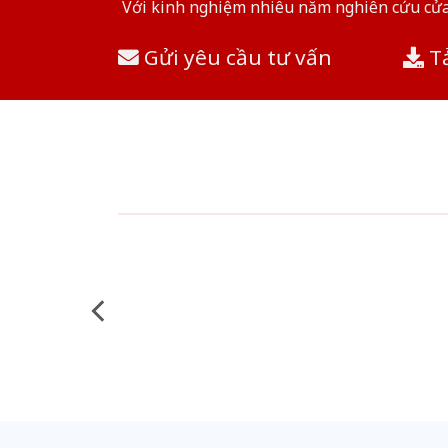
Với kinh nghiệm nhiêu năm nghiên cứu cửa 
Gửi yêu cầu tư vấn
Tả