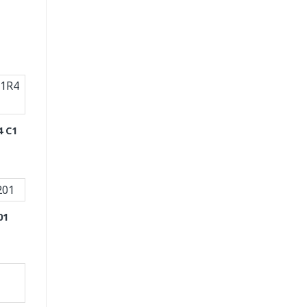
4 C1
01