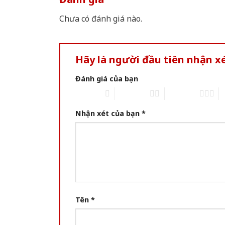
Chưa có đánh giá nào.
Hãy là người đầu tiên nhận 
Đánh giá của bạn
1 of 5 stars
2 of 5 stars
3 of 5 stars
4 
Nhận xét của bạn
*
Tên
*