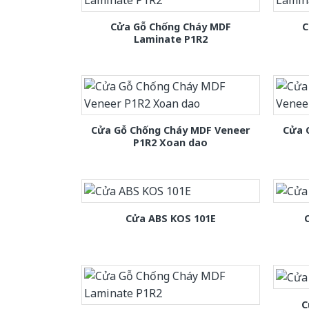
Cửa Gỗ Chống Cháy MDF
C
Laminate P1R2
Cửa Gỗ Chống Cháy MDF Veneer
Cửa 
P1R2 Xoan dao
Cửa ABS KOS 101E
C