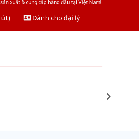
sản xuất & cung cấp hàng đầu tại Việt Nam!
hút)
Dành cho đại lý