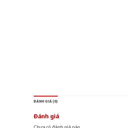
ĐÁNH GIÁ (0)
Đánh giá
Chưa có đánh giá nào.