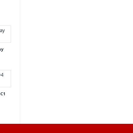
ay
 C1