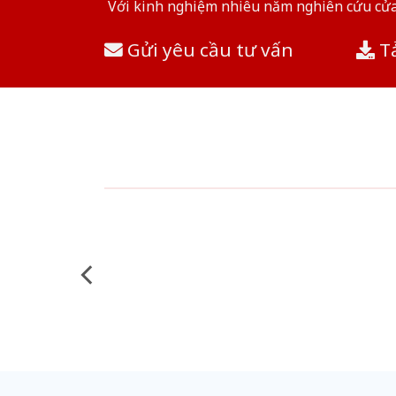
Với kinh nghiệm nhiêu năm nghiên cứu cửa 
Gửi yêu cầu tư vấn
Tả