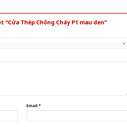
xét “Cửa Thép Chống Cháy P1 mau den”
Email
*