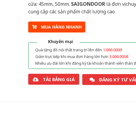
cửa: 45mm, 50mm.
SAIGONDOOR
là đơn vị chu
cung cấp các sản phẩm chất lượng cao.
MUA HÀNG NHANH
Khuyến mại
Quà tặng đồ nội thất trang trí lên đến
1.000.000đ
Giảm trực tiếp khi mua đơn hàng lớn hơn
3.000.000đ
Nhiều ưu đãi lớn khi đăng ký tài khoản thành viên thân t
TẢI BẢNG GIÁ
ĐĂNG KÝ TƯ VẤ