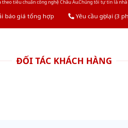
theo tiêu chuẩn công nghệ Châu Âu.Chúng tôi tự tin là nhà 
i báo giá tổng hợp
Yêu cầu gọi lại (3 p
ĐỐI TÁC KHÁCH HÀNG