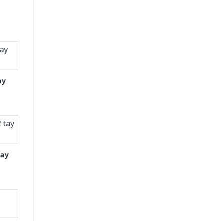
ay
tay