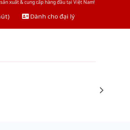
sản xuất & cung cấp hàng đầu tại Việt Nam!
hút)
Dành cho đại lý