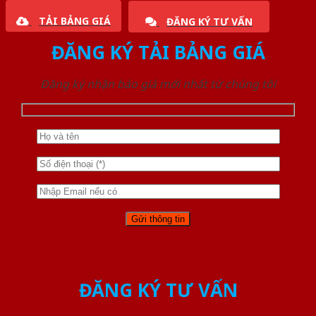
TẢI BẢNG GIÁ
ĐĂNG KÝ TƯ VẤN
ĐĂNG KÝ TẢI BẢNG GIÁ
Đăng ký nhận báo giá mới nhất từ chúng tôi
ĐĂNG KÝ TƯ VẤN