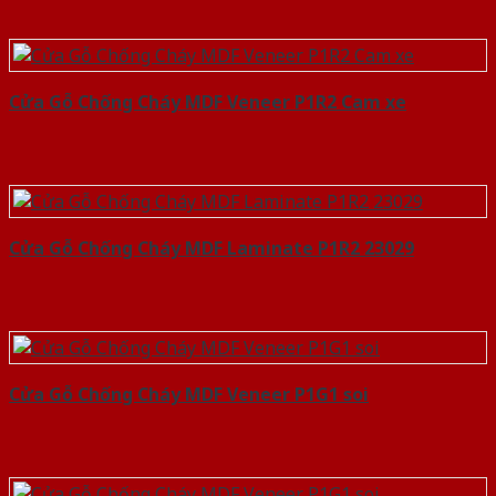
Cửa Gỗ Chống Cháy MDF Veneer P1R2 Cam xe
Cửa Gỗ Chống Cháy MDF Laminate P1R2 23029
Cửa Gỗ Chống Cháy MDF Veneer P1G1 soi