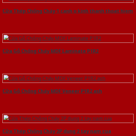
Cửa Thép Chống Cháy 1 canh o kinh thanh thoat hiem
Cửa Gỗ Chống Cháy MDF Laminate P1R2
Cửa Gỗ Chống Cháy MDF Veneer P1R2 ash
Cửa Thép Chống Cháy 2P dung 2 tay nam cua