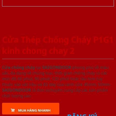
Cửa Thép Chống Cháy P1G1
kinh chong chay 2
Cửa chống cháy
tại
SAIGONDOOR
phong phú về màu
sắc, đa dạng về chủng loại, thời gian chống cháy có các
mức độ 60 phút, 90 phút, 120 phút hoặc lâu hơn tùy
thuộc vào vật liệu và độ dày của cánh cửa: 45mm, 50mm.
SAIGONDOOR
là đơn vị chuyên cung cấp các sản phẩm
chất lượng cao.
MUA HÀNG NHANH