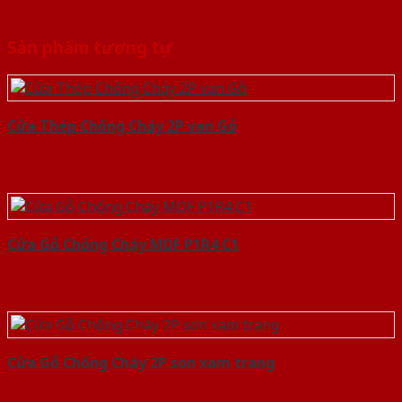
Sản phẩm tương tự
Cửa Thép Chống Cháy 2P van Gỗ
Cửa Gỗ Chống Cháy MDF P1R4 C1
Cửa Gỗ Chống Cháy 2P son xam trang