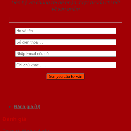
Liên hệ với chúng tôi để nhận được tư vấn chi tiết
về sản phẩm
Đánh giá (0)
Đánh giá