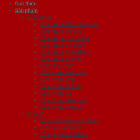
Giới thiệu
Sản phẩm
Cửa nhựa
Cửa nhựa ABS Hàn Quốc
Cửa nhựa cao cấp
Cửa nhựa Composite
Cửa nhựa Đài Loan
Cửa nhựa ghép thanh
Cửa nhựa Sungyu
Cửa vòm nhựa
Cửa Nhựa Đài Loan
Cửa Nhựa Đẹp
Cửa Nhựa Giả Gỗ
Cửa Nhựa Gỗ
Cửa Nhựa Hàn Quốc
Cửa Nhựa Vân Gỗ
Cửa gỗ
Cửa gỗ công nghiệp HDF
Cửa Gỗ Hàn Quốc
Cửa gỗ HDF VENEER