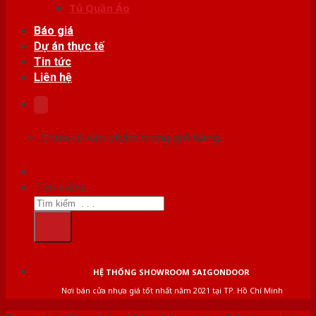
Tủ Quần Áo
Báo giá
Dự án thực tế
Tin tức
Liên hệ
Chưa có sản phẩm trong giỏ hàng.
Tìm kiếm:
HỆ THỐNG SHOWROOM SAIGONDOOR
Nơi bán cửa nhựa giá tốt nhất năm 2021 tại TP. Hồ Chí Minh