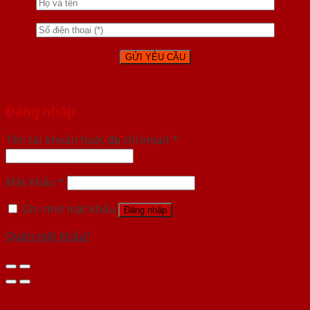
Đăng nhập
Tên tài khoản hoặc địa chỉ email
*
Mật khẩu
*
Ghi nhớ mật khẩu
Đăng nhập
Quên mật khẩu?