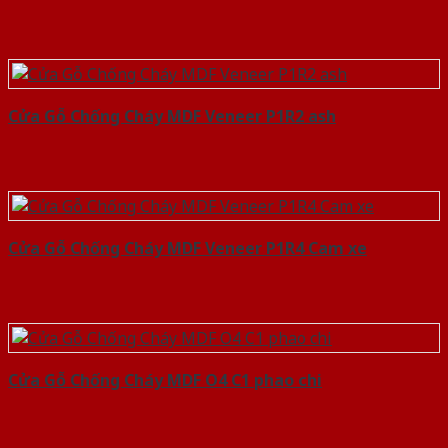
Cửa Gỗ Chống Cháy MDF Veneer P1R2 ash
Cửa Gỗ Chống Cháy MDF Veneer P1R4 Cam xe
Cửa Gỗ Chống Cháy MDF O4 C1 phao chi