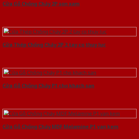
Cửa Gỗ Chống Cháy 2P son xam
Cửa Thép Chống Cháy 2P 2 tay co thuy luc
Cửa Gỗ Chống Cháy P1 cho khach san
Cửa Gỗ Chống Cháy MDF Melamine P1 van kem