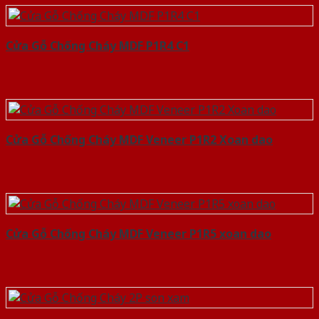
Cửa Gỗ Chống Cháy MDF P1R4 C1
Cửa Gỗ Chống Cháy MDF Veneer P1R2 Xoan dao
Cửa Gỗ Chống Cháy MDF Veneer P1R5 xoan dao