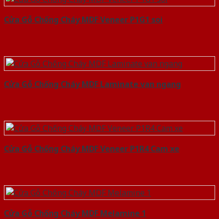
Cửa Gỗ Chống Cháy MDF Veneer P1G1 soi
Cửa Gỗ Chống Cháy MDF Laminate van ngang
Cửa Gỗ Chống Cháy MDF Veneer P1R4 Cam xe
Cửa Gỗ Chống Cháy MDF Melamine 1