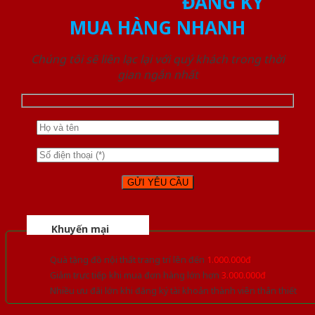
ĐĂNG KÝ
MUA HÀNG NHANH
Chúng tôi sẽ liên lạc lại với quý khách trong thời
gian ngắn nhất
Khuyến mại
Quà tặng đồ nội thất trang trí lên đến
1.000.000đ
Giảm trực tiếp khi mua đơn hàng lớn hơn
3.000.000đ
Nhiều ưu đãi lớn khi đăng ký tài khoản thành viên thân thiết