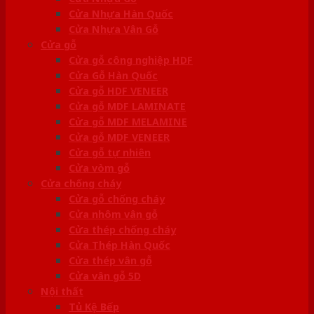
Cửa Nhựa Hàn Quốc
Cửa Nhựa Vân Gỗ
Cửa gỗ
Cửa gỗ công nghiệp HDF
Cửa Gỗ Hàn Quốc
Cửa gỗ HDF VENEER
Cửa gỗ MDF LAMINATE
Cửa gỗ MDF MELAMINE
Cửa gỗ MDF VENEER
Cửa gỗ tự nhiên
Cửa vòm gỗ
Cửa chống cháy
Cửa gỗ chống cháy
Cửa nhôm vân gỗ
Cửa thép chống cháy
Cửa Thép Hàn Quốc
Cửa thép vân gỗ
Cửa vân gỗ 5D
Nội thất
Tủ Kệ Bếp