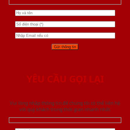
YÊU CẦU GỌI LẠI
Vui lòng nhập thông tin để chúng tôi có thể liên hệ
với quý khách trong thời gian nhanh nhất.