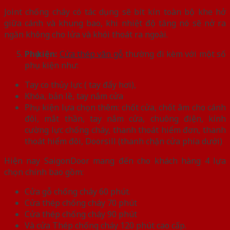
Joint chống cháy có tác dụng sẽ bít kín toàn bộ khe hở
giữa cánh và khung bao, khi nhiệt độ tăng nó sẽ nở ra
ngăn không cho lửa và khói thoát ra ngoài.
Phụ kiện:
Cửa thép vân gỗ
thường đi kèm với một số
phụ kiện như:
Tay co thủy lực ( tay đẩy hơi),
Khóa, bản lề, tay nắm cửa
Phụ kiện lựa chọn thêm: chốt cửa, chốt âm cho cánh
đôi, mắt thần, tay nắm cửa, chuông điện, kính
cường lực chống cháy, thanh thoát hiểm đơn, thanh
thoát hiểm đôi, Doorsill (thanh chặn cửa phía dưới)
Hiện nay SaigonDoor mang đến cho khách hàng 4 lựa
chọn chính bao gồm:
Cửa gỗ chống cháy 60 phút.
Cửa thép chống cháy 70 phút
Cửa thép chống cháy 90 phút
Và cửa Thép chống cháy 120 phút cao cấp.