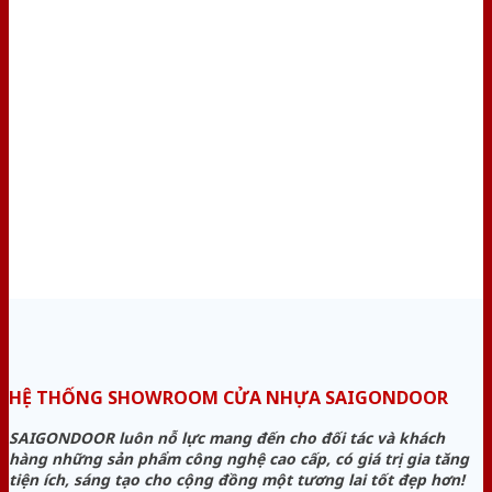
HỆ THỐNG SHOWROOM CỬA NHỰA SAIGONDOOR
SAIGONDOOR luôn nỗ lực mang đến cho đối tác và khách
hàng những sản phẩm công nghệ cao cấp, có giá trị gia tăng
tiện ích, sáng tạo cho cộng đồng một tương lai tốt đẹp hơn!