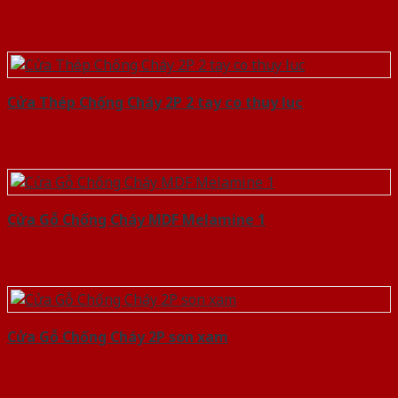
Cửa Thép Chống Cháy 2P 2 tay co thuy luc
Cửa Gỗ Chống Cháy MDF Melamine 1
Cửa Gỗ Chống Cháy 2P son xam