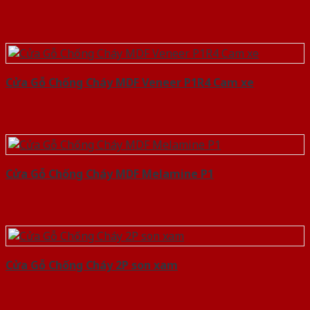
Cửa Gỗ Chống Cháy MDF Veneer P1R4 Cam xe
Cửa Gỗ Chống Cháy MDF Melamine P1
Cửa Gỗ Chống Cháy 2P son xam