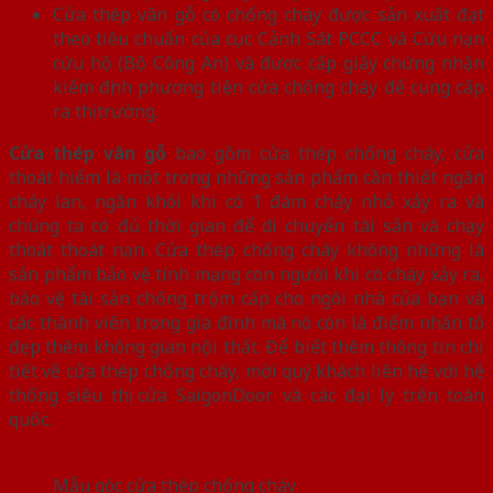
Cửa thép vân gỗ có chống cháy được sản xuất đạt
theo tiêu chuẩn của cục Cảnh Sát PCCC và Cứu nạn
cứu hộ (Bộ Công An) và được cấp giấy chứng nhận
kiểm định phương tiện cửa chống cháy để cung cấp
ra thị trường.
Cửa thép vân gỗ
bao gồm cửa thép chống cháy, cửa
thoát hiểm là một trong những sản phẩm cần thiết ngăn
cháy lan, ngăn khói khi có 1 đám cháy nhỏ xảy ra và
chúng ta có đủ thời gian để di chuyển tài sản và chạy
thoát thoát nạn. Cửa thép chống cháy không những là
sản phẩm bảo vệ tính mạng con người khi có cháy xảy ra,
bảo vệ tài sản chống trộm cấp cho ngôi nhà của bạn và
các thành viên trong gia đình mà nó còn là điểm nhấn tô
đẹp thêm không gian nội thất. Để biết thêm thông tin chi
tiết về cửa thép chống cháy, mời quý khách liên hệ với hệ
thống siêu thị cửa SaigonDoor và các đại lý trên toàn
quốc.
Mẫu góc cửa thép chống cháy