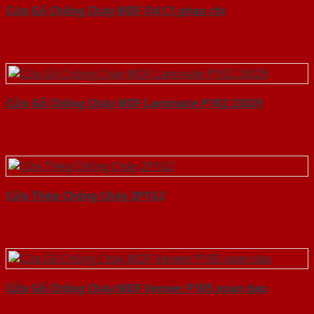
Cửa Gỗ Chống Cháy MDF O4 C1 phao chi
Cửa Gỗ Chống Cháy MDF Laminate P1R2 23029
Cửa Thép Chống Cháy 2P1G2
Cửa Gỗ Chống Cháy MDF Veneer P1R5 xoan dao