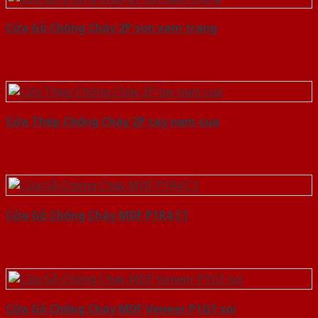
Cửa Gỗ Chống Cháy 2P son xam trang
Cửa Thép Chống Cháy 2P tay nam cua
Cửa Gỗ Chống Cháy MDF P1R4 C1
Cửa Gỗ Chống Cháy MDF Veneer P1G1 soi