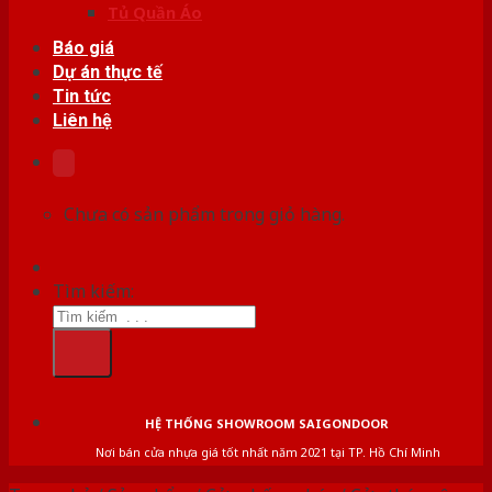
Tủ Quần Áo
Báo giá
Dự án thực tế
Tin tức
Liên hệ
Chưa có sản phẩm trong giỏ hàng.
Tìm kiếm:
HỆ THỐNG SHOWROOM SAIGONDOOR
Nơi bán cửa nhựa giá tốt nhất năm 2021 tại TP. Hồ Chí Minh