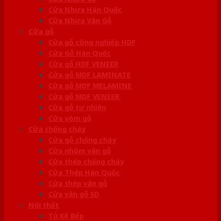
Cửa Nhựa Hàn Quốc
Cửa Nhựa Vân Gỗ
Cửa gỗ
Cửa gỗ công nghiệp HDF
Cửa Gỗ Hàn Quốc
Cửa gỗ HDF VENEER
Cửa gỗ MDF LAMINATE
Cửa gỗ MDF MELAMINE
Cửa gỗ MDF VENEER
Cửa gỗ tự nhiên
Cửa vòm gỗ
Cửa chống cháy
Cửa gỗ chống cháy
Cửa nhôm vân gỗ
Cửa thép chống cháy
Cửa Thép Hàn Quốc
Cửa thép vân gỗ
Cửa vân gỗ 5D
Nội thất
Tủ Kệ Bếp