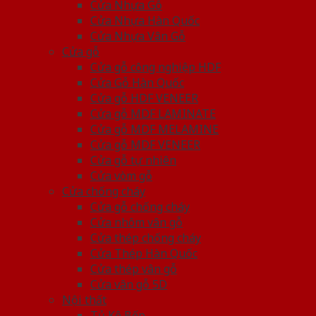
Cửa Nhựa Gỗ
Cửa Nhựa Hàn Quốc
Cửa Nhựa Vân Gỗ
Cửa gỗ
Cửa gỗ công nghiệp HDF
Cửa Gỗ Hàn Quốc
Cửa gỗ HDF VENEER
Cửa gỗ MDF LAMINATE
Cửa gỗ MDF MELAMINE
Cửa gỗ MDF VENEER
Cửa gỗ tự nhiên
Cửa vòm gỗ
Cửa chống cháy
Cửa gỗ chống cháy
Cửa nhôm vân gỗ
Cửa thép chống cháy
Cửa Thép Hàn Quốc
Cửa thép vân gỗ
Cửa vân gỗ 5D
Nội thất
Tủ Kệ Bếp