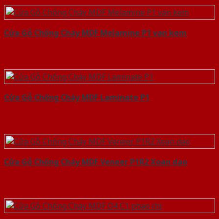
Cửa Gỗ Chống Cháy MDF Melamine P1 van kem
Cửa Gỗ Chống Cháy MDF Laminate P1
Cửa Gỗ Chống Cháy MDF Veneer P1R2 Xoan dao