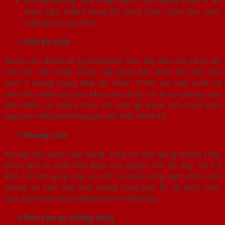
Khung xương cửa thép được làm bằng thép U và
thép hộp nhằm tăng độ cứng chắc chắn cho cánh
không bị cong vênh.
Sơn bề mặt
Nước sơn được xử lý photphat hóa, tẩy dầu mỡ và gỉ sét
trên bề mặt thép. Điều này giúp bảo đảm bề mặt cửa
luôn ở trong trạng thái tốt nhất. Tránh sự trầy xước và
cho tính thẩm mỹ cao. Màu sơn được xử lý tại phòng sơn
tĩnh điện, có nhiều màu sắc vân gỗ được lựa chọn phù
hợp cho nhiều không gian nội thất thiết kế.
Khung cửa
Khung cửa được làm bằng thép có khả năng chống cháy
được làm từ chất liệu thép cán nguội. Với độ dày từ 1,2
đến 1,5 mm giúp chịu lực tốt. Có khả năng bám chắc trên
tường và hạn chế tình trạng lỏng bản lề, xệ lệch cánh
cửa, cánh cửa được đóng mở em dễ dàng.
Ron cao su chống cháy