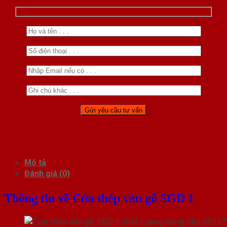
Mô tả
Đánh giá (0)
Thông tin về Cửa thép vân gỗ SGD 1