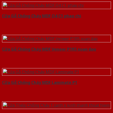
Cửa Gỗ Chống Cháy MDF O4 C1 phao chi
Cửa Gỗ Chống Cháy MDF Veneer P1R5 xoan dao
Cửa Gỗ Chống Cháy MDF Laminate P1