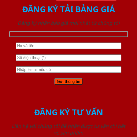
ĐĂNG KÝ TẢI BẢNG GIÁ
Đăng ký nhận báo giá mới nhất từ chúng tôi
ĐĂNG KÝ TƯ VẤN
Liên hệ với chúng tôi để nhận được tư vấn chi tiết
về sản phẩm