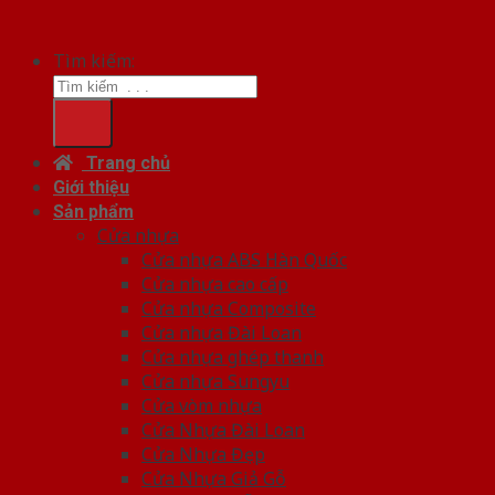
Tìm kiếm:
Trang chủ
Giới thiệu
Sản phẩm
Cửa nhựa
Cửa nhựa ABS Hàn Quốc
Cửa nhựa cao cấp
Cửa nhựa Composite
Cửa nhựa Đài Loan
Cửa nhựa ghép thanh
Cửa nhựa Sungyu
Cửa vòm nhựa
Cửa Nhựa Đài Loan
Cửa Nhựa Đẹp
Cửa Nhựa Giả Gỗ