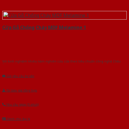
Cửa Gỗ Chống Cháy MDF Melamine 1
Với kinh nghiệm nhiêu năm nghiên cứu cửa theo tiêu chuẩn công nghệ Châu
Âu.Chúng tôi tự tin là nhà sản xuất & cung cấp hàng đầu tại Việt Nam!
Gửi yêu cầu tư vấn
Tải báo giá tổng hợp
Yêu cầu gọi lại (3 phút)
Dành cho đại lý