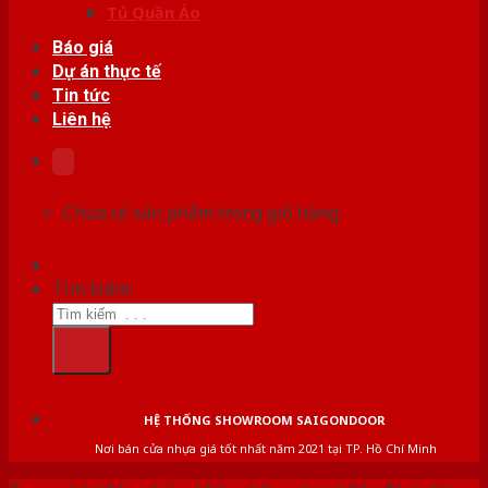
Tủ Quần Áo
Báo giá
Dự án thực tế
Tin tức
Liên hệ
Chưa có sản phẩm trong giỏ hàng.
Tìm kiếm:
HỆ THỐNG SHOWROOM SAIGONDOOR
Nơi bán cửa nhựa giá tốt nhất năm 2021 tại TP. Hồ Chí Minh