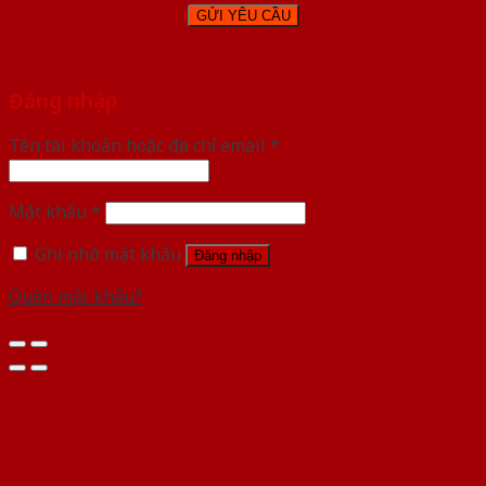
Đăng nhập
Tên tài khoản hoặc địa chỉ email
*
Mật khẩu
*
Ghi nhớ mật khẩu
Đăng nhập
Quên mật khẩu?