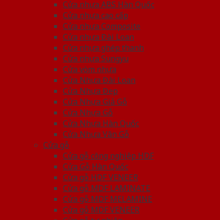
Cửa nhựa ABS Hàn Quốc
Cửa nhựa cao cấp
Cửa nhựa Composite
Cửa nhựa Đài Loan
Cửa nhựa ghép thanh
Cửa nhựa Sungyu
Cửa vòm nhựa
Cửa Nhựa Đài Loan
Cửa Nhựa Đẹp
Cửa Nhựa Giả Gỗ
Cửa Nhựa Gỗ
Cửa Nhựa Hàn Quốc
Cửa Nhựa Vân Gỗ
Cửa gỗ
Cửa gỗ công nghiệp HDF
Cửa Gỗ Hàn Quốc
Cửa gỗ HDF VENEER
Cửa gỗ MDF LAMINATE
Cửa gỗ MDF MELAMINE
Cửa gỗ MDF VENEER