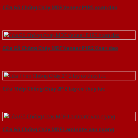
Cửa Gỗ Chống Cháy MDF Veneer P1R5 xoan dao
Cửa Gỗ Chống Cháy MDF Veneer P1R2 Xoan dao
Cửa Thép Chống Cháy 2P 2 tay co thuy luc
Cửa Gỗ Chống Cháy MDF Laminate van ngang