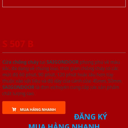
S 507 B
Cửa chống cháy
tại
SAIGONDOOR
phong phú về màu
sắc, đa dạng về chủng loại, thời gian chống cháy có các
mức độ 60 phút, 90 phút, 120 phút hoặc lâu hơn tùy
thuộc vào vật liệu và độ dày của cánh cửa: 45mm, 50mm.
SAIGONDOOR
là đơn vị chuyên cung cấp các sản phẩm
chất lượng cao.
MUA HÀNG NHANH
ĐĂNG KÝ
MUA HÀNG NHANH