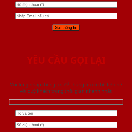
YÊU CẦU GỌI LẠI
Vui lòng nhập thông tin để chúng tôi có thể liên hệ
với quý khách trong thời gian nhanh nhất.