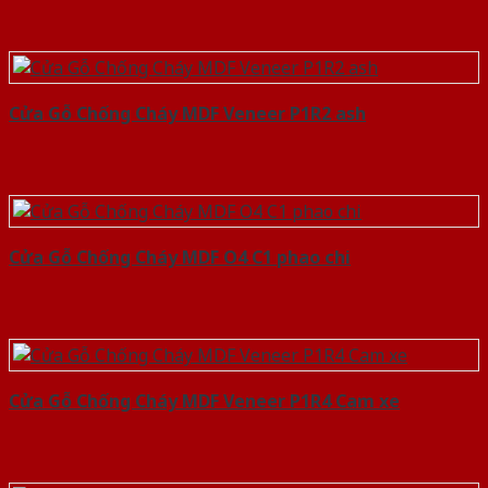
Cửa Gỗ Chống Cháy MDF Veneer P1R2 ash
Cửa Gỗ Chống Cháy MDF O4 C1 phao chi
Cửa Gỗ Chống Cháy MDF Veneer P1R4 Cam xe