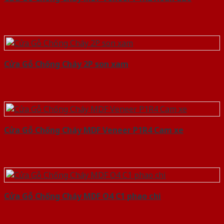
Cửa Gỗ Chống Cháy 2P son xam
Cửa Gỗ Chống Cháy MDF Veneer P1R4 Cam xe
Cửa Gỗ Chống Cháy MDF O4 C1 phao chi