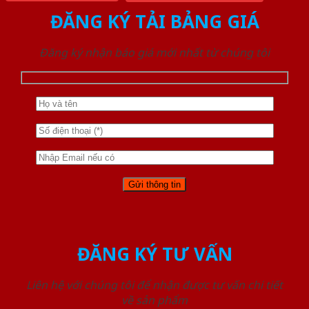
ĐĂNG KÝ TẢI BẢNG GIÁ
Đăng ký nhận báo giá mới nhất từ chúng tôi
ĐĂNG KÝ TƯ VẤN
Liên hệ với chúng tôi để nhận được tư vấn chi tiết
về sản phẩm