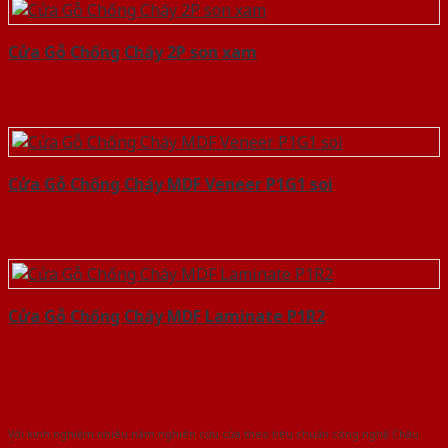
Cửa Gỗ Chống Cháy 2P son xam
Cửa Gỗ Chống Cháy MDF Veneer P1G1 soi
Cửa Gỗ Chống Cháy MDF Laminate P1R2
Với kinh nghiệm nhiêu năm nghiên cứu cửa theo tiêu chuẩn công nghệ Châu
Âu.Chúng tôi tự tin là nhà sản xuất & cung cấp hàng đầu tại Việt Nam!