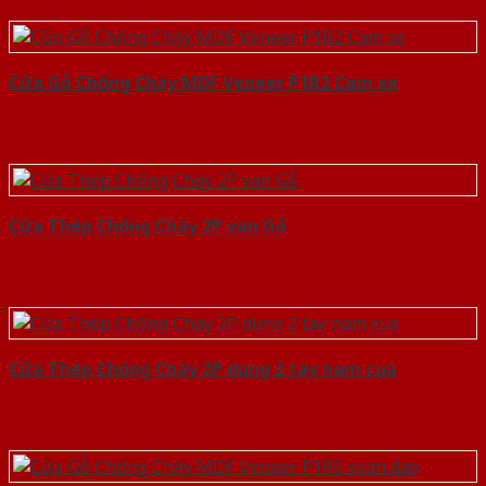
Cửa Gỗ Chống Cháy MDF Veneer P1R2 Cam xe
Cửa Thép Chống Cháy 2P van Gỗ
Cửa Thép Chống Cháy 2P dung 2 tay nam cua