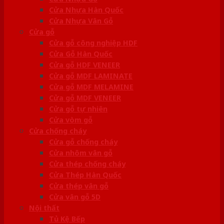
Cửa Nhựa Hàn Quốc
Cửa Nhựa Vân Gỗ
Cửa gỗ
Cửa gỗ công nghiệp HDF
Cửa Gỗ Hàn Quốc
Cửa gỗ HDF VENEER
Cửa gỗ MDF LAMINATE
Cửa gỗ MDF MELAMINE
Cửa gỗ MDF VENEER
Cửa gỗ tự nhiên
Cửa vòm gỗ
Cửa chống cháy
Cửa gỗ chống cháy
Cửa nhôm vân gỗ
Cửa thép chống cháy
Cửa Thép Hàn Quốc
Cửa thép vân gỗ
Cửa vân gỗ 5D
Nội thất
Tủ Kệ Bếp