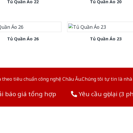
Tủ Quần Áo 22
Tủ Quần Áo 20
Tủ Quần Áo 26
Tủ Quần Áo 23
theo tiêu chuẩn công nghệ Châu Âu.Chúng tôi tự tin là nhà 
i báo giá tổng hợp
Yêu cầu gọi lại (3 p