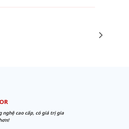
OOR
ghệ cao cấp, có giá trị gia
 hơn!