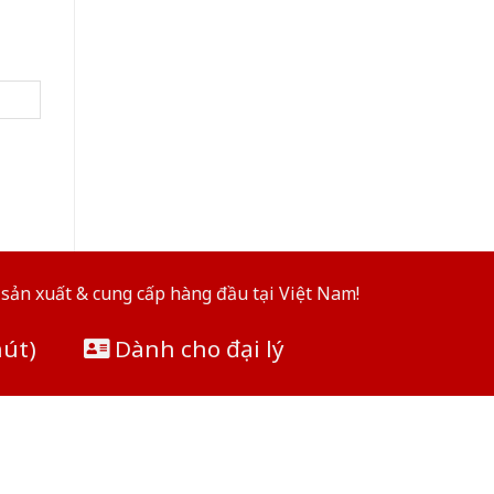
sản xuất & cung cấp hàng đầu tại Việt Nam!
hút)
Dành cho đại lý