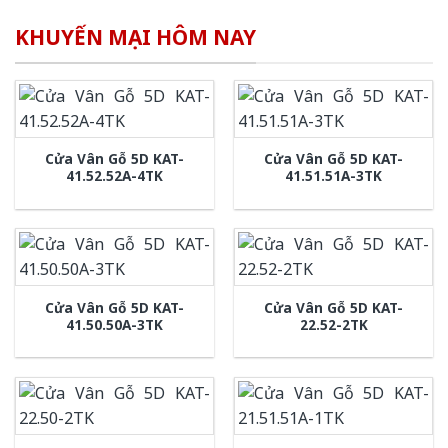
Cửa Vân Gỗ 5D KA-
Cửa Vân Gỗ 5D KAT-1.52
41.40.40A-3TK