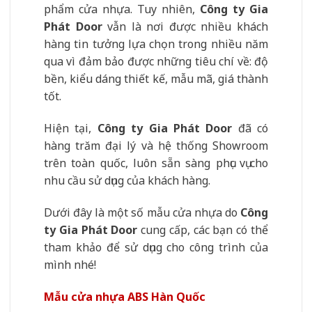
phẩm cửa nhựa. Tuy nhiên,
Công ty Gia
Phát Door
vẫn là nơi được nhiều khách
hàng tin tưởng lựa chọn trong nhiều năm
qua vì đảm bảo được những tiêu chí về: độ
bền, kiểu dáng thiết kế, mẫu mã, giá thành
tốt.
Hiện tại,
Công ty Gia Phát Door
đã có
hàng trăm đại lý và hệ thống Showroom
trên toàn quốc, luôn sẵn sàng phục vụ cho
nhu cầu sử dụng của khách hàng.
Dưới đây là một số mẫu cửa nhựa do
Công
ty Gia Phát Door
cung cấp, các bạn có thể
tham khảo để sử dụng cho công trình của
mình nhé!
Mẫu cửa nhựa ABS Hàn Quốc