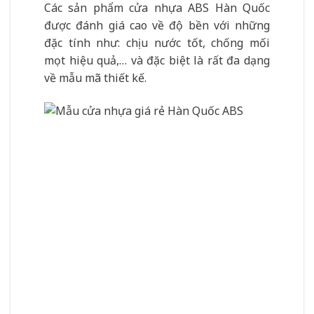
Các sản phẩm cửa nhựa ABS Hàn Quốc
được đánh giá cao về độ bền với những
đặc tính như: chịu nước tốt, chống mối
mọt hiệu quả,… và đặc biệt là rất đa dạng
về mẫu mã thiết kế.
Mẫu cửa nhựa Composite
Với kết cấu chặt chẽ, cửa nhựa Composite
đảm bảo về độ bền chắc, là sự lựa chọn
hoàn hảo cho nhiều công trình khác nhau