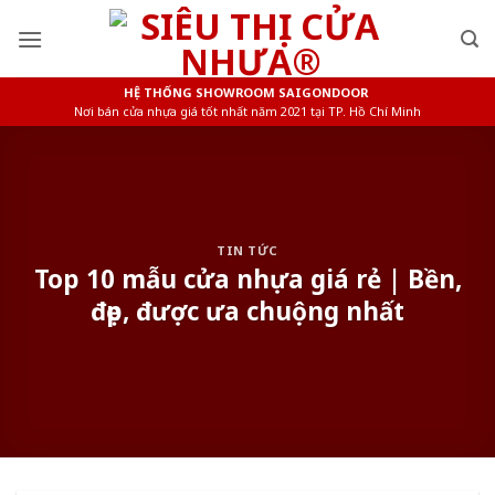
Skip
to
content
HỆ THỐNG SHOWROOM SAIGONDOOR
Nơi bán cửa nhựa giá tốt nhất năm 2021 tại TP. Hồ Chí Minh
TIN TỨC
Top 10 mẫu cửa nhựa giá rẻ | Bền,
đẹp, được ưa chuộng nhất