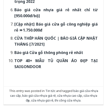
Cửa Vân Gỗ 5D KAT-
Cửa Vân Gỗ 5D KAT-
41.52.52A-4TK
41.51.51A-3TK
Cửa Vân Gỗ 5D KAT-
Cửa Vân Gỗ 5D KAT-
41.50.50A-3TK
22.52-2TK
Cửa Vân Gỗ 5D KAT-
Cửa Vân Gỗ 5D KAT-
22.50-2TK
21.51.51A-1TK