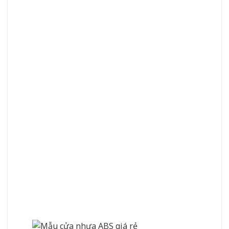
từ nhà ở cho đến các nhà hàng, khách sạn,
…