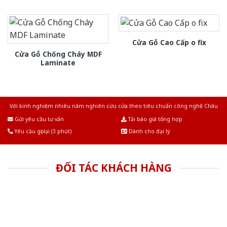
Cửa Gỗ Cao Cấp o fix
Cửa Gỗ Chống Cháy MDF
Laminate
Với kinh nghiệm nhiêu năm nghiên cứu cửa theo tiêu chuẩn công nghệ Châu
Âu.Chúng tôi tự tin là nhà sản xuất & cung cấp hàng đầu tại Việt Nam!
Gửi yêu cầu tư vấn
Tải báo giá tổng hợp
Yêu cầu gọi lại (3 phút)
Dành cho đại lý
ĐỐI TÁC KHÁCH HÀNG