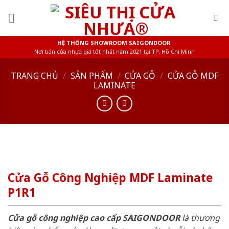
Skip
to
content
HỆ THỐNG SHOWROOM SAIGONDOOR
Nơi bán cửa nhựa giá tốt nhất năm 2021 tại TP. Hồ Chí Minh
TRANG CHỦ
/
SẢN PHẨM
/
CỬA GỖ
/
CỬA GỖ MDF
LAMINATE
Cửa Gỗ Công Nghiệp MDF Laminate
P1R1
Cửa gỗ công nghiệp cao cấp SAIGONDOOR
là thương