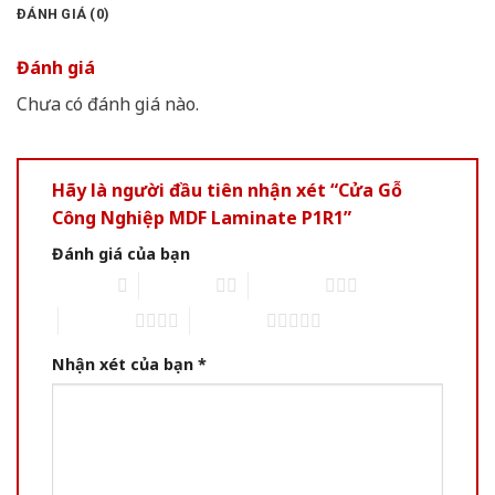
ĐÁNH GIÁ (0)
Đánh giá
Chưa có đánh giá nào.
Hãy là người đầu tiên nhận xét “Cửa Gỗ
Công Nghiệp MDF Laminate P1R1”
Đánh giá của bạn
1 of 5 stars
2 of 5 stars
3 of 5 stars
4 of 5 stars
5 of 5 stars
Nhận xét của bạn
*