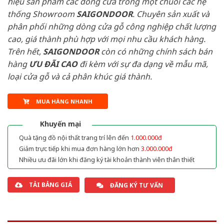
hiệu sản phẩm các dòng cửa trong một chuỗi các hệ
thống Showroom
SAIGONDOOR
. Chuyên sản xuất và
phân phối những dòng cửa gỗ công nghiệp chất lượng
cao, giá thành phù hợp với mọi nhu cầu khách hàng.
Trên hết,
SAIGONDOOR
còn có những chính sách bán
hàng
ƯU ĐÃI
CAO
đi kèm với sự đa dạng về mẫu mã,
loại cửa gỗ và cả phân khúc giá thành.
MUA HÀNG NHANH
Khuyến mại
Quà tặng đồ nội thất trang trí lên đến
1.000.000đ
Giảm trực tiếp khi mua đơn hàng lớn hơn
3.000.000đ
Nhiều ưu đãi lớn khi đăng ký tài khoản thành viên thân thiết
TẢI BẢNG GIÁ
ĐĂNG KÝ TƯ VẤN