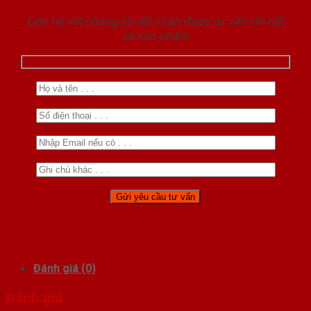
Liên hệ với chúng tôi để nhận được tư vấn chi tiết
về sản phẩm
Đánh giá (0)
Đánh giá