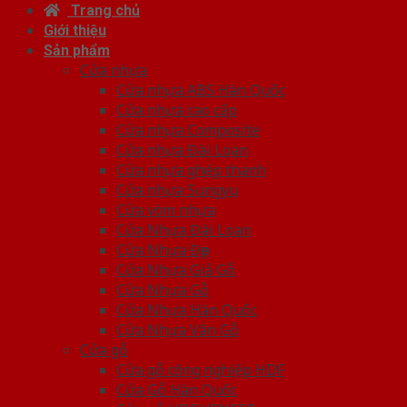
Trang chủ
Giới thiệu
Sản phẩm
Cửa nhựa
Cửa nhựa ABS Hàn Quốc
Cửa nhựa cao cấp
Cửa nhựa Composite
Cửa nhựa Đài Loan
Cửa nhựa ghép thanh
Cửa nhựa Sungyu
Cửa vòm nhựa
Cửa Nhựa Đài Loan
Cửa Nhựa Đẹp
Cửa Nhựa Giả Gỗ
Cửa Nhựa Gỗ
Cửa Nhựa Hàn Quốc
Cửa Nhựa Vân Gỗ
Cửa gỗ
Cửa gỗ công nghiệp HDF
Cửa Gỗ Hàn Quốc