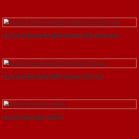
Cửa Gỗ Chống Cháy MDF Veneer P1R2 Xoan dao
Cửa Gỗ Chống Cháy MDF Veneer P1G1 soi
Cửa Gỗ Hàn Quốc 1PNC1