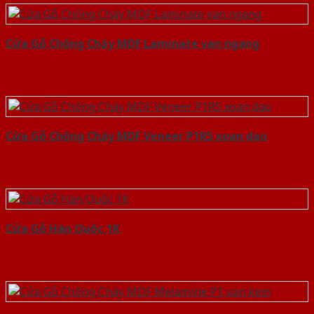
Cửa Gỗ Chống Cháy MDF Laminate van ngang
Cửa Gỗ Chống Cháy MDF Veneer P1R5 xoan dao
Cửa Gỗ Hàn Quốc 1K