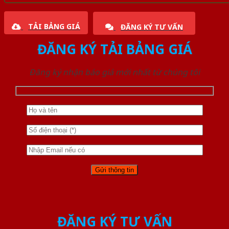
TẢI BẢNG GIÁ
ĐĂNG KÝ TƯ VẤN
ĐĂNG KÝ TẢI BẢNG GIÁ
Đăng ký nhận báo giá mới nhất từ chúng tôi
ĐĂNG KÝ TƯ VẤN