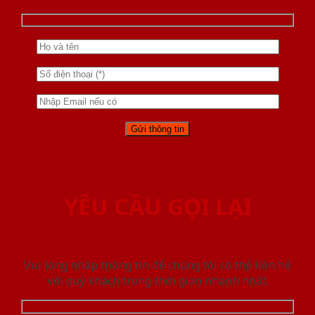
YÊU CẦU GỌI LẠI
Vui lòng nhập thông tin để chúng tôi có thể liên hệ
với quý khách trong thời gian nhanh nhất.