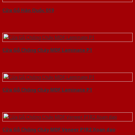
Cửa Gỗ Hàn Quốc 019
Cửa Gỗ Chống Cháy MDF Laminate P1
Cửa Gỗ Chống Cháy MDF Laminate P1
Cửa Gỗ Chống Cháy MDF Veneer P1R2 Xoan dao