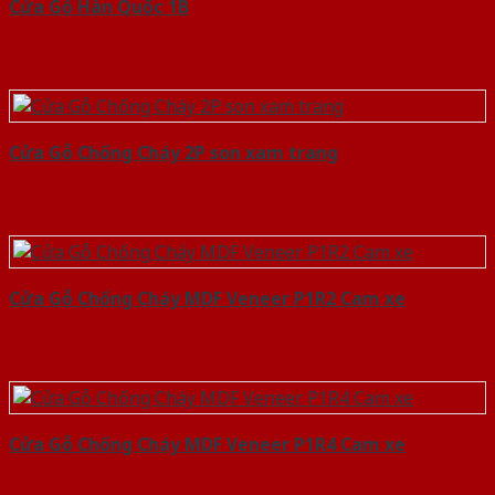
Cửa Gỗ Hàn Quốc 1B
Cửa Gỗ Chống Cháy 2P son xam trang
Cửa Gỗ Chống Cháy MDF Veneer P1R2 Cam xe
Cửa Gỗ Chống Cháy MDF Veneer P1R4 Cam xe