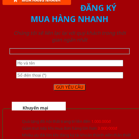
MUA HÀNG NHANH
ĐĂNG KÝ
MUA HÀNG NHANH
Chúng tôi sẽ liên lạc lại với quý khách trong thời
gian ngắn nhất
Khuyến mại
Quà tặng đồ nội thất trang trí lên đến
1.000.000đ
Giảm trực tiếp khi mua đơn hàng lớn hơn
3.000.000đ
Nhiều ưu đãi lớn khi đăng ký tài khoản thành viên thân thiết