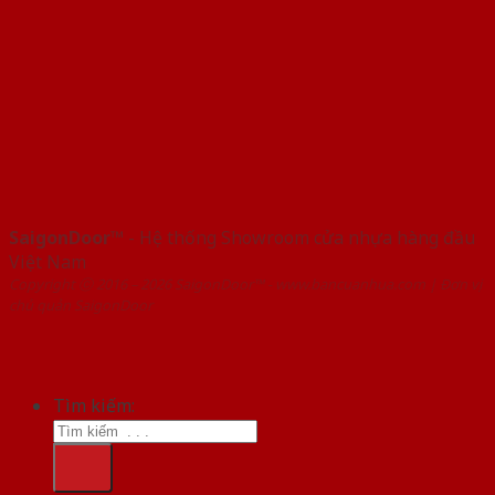
SaigonDoor™
- Hệ thống Showroom cửa nhựa hàng đầu
Việt Nam
Copyright ⓒ 2016 – 2026 SaigonDoor™ - www.bancuanhua.com | Đơn vị
chủ quản SaigonDoor
Tìm kiếm: