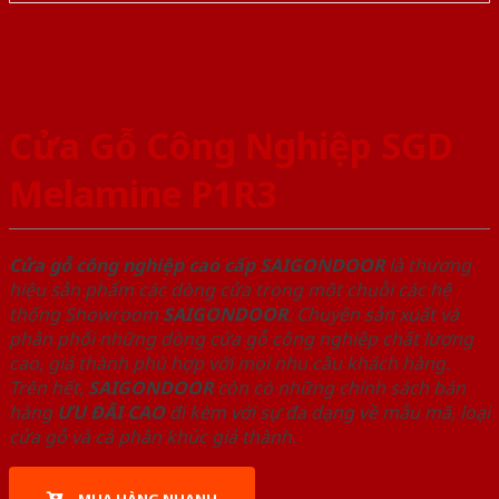
Cửa Gỗ Công Nghiệp SGD
Melamine P1R3
Cửa gỗ công nghiệp cao cấp SAIGONDOOR
là thương
hiệu sản phẩm các dòng cửa trong một chuỗi các hệ
thống Showroom
SAIGONDOOR
. Chuyên sản xuất và
phân phối những dòng cửa gỗ công nghiệp chất lượng
cao, giá thành phù hợp với mọi nhu cầu khách hàng.
Trên hết,
SAIGONDOOR
còn có những chính sách bán
hàng
ƯU ĐÃI
CAO
đi kèm với sự đa dạng về mẫu mã, loại
cửa gỗ và cả phân khúc giá thành.