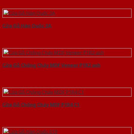
Cửa Gỗ Hàn Quốc 3A
Cửa Gỗ Chống Cháy MDF Veneer P1R2 ash
Cửa Gỗ Chống Cháy MDF P1R4 C1