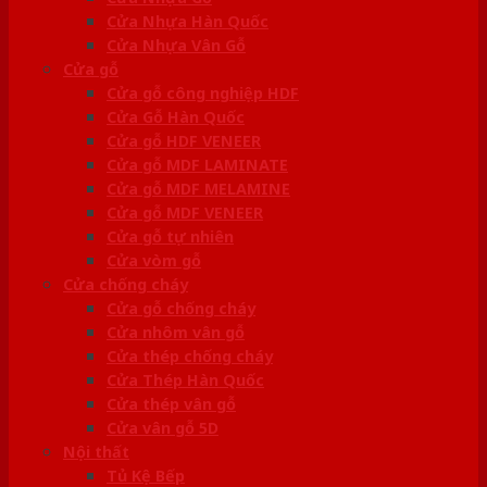
Cửa Nhựa Hàn Quốc
Cửa Nhựa Vân Gỗ
Cửa gỗ
Cửa gỗ công nghiệp HDF
Cửa Gỗ Hàn Quốc
Cửa gỗ HDF VENEER
Cửa gỗ MDF LAMINATE
Cửa gỗ MDF MELAMINE
Cửa gỗ MDF VENEER
Cửa gỗ tự nhiên
Cửa vòm gỗ
Cửa chống cháy
Cửa gỗ chống cháy
Cửa nhôm vân gỗ
Cửa thép chống cháy
Cửa Thép Hàn Quốc
Cửa thép vân gỗ
Cửa vân gỗ 5D
Nội thất
Tủ Kệ Bếp