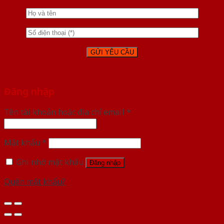
Đăng nhập
Tên tài khoản hoặc địa chỉ email
*
Mật khẩu
*
Ghi nhớ mật khẩu
Đăng nhập
Quên mật khẩu?