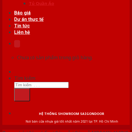
Tủ Quần Áo
Báo giá
Dự án thực tế
Tin tức
Liên hệ
Chưa có sản phẩm trong giỏ hàng.
Tìm kiếm:
HỆ THỐNG SHOWROOM SAIGONDOOR
Nơi bán cửa nhựa giá tốt nhất năm 2021 tại TP. Hồ Chí Minh