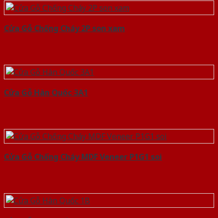
Cửa Gỗ Chống Cháy 2P son xam
Cửa Gỗ Hàn Quốc 3A1
Cửa Gỗ Chống Cháy MDF Veneer P1G1 soi