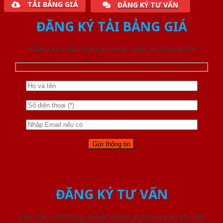
TẢI BẢNG GIÁ
ĐĂNG KÝ TƯ VẤN
ĐĂNG KÝ TẢI BẢNG GIÁ
Đăng ký nhận báo giá mới nhất từ chúng tôi
ĐĂNG KÝ TƯ VẤN
Liên hệ với chúng tôi để nhận được tư vấn chi tiết