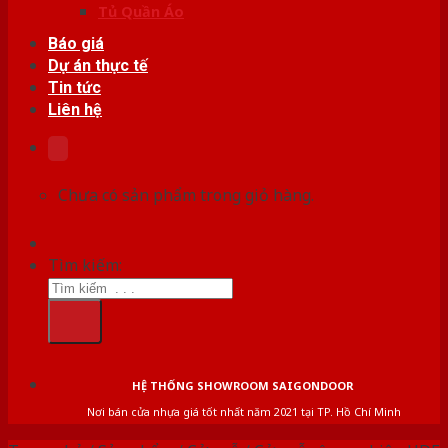
Tủ Quần Áo
Báo giá
Dự án thực tế
Tin tức
Liên hệ
Chưa có sản phẩm trong giỏ hàng.
Tìm kiếm:
HỆ THỐNG SHOWROOM SAIGONDOOR
Nơi bán cửa nhựa giá tốt nhất năm 2021 tại TP. Hồ Chí Minh