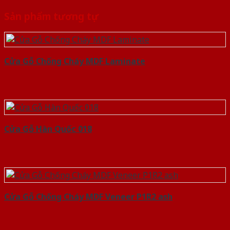
Sản phẩm tương tự
Cửa Gỗ Chống Cháy MDF Laminate
Cửa Gỗ Hàn Quốc 018
Cửa Gỗ Chống Cháy MDF Veneer P1R2 ash