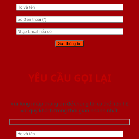
YÊU CẦU GỌI LẠI
Vui lòng nhập thông tin để chúng tôi có thể liên hệ
với quý khách trong thời gian nhanh nhất.