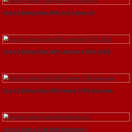
Cửa Gỗ Chống Cháy MDF O4 C1 phao chi
Cửa Gỗ Chống Cháy MDF Laminate P1R2 23029
Cửa Gỗ Chống Cháy MDF Veneer P1R2 Xoan dao
Cửa Gỗ Chống Cháy MDF Melamine 1