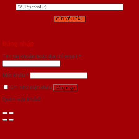
Đăng nhập
Tên tài khoản hoặc địa chỉ email
*
Mật khẩu
*
Ghi nhớ mật khẩu
Đăng nhập
Quên mật khẩu?