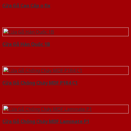
Cửa Gỗ Cao Cấp o fix
Cửa Gỗ Hàn Quốc 1B
Cửa Gỗ Chống Cháy MDF P1R4 C1
Cửa Gỗ Chống Cháy MDF Laminate P1