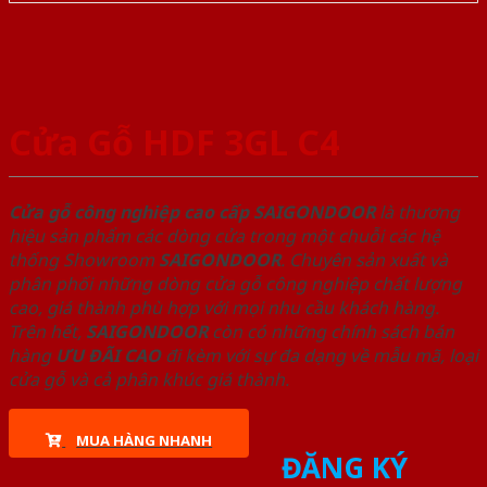
Cửa Gỗ HDF 3GL C4
Cửa gỗ công nghiệp cao cấp SAIGONDOOR
là thương
hiệu sản phẩm các dòng cửa trong một chuỗi các hệ
thống Showroom
SAIGONDOOR
. Chuyên sản xuất và
phân phối những dòng cửa gỗ công nghiệp chất lượng
cao, giá thành phù hợp với mọi nhu cầu khách hàng.
Trên hết,
SAIGONDOOR
còn có những chính sách bán
hàng
ƯU ĐÃI
CAO
đi kèm với sự đa dạng về mẫu mã, loại
cửa gỗ và cả phân khúc giá thành.
MUA HÀNG NHANH
ĐĂNG KÝ