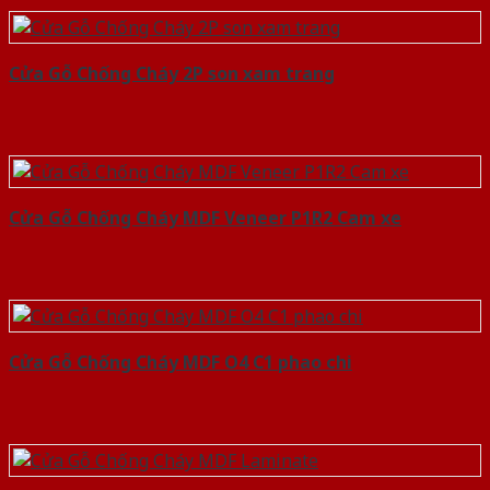
Cửa Gỗ Chống Cháy 2P son xam trang
Cửa Gỗ Chống Cháy MDF Veneer P1R2 Cam xe
Cửa Gỗ Chống Cháy MDF O4 C1 phao chi