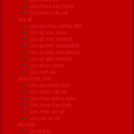
Cửa Nhựa Hàn Quốc
Cửa Nhựa Vân Gỗ
Cửa gỗ
Cửa gỗ công nghiệp HDF
Cửa Gỗ Hàn Quốc
Cửa gỗ HDF VENEER
Cửa gỗ MDF LAMINATE
Cửa gỗ MDF MELAMINE
Cửa gỗ MDF VENEER
Cửa gỗ tự nhiên
Cửa vòm gỗ
Cửa chống cháy
Cửa gỗ chống cháy
Cửa nhôm vân gỗ
Cửa thép chống cháy
Cửa Thép Hàn Quốc
Cửa thép vân gỗ
Cửa vân gỗ 5D
Nội thất
Tủ Kệ Bếp