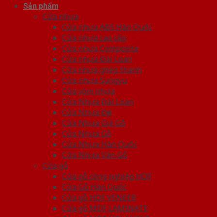
Sản phẩm
Cửa nhựa
Cửa nhựa ABS Hàn Quốc
Cửa nhựa cao cấp
Cửa nhựa Composite
Cửa nhựa Đài Loan
Cửa nhựa ghép thanh
Cửa nhựa Sungyu
Cửa vòm nhựa
Cửa Nhựa Đài Loan
Cửa Nhựa Đẹp
Cửa Nhựa Giả Gỗ
Cửa Nhựa Gỗ
Cửa Nhựa Hàn Quốc
Cửa Nhựa Vân Gỗ
Cửa gỗ
Cửa gỗ công nghiệp HDF
Cửa Gỗ Hàn Quốc
Cửa gỗ HDF VENEER
Cửa gỗ MDF LAMINATE