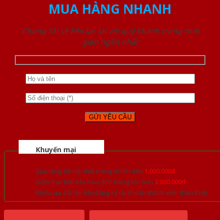
MUA HÀNG NHANH
Chúng tôi sẽ liên lạc lại với quý khách trong thời
gian ngắn nhất
Khuyến mại
Quà tặng đồ nội thất trang trí lên đến
1.000.000đ
Giảm trực tiếp khi mua đơn hàng lớn hơn
3.000.000đ
Nhiều ưu đãi lớn khi đăng ký tài khoản thành viên thân thiết