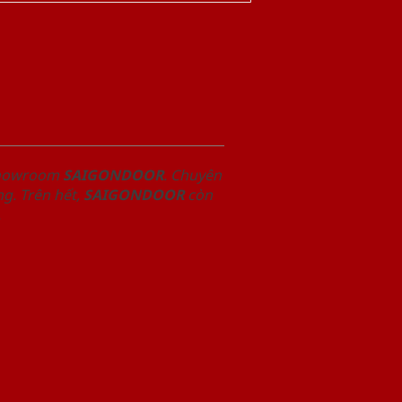
 Showroom
SAIGONDOOR
. Chuyên
g. Trên hết,
SAIGONDOOR
còn
.