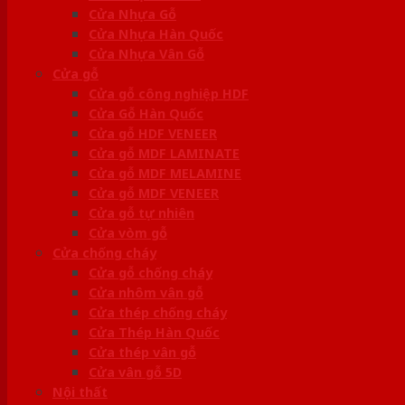
Cửa Nhựa Gỗ
Cửa Nhựa Hàn Quốc
Cửa Nhựa Vân Gỗ
Cửa gỗ
Cửa gỗ công nghiệp HDF
Cửa Gỗ Hàn Quốc
Cửa gỗ HDF VENEER
Cửa gỗ MDF LAMINATE
Cửa gỗ MDF MELAMINE
Cửa gỗ MDF VENEER
Cửa gỗ tự nhiên
Cửa vòm gỗ
Cửa chống cháy
Cửa gỗ chống cháy
Cửa nhôm vân gỗ
Cửa thép chống cháy
Cửa Thép Hàn Quốc
Cửa thép vân gỗ
Cửa vân gỗ 5D
Nội thất