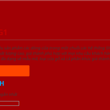
G1
ệu sản phẩm các dòng cửa trong một chuỗi các hệ thống
t lượng cao, giá thành phù hợp với mọi nhu cầu khách hàn
 đa dạng về mẫu mã, loại cửa gỗ và cả phân khúc giá thành
H
 ngắn nhất