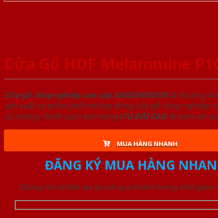
Cửa Gỗ HDF Melammine P1
Cửa gỗ công nghiệp cao cấp SAIGONDOOR
là thương hi
sản xuất và phân phối những dòng cửa gỗ công nghiệp chấ
có những chính sách bán hàng
ƯU ĐÃI
CAO
đi kèm với sự
MUA HÀNG NHANH
ĐĂNG KÝ MUA HÀNG NHAN
Chúng tôi sẽ liên lạc lại với quý khách trong thời gian