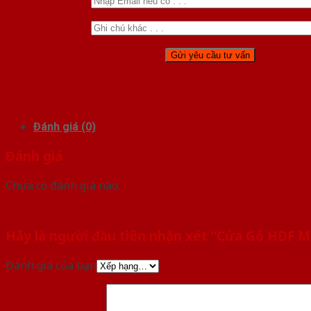
Đánh giá (0)
Đánh giá
Chưa có đánh giá nào.
Hãy là người đầu tiên nhận xét “Cửa Gỗ HDF 
Đánh giá của bạn