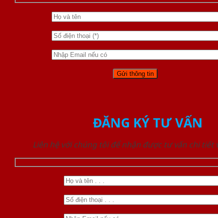
ĐĂNG KÝ TƯ VẤN
Liên hệ với chúng tôi để nhận được tư vấn chi tiết