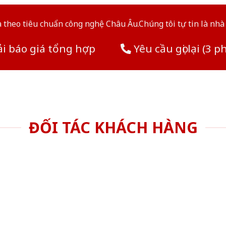
theo tiêu chuẩn công nghệ Châu Âu.Chúng tôi tự tin là nhà 
i báo giá tổng hợp
Yêu cầu gọi lại (3 p
ĐỐI TÁC KHÁCH HÀNG