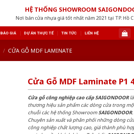
HỆ THỐNG SHOWROOM SAIGONDO
Nơi bán cửa nhựa giá tốt nhất năm 2021 tại TP. Hồ 
BÁO GIÁ
DỰ ÁN THỰC TẾ
TIN TỨC
LIÊN HỆ
/
CỬA GỖ MDF LAMINATE
Cửa Gỗ MDF Laminate P1 
Cửa gỗ công nghiệp cao cấp SAIGONDOOR
là
thương hiệu sản phẩm các dòng cửa trong mộ
chuỗi các hệ thống Showroom
SAIGONDOOR
.
Chuyên sản xuất và phân phối những dòng cử
công nghiệp chất lượng cao, giá thành phù hợp