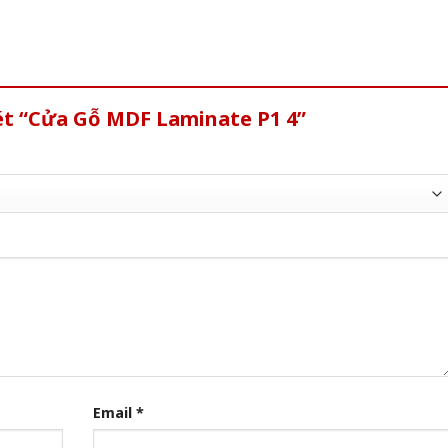
ét “Cửa Gỗ MDF Laminate P1 4”
Email
*