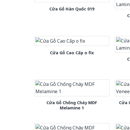
Cửa Gỗ Hàn Quốc 019
C
Cửa Gỗ Cao Cấp o fix
C
Cửa Gỗ Chống Cháy MDF
Cửa 
Melamine 1