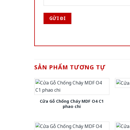
SẢN PHẨM TƯƠNG TỰ
Cửa Gỗ Chống Cháy MDF O4 C1
phao chi