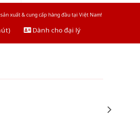
sản xuất & cung cấp hàng đầu tại Việt Nam!
hút)
Dành cho đại lý