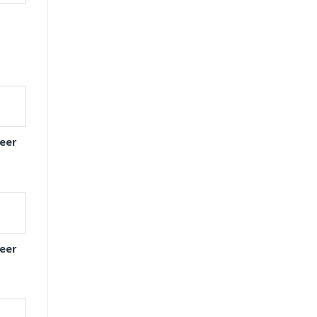
eer
eer