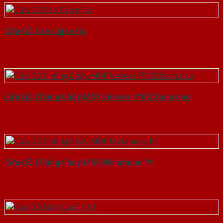
Cửa Gỗ Cao Cấp o fix
Cửa Gỗ Chống Cháy MDF Veneer P1R2 Xoan dao
Cửa Gỗ Chống Cháy MDF Melamine P1