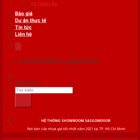
Tủ Quần Áo
Báo giá
Dự án thực tế
Tin tức
Liên hệ
Chưa có sản phẩm trong giỏ hàng.
Tìm kiếm:
HỆ THỐNG SHOWROOM SAIGONDOOR
Nơi bán cửa nhựa giá tốt nhất năm 2021 tại TP. Hồ Chí Minh