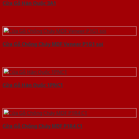
Cửa Gỗ Hàn Quốc 3A1
Cửa Gỗ Chống Cháy MDF Veneer P1G1 soi
Cửa Gỗ Hàn Quốc 1PNC1
Cửa Gỗ Chống Cháy MDF P1R4 C1