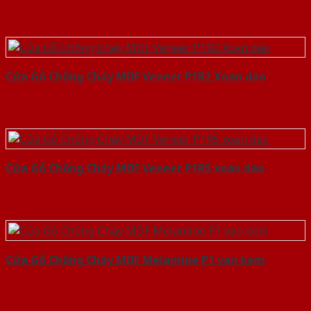
Cửa Gỗ Chống Cháy MDF Veneer P1R2 Xoan dao
Cửa Gỗ Chống Cháy MDF Veneer P1R5 xoan dao
Cửa Gỗ Chống Cháy MDF Melamine P1 van kem