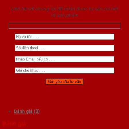
Liên hệ với chúng tôi để nhận được tư vấn chi tiết
về sản phẩm
Đánh giá (0)
Đánh giá