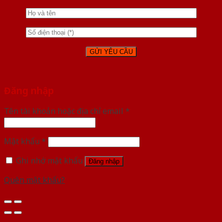
Đăng nhập
Tên tài khoản hoặc địa chỉ email
*
Mật khẩu
*
Ghi nhớ mật khẩu
Đăng nhập
Quên mật khẩu?