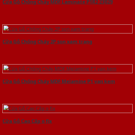
Cửa Gỗ Chống Cháy MDF Laminate P1R2 23029
Cửa Gỗ Chống Cháy 2P son xam trang
Cửa Gỗ Chống Cháy MDF Melamine P1 van kem
Cửa Gỗ Cao Cấp o fix