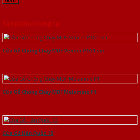
Sản phẩm tương tự
Cửa Gỗ Chống Cháy MDF Veneer P1G1 soi
Cửa Gỗ Chống Cháy MDF Melamine P1
Cửa Gỗ Hàn Quốc 1B