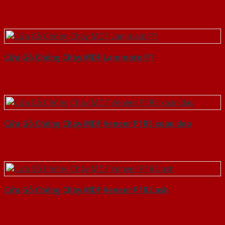
Cửa Gỗ Chống Cháy MDF Laminate P1
Cửa Gỗ Chống Cháy MDF Veneer P1R5 xoan dao
Cửa Gỗ Chống Cháy MDF Veneer P1R2 ash