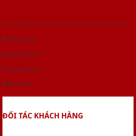
Với kinh nghiệm nhiêu năm nghiên cứu cửa theo tiêu chuẩn công nghệ Châu
Âu.Chúng tôi tự tin là nhà sản xuất & cung cấp hàng đầu tại Việt Nam!
Gửi yêu cầu tư vấn
Tải báo giá tổng hợp
Yêu cầu gọi lại (3 phút)
Dành cho đại lý
ĐỐI TÁC KHÁCH HÀNG