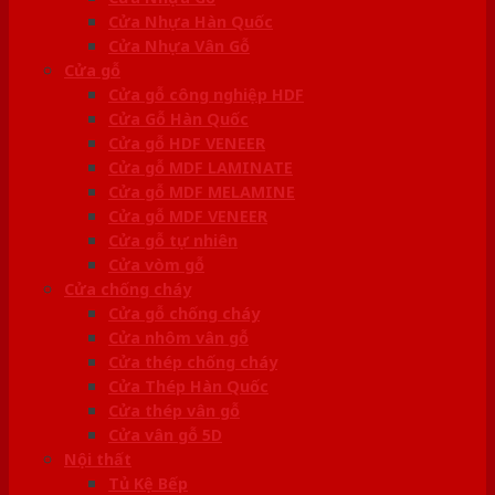
Cửa Nhựa Hàn Quốc
Cửa Nhựa Vân Gỗ
Cửa gỗ
Cửa gỗ công nghiệp HDF
Cửa Gỗ Hàn Quốc
Cửa gỗ HDF VENEER
Cửa gỗ MDF LAMINATE
Cửa gỗ MDF MELAMINE
Cửa gỗ MDF VENEER
Cửa gỗ tự nhiên
Cửa vòm gỗ
Cửa chống cháy
Cửa gỗ chống cháy
Cửa nhôm vân gỗ
Cửa thép chống cháy
Cửa Thép Hàn Quốc
Cửa thép vân gỗ
Cửa vân gỗ 5D
Nội thất
Tủ Kệ Bếp