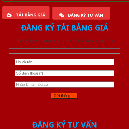
TẢI BẢNG GIÁ
ĐĂNG KÝ TƯ VẤN
ĐĂNG KÝ TẢI BẢNG GIÁ
Đăng ký nhận báo giá mới nhất từ chúng tôi
ĐĂNG KÝ TƯ VẤN