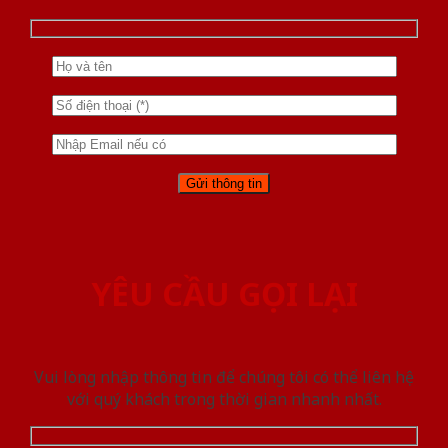
YÊU CẦU GỌI LẠI
Vui lòng nhập thông tin để chúng tôi có thể liên hệ
với quý khách trong thời gian nhanh nhất.