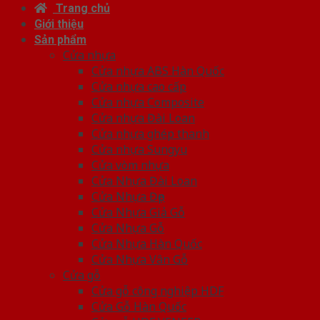
Trang chủ
Giới thiệu
Sản phẩm
Cửa nhựa
Cửa nhựa ABS Hàn Quốc
Cửa nhựa cao cấp
Cửa nhựa Composite
Cửa nhựa Đài Loan
Cửa nhựa ghép thanh
Cửa nhựa Sungyu
Cửa vòm nhựa
Cửa Nhựa Đài Loan
Cửa Nhựa Đẹp
Cửa Nhựa Giả Gỗ
Cửa Nhựa Gỗ
Cửa Nhựa Hàn Quốc
Cửa Nhựa Vân Gỗ
Cửa gỗ
Cửa gỗ công nghiệp HDF
Cửa Gỗ Hàn Quốc