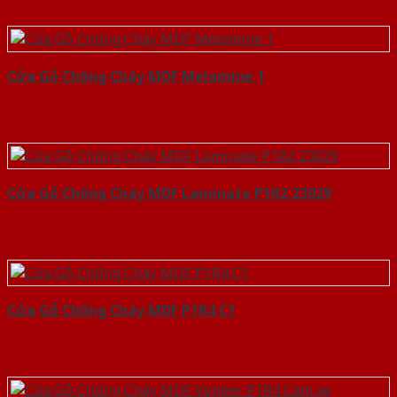
Cửa Gỗ Chống Cháy MDF Melamine 1
Cửa Gỗ Chống Cháy MDF Laminate P1R2 23029
Cửa Gỗ Chống Cháy MDF P1R4 C1