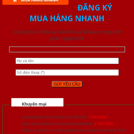
MUA HÀNG NHANH
ĐĂNG KÝ
MUA HÀNG NHANH
Chúng tôi sẽ liên lạc lại với quý khách trong thời
gian ngắn nhất
Khuyến mại
Quà tặng đồ nội thất trang trí lên đến
1.000.000đ
Giảm trực tiếp khi mua đơn hàng lớn hơn
3.000.000đ
Nhiều ưu đãi lớn khi đăng ký tài khoản thành viên thân thiết