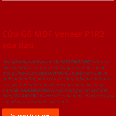
Cửa Gỗ MDF veneer P1R2
xoa dao
Cửa gỗ công nghiệp cao cấp SAIGONDOOR
là thương
hiệu sản phẩm các dòng cửa trong một chuỗi các hệ
thống Showroom
SAIGONDOOR
. Chuyên sản xuất và
phân phối những dòng cửa gỗ công nghiệp chất lượng
cao, giá thành phù hợp với mọi nhu cầu khách hàng.
Trên hết,
SAIGONDOOR
còn có những chính sách bán
hàng
ƯU ĐÃI
CAO
đi kèm với sự đa dạng về mẫu mã, loại
cửa gỗ và cả phân khúc giá thành.