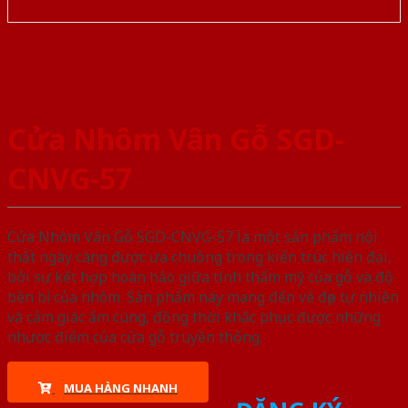
Cửa Nhôm Vân Gỗ SGD-
CNVG-57
Cửa Nhôm Vân Gỗ SGD-CNVG-57 là một sản phẩm nội
thất ngày càng được ưa chuộng trong kiến trúc hiện đại,
bởi sự kết hợp hoàn hảo giữa tính thẩm mỹ của gỗ và độ
bền bỉ của nhôm. Sản phẩm này mang đến vẻ đẹp tự nhiên
và cảm giác ấm cúng, đồng thời khắc phục được những
nhược điểm của cửa gỗ truyền thống.
MUA HÀNG NHANH