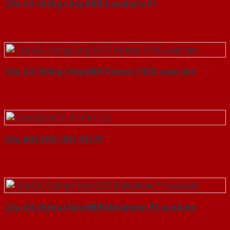
Cửa Gỗ Chống Cháy MDF Laminate P1
Cửa Gỗ Chống Cháy MDF Veneer P1R5 xoan dao
Cửa ABS KOS 101F K1129
Cửa Gỗ Chống Cháy MDF Melamine P1 van kem