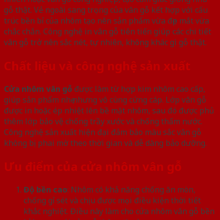
gỗ thật. Vẻ ngoài sang trọng của vân gỗ kết hợp với cấu
trúc bền bỉ của nhôm tạo nên sản phẩm vừa đẹp mắt vừa
chắc chắn. Công nghệ in vân gỗ tiên tiến giúp các chi tiết
vân gỗ trở nên sắc nét, tự nhiên, không khác gì gỗ thật.
Chất liệu và công nghệ sản xuất
Cửa nhôm vân gỗ
được làm từ hợp kim nhôm cao cấp,
giúp sản phẩm nhẹ nhưng vô cùng cứng cáp. Lớp vân gỗ
được in hoặc ép nhiệt lên bề mặt nhôm, sau đó được phủ
thêm lớp bảo vệ chống trầy xước và chống thấm nước.
Công nghệ sản xuất hiện đại đảm bảo màu sắc vân gỗ
không bị phai mờ theo thời gian và dễ dàng bảo dưỡng.
Ưu điểm của cửa nhôm vân gỗ
Độ bền cao
: Nhôm có khả năng chống ăn mòn,
chống gỉ sét và chịu được mọi điều kiện thời tiết
khắc nghiệt. Điều này làm cho cửa nhôm vân gỗ bền