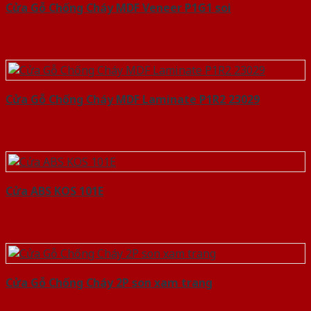
Cửa Gỗ Chống Cháy MDF Veneer P1G1 soi
Cửa Gỗ Chống Cháy MDF Laminate P1R2 23029
Cửa ABS KOS 101E
Cửa Gỗ Chống Cháy 2P son xam trang