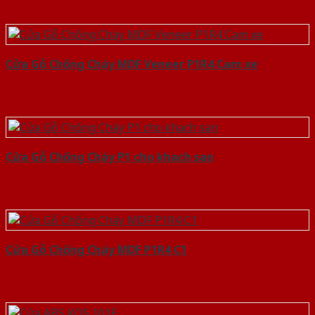
Cửa Gỗ Chống Cháy MDF Veneer P1R4 Cam xe
Cửa Gỗ Chống Cháy P1 cho khach san
Cửa Gỗ Chống Cháy MDF P1R4 C1