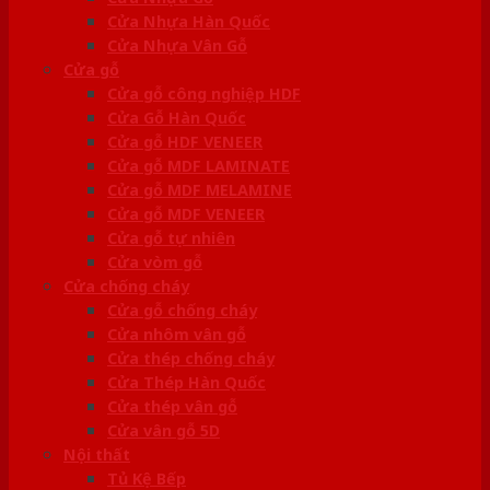
Cửa Nhựa Hàn Quốc
Cửa Nhựa Vân Gỗ
Cửa gỗ
Cửa gỗ công nghiệp HDF
Cửa Gỗ Hàn Quốc
Cửa gỗ HDF VENEER
Cửa gỗ MDF LAMINATE
Cửa gỗ MDF MELAMINE
Cửa gỗ MDF VENEER
Cửa gỗ tự nhiên
Cửa vòm gỗ
Cửa chống cháy
Cửa gỗ chống cháy
Cửa nhôm vân gỗ
Cửa thép chống cháy
Cửa Thép Hàn Quốc
Cửa thép vân gỗ
Cửa vân gỗ 5D
Nội thất
Tủ Kệ Bếp