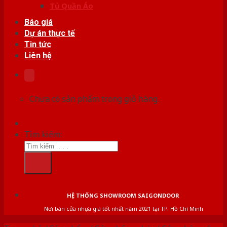
Tủ Quần Áo
Báo giá
Dự án thực tế
Tin tức
Liên hệ
Chưa có sản phẩm trong giỏ hàng.
Tìm kiếm:
HỆ THỐNG SHOWROOM SAIGONDOOR
Nơi bán cửa nhựa giá tốt nhất năm 2021 tại TP. Hồ Chí Minh