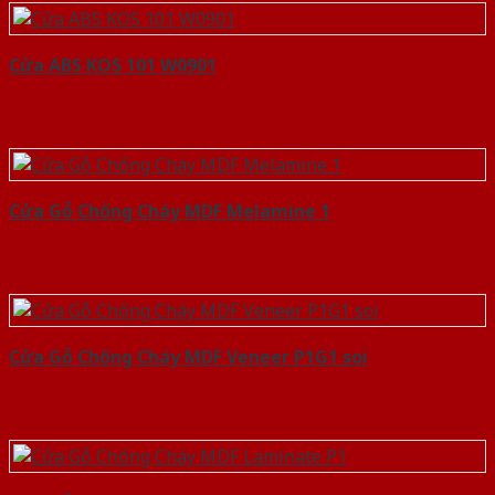
Cửa ABS KOS 101 W0901
Cửa Gỗ Chống Cháy MDF Melamine 1
Cửa Gỗ Chống Cháy MDF Veneer P1G1 soi