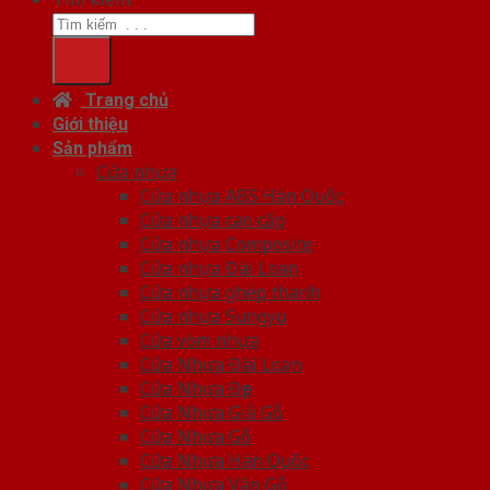
Trang chủ
Giới thiệu
Sản phẩm
Cửa nhựa
Cửa nhựa ABS Hàn Quốc
Cửa nhựa cao cấp
Cửa nhựa Composite
Cửa nhựa Đài Loan
Cửa nhựa ghép thanh
Cửa nhựa Sungyu
Cửa vòm nhựa
Cửa Nhựa Đài Loan
Cửa Nhựa Đẹp
Cửa Nhựa Giả Gỗ
Cửa Nhựa Gỗ
Cửa Nhựa Hàn Quốc
Cửa Nhựa Vân Gỗ