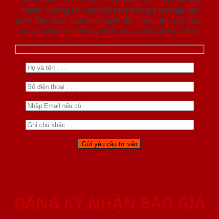
khách. Chúng tôi cam kết mọi thông tin nhập vào
dưới đây được bảo mật tuyệt đối cũng như chỉ phục
vụ yêu cầu tư vấn duy nhất của quý khách tại đây.
ĐĂNG KÝ NHẬN BÁO GIÁ