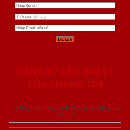
ĐĂNG KÝ LÀM ĐẠI LÝ
CỦA CHÚNG TÔI
Vui lòng nhập thông tin để đăng ký làm đại lý của
chúng tôi