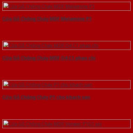
Cửa Gỗ Chống Cháy MDF Melamine P1
Cửa Gỗ Chống Cháy MDF O4 C1 phao chi
Cửa Gỗ Chống Cháy P1 cho khach san