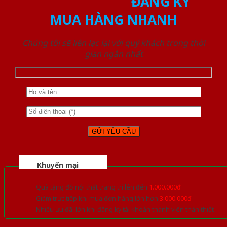
ĐĂNG KÝ
MUA HÀNG NHANH
Chúng tôi sẽ liên lạc lại với quý khách trong thời
gian ngắn nhất
Khuyến mại
Quà tặng đồ nội thất trang trí lên đến
1.000.000đ
Giảm trực tiếp khi mua đơn hàng lớn hơn
3.000.000đ
Nhiều ưu đãi lớn khi đăng ký tài khoản thành viên thân thiết