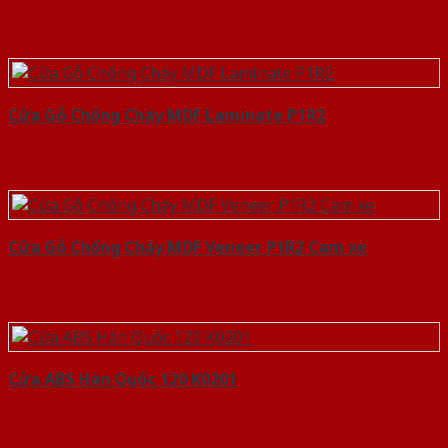
Cửa Gỗ Chống Cháy MDF Laminate P1R2
Cửa Gỗ Chống Cháy MDF Veneer P1R2 Cam xe
Cửa ABS Hàn Quốc 120 K0201