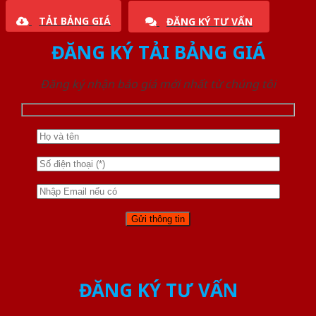
TẢI BẢNG GIÁ
ĐĂNG KÝ TƯ VẤN
ĐĂNG KÝ TẢI BẢNG GIÁ
Đăng ký nhận báo giá mới nhất từ chúng tôi
ĐĂNG KÝ TƯ VẤN