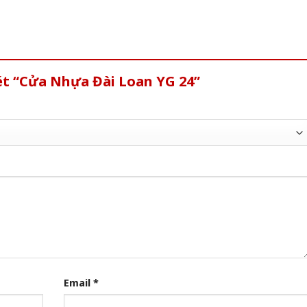
ét “Cửa Nhựa Đài Loan YG 24”
Email
*