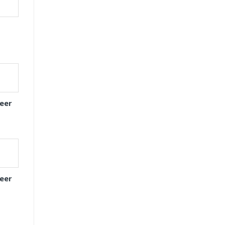
eer
eer