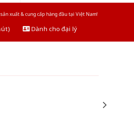
sản xuất & cung cấp hàng đầu tại Việt Nam!
hút)
Dành cho đại lý