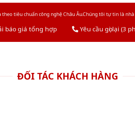
theo tiêu chuẩn công nghệ Châu Âu.Chúng tôi tự tin là nhà 
i báo giá tổng hợp
Yêu cầu gọi lại (3 p
ĐỐI TÁC KHÁCH HÀNG