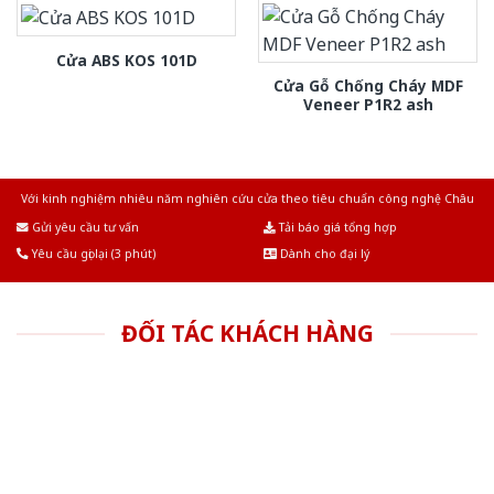
Cửa ABS KOS 101D
Cửa Gỗ Chống Cháy MDF
Veneer P1R2 ash
Với kinh nghiệm nhiêu năm nghiên cứu cửa theo tiêu chuẩn công nghệ Châu
Âu.Chúng tôi tự tin là nhà sản xuất & cung cấp hàng đầu tại Việt Nam!
Gửi yêu cầu tư vấn
Tải báo giá tổng hợp
Yêu cầu gọi lại (3 phút)
Dành cho đại lý
ĐỐI TÁC KHÁCH HÀNG