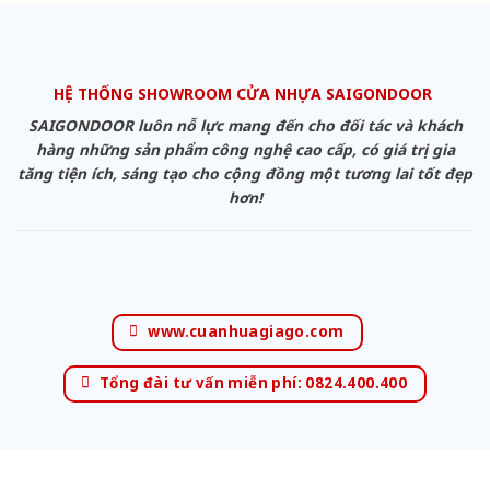
HỆ THỐNG SHOWROOM CỬA NHỰA SAIGONDOOR
SAIGONDOOR luôn nỗ lực mang đến cho đối tác và khách
hàng những sản phẩm công nghệ cao cấp, có giá trị gia
tăng tiện ích, sáng tạo cho cộng đồng một tương lai tốt đẹp
hơn!
www.cuanhuagiago.com
Tổng đài tư vấn miễn phí: 0824.400.400