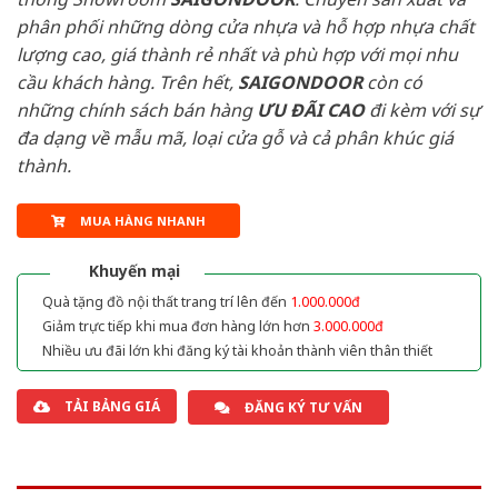
phân phối những dòng cửa nhựa và hỗ hợp nhựa chất
lượng cao, giá thành rẻ nhất và phù hợp với mọi nhu
cầu khách hàng. Trên hết,
SAIGONDOOR
còn có
những chính sách bán hàng
ƯU ĐÃI
CAO
đi kèm với sự
đa dạng về mẫu mã, loại cửa gỗ và cả phân khúc giá
thành.
MUA HÀNG NHANH
Khuyến mại
Quà tặng đồ nội thất trang trí lên đến
1.000.000đ
Giảm trực tiếp khi mua đơn hàng lớn hơn
3.000.000đ
Nhiều ưu đãi lớn khi đăng ký tài khoản thành viên thân thiết
TẢI BẢNG GIÁ
ĐĂNG KÝ TƯ VẤN