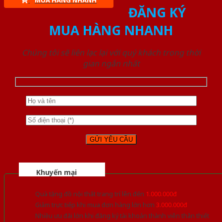
MUA HÀNG NHANH
ĐĂNG KÝ
MUA HÀNG NHANH
Chúng tôi sẽ liên lạc lại với quý khách trong thời
gian ngắn nhất
Khuyến mại
Quà tặng đồ nội thất trang trí lên đến
1.000.000đ
Giảm trực tiếp khi mua đơn hàng lớn hơn
3.000.000đ
Nhiều ưu đãi lớn khi đăng ký tài khoản thành viên thân thiết