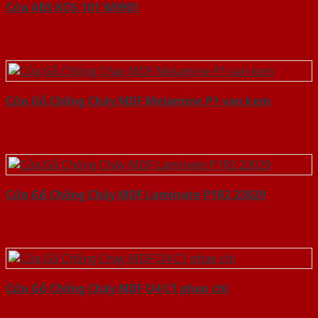
Cửa ABS KOS 101 W0901
Cửa Gỗ Chống Cháy MDF Melamine P1 van kem
Cửa Gỗ Chống Cháy MDF Laminate P1R2 23029
Cửa Gỗ Chống Cháy MDF O4 C1 phao chi