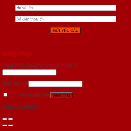
Đăng nhập
Tên tài khoản hoặc địa chỉ email
*
Mật khẩu
*
Ghi nhớ mật khẩu
Đăng nhập
Quên mật khẩu?