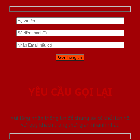
YÊU CẦU GỌI LẠI
Vui lòng nhập thông tin để chúng tôi có thể liên hệ
với quý khách trong thời gian nhanh nhất.