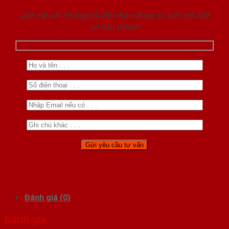
Liên hệ với chúng tôi để nhận được tư vấn chi tiết
về sản phẩm
Đánh giá (0)
Đánh giá