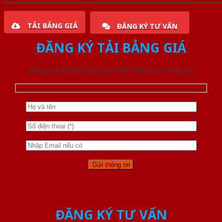
TẢI BẢNG GIÁ
ĐĂNG KÝ TƯ VẤN
ĐĂNG KÝ TẢI BẢNG GIÁ
Đăng ký nhận báo giá mới nhất từ chúng tôi
ĐĂNG KÝ TƯ VẤN