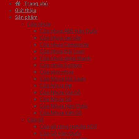
Trang chủ
Giới thiệu
Sản phẩm
Cửa nhựa
Cửa nhựa ABS Hàn Quốc
Cửa nhựa cao cấp
Cửa nhựa Composite
Cửa nhựa Đài Loan
Cửa nhựa ghép thanh
Cửa nhựa Sungyu
Cửa vòm nhựa
Cửa Nhựa Đài Loan
Cửa Nhựa Đẹp
Cửa Nhựa Giả Gỗ
Cửa Nhựa Gỗ
Cửa Nhựa Hàn Quốc
Cửa Nhựa Vân Gỗ
Cửa gỗ
Cửa gỗ công nghiệp HDF
Cửa Gỗ Hàn Quốc