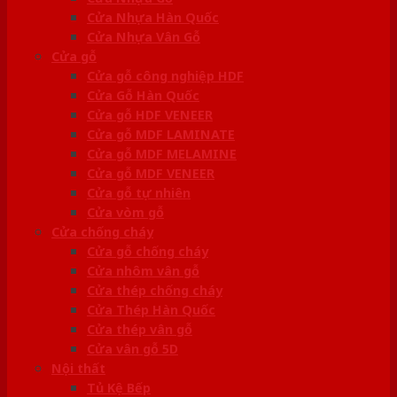
Cửa Nhựa Hàn Quốc
Cửa Nhựa Vân Gỗ
Cửa gỗ
Cửa gỗ công nghiệp HDF
Cửa Gỗ Hàn Quốc
Cửa gỗ HDF VENEER
Cửa gỗ MDF LAMINATE
Cửa gỗ MDF MELAMINE
Cửa gỗ MDF VENEER
Cửa gỗ tự nhiên
Cửa vòm gỗ
Cửa chống cháy
Cửa gỗ chống cháy
Cửa nhôm vân gỗ
Cửa thép chống cháy
Cửa Thép Hàn Quốc
Cửa thép vân gỗ
Cửa vân gỗ 5D
Nội thất
Tủ Kệ Bếp