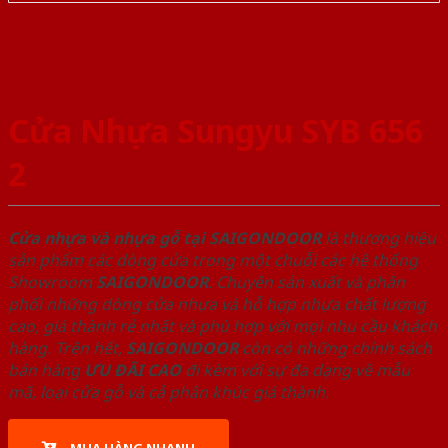
Cửa Nhựa Sungyu SYB 656
2
Cửa nhựa và nhựa gỗ tại SAIGONDOOR
là thương hiệu
sản phẩm các dòng cửa trong một chuỗi các hệ thống
Showroom
SAIGONDOOR
. Chuyên sản xuất và phân
phối những dòng cửa nhựa và hỗ hợp nhựa chất lượng
cao, giá thành rẻ nhất và phù hợp với mọi nhu cầu khách
hàng. Trên hết,
SAIGONDOOR
còn có những chính sách
bán hàng
ƯU ĐÃI
CAO
đi kèm với sự đa dạng về mẫu
mã, loại cửa gỗ và cả phân khúc giá thành.