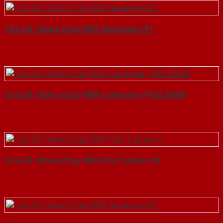
Cửa Gỗ Chống Cháy MDF Melamine P1
Cửa Gỗ Chống Cháy MDF Laminate P1R2 23029
Cửa Gỗ Chống Cháy MDF O4 C1 phao chi