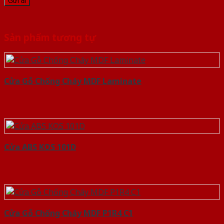
Sản phẩm tương tự
Cửa Gỗ Chống Cháy MDF Laminate
Cửa ABS KOS 101D
Cửa Gỗ Chống Cháy MDF P1R4 C1