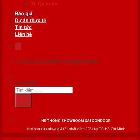
Tủ Quần Áo
Báo giá
Dự án thực tế
Tin tức
Liên hệ
Chưa có sản phẩm trong giỏ hàng.
Tìm kiếm:
HỆ THỐNG SHOWROOM SAIGONDOOR
Nơi bán cửa nhựa giá tốt nhất năm 2021 tại TP. Hồ Chí Minh