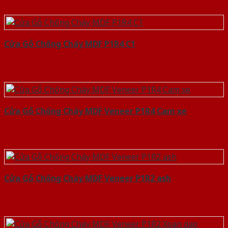
Cửa Gỗ Chống Cháy MDF P1R4 C1
Cửa Gỗ Chống Cháy MDF Veneer P1R4 Cam xe
Cửa Gỗ Chống Cháy MDF Veneer P1R2 ash