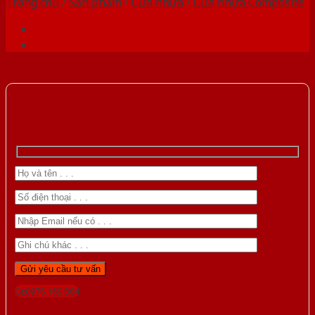
Trang chủ
/
Sản phẩm
/
Cửa nhựa
/
Cửa nhựa Composite
Gọi 0976.169.864