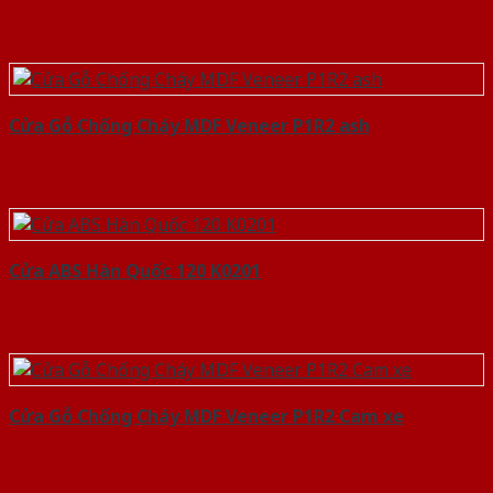
Cửa Gỗ Chống Cháy MDF Veneer P1R2 ash
Cửa ABS Hàn Quốc 120 K0201
Cửa Gỗ Chống Cháy MDF Veneer P1R2 Cam xe