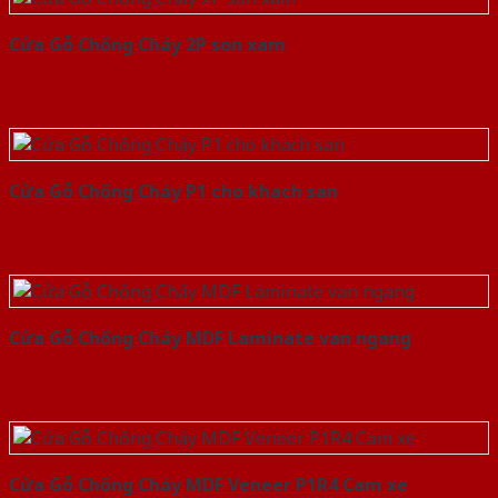
Cửa Gỗ Chống Cháy 2P son xam
Cửa Gỗ Chống Cháy P1 cho khach san
Cửa Gỗ Chống Cháy MDF Laminate van ngang
Cửa Gỗ Chống Cháy MDF Veneer P1R4 Cam xe