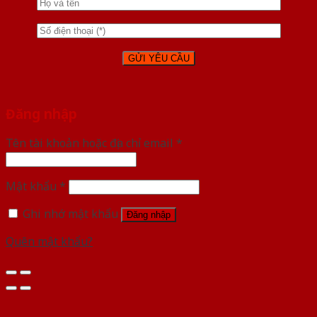
Đăng nhập
Tên tài khoản hoặc địa chỉ email
*
Mật khẩu
*
Ghi nhớ mật khẩu
Đăng nhập
Quên mật khẩu?