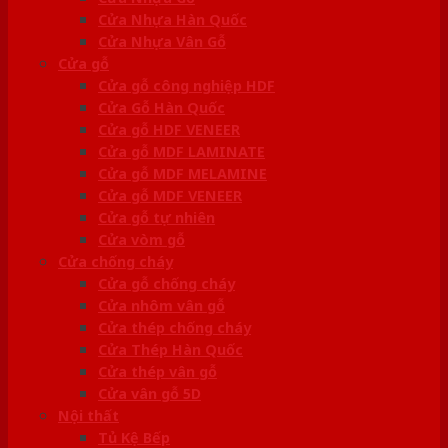
Cửa Nhựa Hàn Quốc
Cửa Nhựa Vân Gỗ
Cửa gỗ
Cửa gỗ công nghiệp HDF
Cửa Gỗ Hàn Quốc
Cửa gỗ HDF VENEER
Cửa gỗ MDF LAMINATE
Cửa gỗ MDF MELAMINE
Cửa gỗ MDF VENEER
Cửa gỗ tự nhiên
Cửa vòm gỗ
Cửa chống cháy
Cửa gỗ chống cháy
Cửa nhôm vân gỗ
Cửa thép chống cháy
Cửa Thép Hàn Quốc
Cửa thép vân gỗ
Cửa vân gỗ 5D
Nội thất
Tủ Kệ Bếp