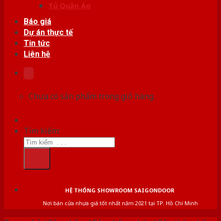
Tủ Quần Áo
Báo giá
Dự án thực tế
Tin tức
Liên hệ
Chưa có sản phẩm trong giỏ hàng.
Tìm kiếm:
HỆ THỐNG SHOWROOM SAIGONDOOR
Nơi bán cửa nhựa giá tốt nhất năm 2021 tại TP. Hồ Chí Minh