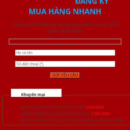
ĐĂNG KÝ
MUA HÀNG NHANH
Chúng tôi sẽ liên lạc lại với quý khách trong thời
gian ngắn nhất
Khuyến mại
Quà tặng đồ nội thất trang trí lên đến
1.000.000đ
Giảm trực tiếp khi mua đơn hàng lớn hơn
3.000.000đ
Nhiều ưu đãi lớn khi đăng ký tài khoản thành viên thân thiết