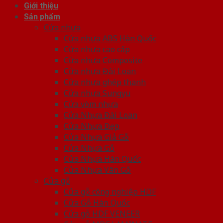
Giới thiệu
Sản phẩm
Cửa nhựa
Cửa nhựa ABS Hàn Quốc
Cửa nhựa cao cấp
Cửa nhựa Composite
Cửa nhựa Đài Loan
Cửa nhựa ghép thanh
Cửa nhựa Sungyu
Cửa vòm nhựa
Cửa Nhựa Đài Loan
Cửa Nhựa Đẹp
Cửa Nhựa Giả Gỗ
Cửa Nhựa Gỗ
Cửa Nhựa Hàn Quốc
Cửa Nhựa Vân Gỗ
Cửa gỗ
Cửa gỗ công nghiệp HDF
Cửa Gỗ Hàn Quốc
Cửa gỗ HDF VENEER