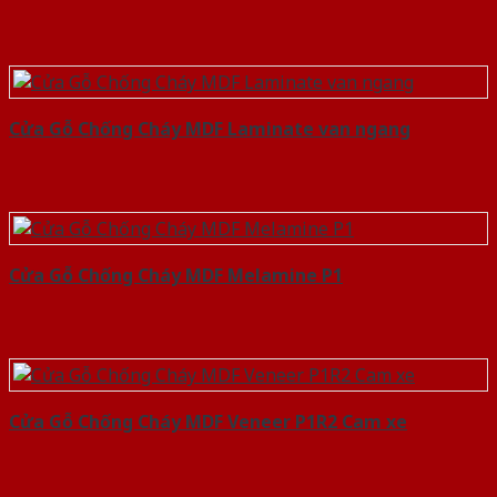
Cửa Gỗ Chống Cháy MDF Laminate van ngang
Cửa Gỗ Chống Cháy MDF Melamine P1
Cửa Gỗ Chống Cháy MDF Veneer P1R2 Cam xe