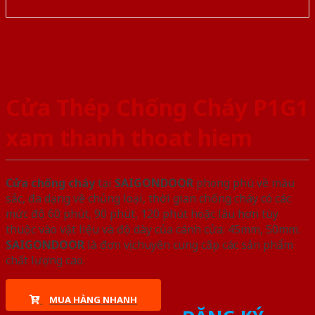
Cửa Thép Chống Cháy P1G1
xam thanh thoat hiem
Cửa chống cháy
tại
SAIGONDOOR
phong phú về màu
sắc, đa dạng về chủng loại, thời gian chống cháy có các
mức độ 60 phút, 90 phút, 120 phút hoặc lâu hơn tùy
thuộc vào vật liệu và độ dày của cánh cửa: 45mm, 50mm.
SAIGONDOOR
là đơn vị chuyên cung cấp các sản phẩm
chất lượng cao.
MUA HÀNG NHANH