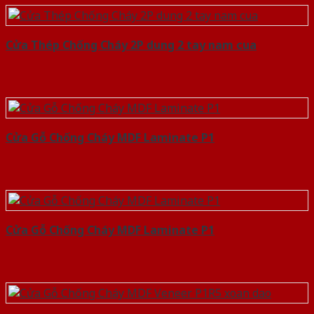
Cửa Thép Chống Cháy 2P dung 2 tay nam cua
Cửa Gỗ Chống Cháy MDF Laminate P1
Cửa Gỗ Chống Cháy MDF Laminate P1