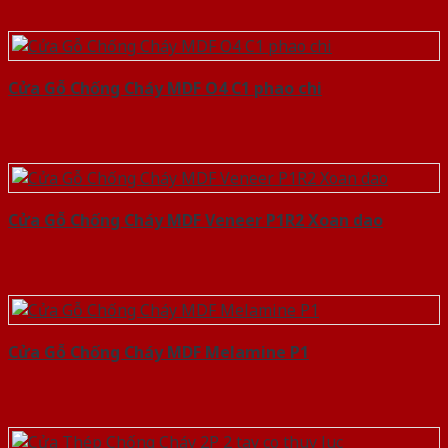
Cửa Gỗ Chống Cháy MDF O4 C1 phao chi
Cửa Gỗ Chống Cháy MDF Veneer P1R2 Xoan dao
Cửa Gỗ Chống Cháy MDF Melamine P1