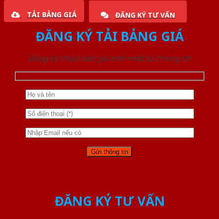
TẢI BẢNG GIÁ
ĐĂNG KÝ TƯ VẤN
ĐĂNG KÝ TẢI BẢNG GIÁ
Đăng ký nhận báo giá mới nhất từ chúng tôi
ĐĂNG KÝ TƯ VẤN