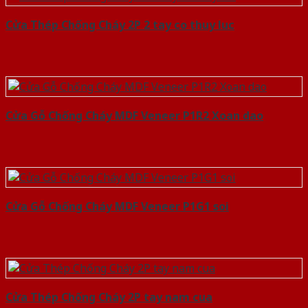
Cửa Thép Chống Cháy 2P 2 tay co thuy luc
Cửa Gỗ Chống Cháy MDF Veneer P1R2 Xoan dao
Cửa Gỗ Chống Cháy MDF Veneer P1G1 soi
Cửa Thép Chống Cháy 2P tay nam cua