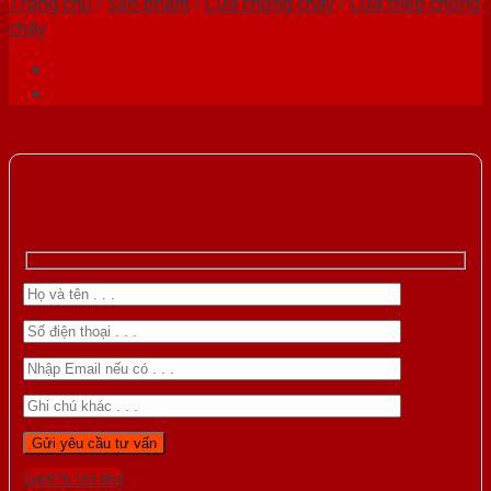
Trang chủ
/
Sản phẩm
/
Cửa chống cháy
/
Cửa thép chống
cháy
Gọi 0976.169.864