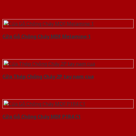
Cửa Gỗ Chống Cháy MDF Melamine 1
Cửa Thép Chống Cháy 2P tay nam cua
Cửa Gỗ Chống Cháy MDF P1R4 C1