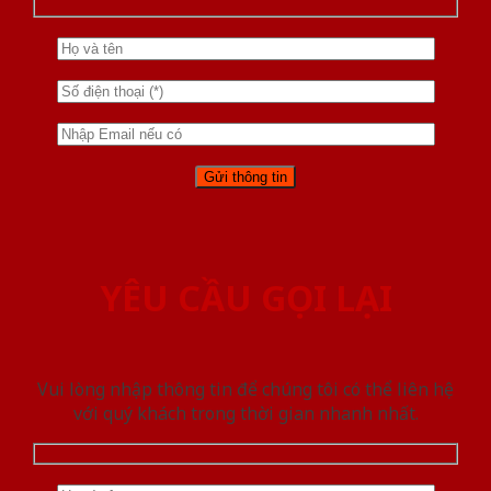
YÊU CẦU GỌI LẠI
Vui lòng nhập thông tin để chúng tôi có thể liên hệ
với quý khách trong thời gian nhanh nhất.