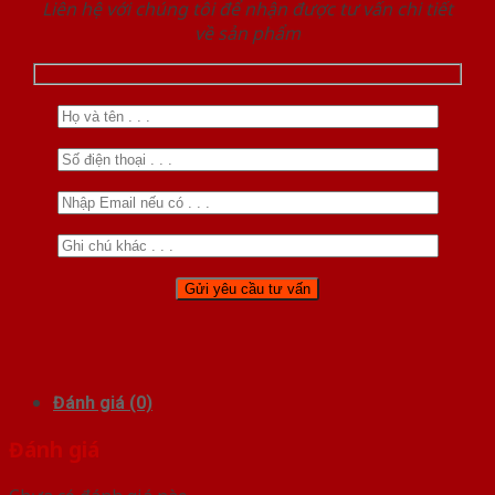
Liên hệ với chúng tôi để nhận được tư vấn chi tiết
về sản phẩm
Đánh giá (0)
Đánh giá