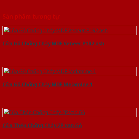
Sản phẩm tương tự
Cửa Gỗ Chống Cháy MDF Veneer P1R2 ash
Cửa Gỗ Chống Cháy MDF Melamine 1
Cửa Thép Chống Cháy 2P van Gỗ