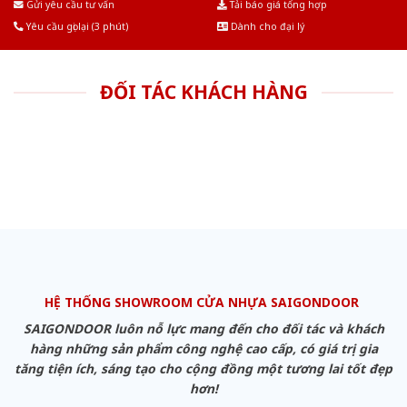
Gửi yêu cầu tư vấn
Tải báo giá tổng hợp
Yêu cầu gọi lại (3 phút)
Dành cho đại lý
ĐỐI TÁC KHÁCH HÀNG
HỆ THỐNG SHOWROOM CỬA NHỰA SAIGONDOOR
SAIGONDOOR luôn nỗ lực mang đến cho đối tác và khách
hàng những sản phẩm công nghệ cao cấp, có giá trị gia
tăng tiện ích, sáng tạo cho cộng đồng một tương lai tốt đẹp
hơn!