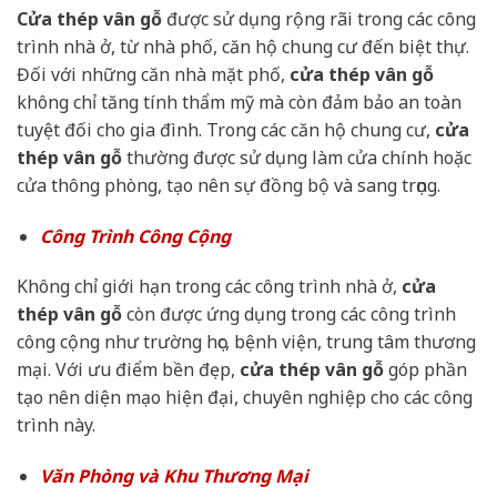
Cửa thép vân gỗ
được sử dụng rộng rãi trong các công
trình nhà ở, từ nhà phố, căn hộ chung cư đến biệt thự.
Đối với những căn nhà mặt phố,
cửa thép vân gỗ
không chỉ tăng tính thẩm mỹ mà còn đảm bảo an toàn
tuyệt đối cho gia đình. Trong các căn hộ chung cư,
cửa
thép vân gỗ
thường được sử dụng làm cửa chính hoặc
cửa thông phòng, tạo nên sự đồng bộ và sang trọng.
Công Trình Công Cộng
Không chỉ giới hạn trong các công trình nhà ở,
cửa
thép vân gỗ
còn được ứng dụng trong các công trình
công cộng như trường học, bệnh viện, trung tâm thương
mại. Với ưu điểm bền đẹp,
cửa thép vân gỗ
góp phần
tạo nên diện mạo hiện đại, chuyên nghiệp cho các công
trình này.
Văn Phòng và Khu Thương Mại