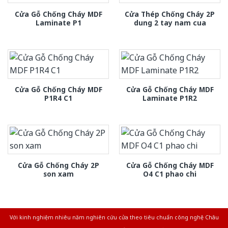
Cửa Gỗ Chống Cháy MDF
Cửa Thép Chống Cháy 2P
Laminate P1
dung 2 tay nam cua
Cửa Gỗ Chống Cháy MDF
Cửa Gỗ Chống Cháy MDF
P1R4 C1
Laminate P1R2
Cửa Gỗ Chống Cháy 2P
Cửa Gỗ Chống Cháy MDF
son xam
O4 C1 phao chi
Với kinh nghiệm nhiêu năm nghiên cứu cửa theo tiêu chuẩn công nghệ Châu
Âu.Chúng tôi tự tin là nhà sản xuất & cung cấp hàng đầu tại Việt Nam!