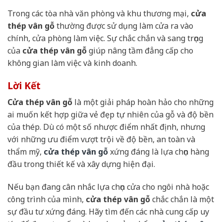
Trong các tòa nhà văn phòng và khu thương mại,
cửa
thép vân gỗ
thường được sử dụng làm cửa ra vào
chính, cửa phòng làm việc. Sự chắc chắn và sang trọng
của
cửa thép vân gỗ
giúp nâng tầm đẳng cấp cho
không gian làm việc và kinh doanh.
Lời Kết
Cửa thép vân gỗ
là một giải pháp hoàn hảo cho những
ai muốn kết hợp giữa vẻ đẹp tự nhiên của gỗ và độ bền
của thép. Dù có một số nhược điểm nhất định, nhưng
với những ưu điểm vượt trội về độ bền, an toàn và
thẩm mỹ,
cửa thép vân gỗ
xứng đáng là lựa chọn hàng
đầu trong thiết kế và xây dựng hiện đại.
Nếu bạn đang cân nhắc lựa chọn cửa cho ngôi nhà hoặc
công trình của mình,
cửa thép vân gỗ
chắc chắn là một
sự đầu tư xứng đáng. Hãy tìm đến các nhà cung cấp uy