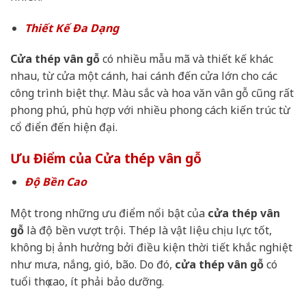
Thiết Kế Đa Dạng
Cửa thép vân gỗ
có nhiều mẫu mã và thiết kế khác
nhau, từ cửa một cánh, hai cánh đến cửa lớn cho các
công trình biệt thự. Màu sắc và hoa văn vân gỗ cũng rất
phong phú, phù hợp với nhiều phong cách kiến trúc từ
cổ điển đến hiện đại.
Ưu Điểm của Cửa thép vân gỗ
Độ Bền Cao
Một trong những ưu điểm nổi bật của
cửa thép vân
gỗ
là độ bền vượt trội. Thép là vật liệu chịu lực tốt,
không bị ảnh hưởng bởi điều kiện thời tiết khắc nghiệt
như mưa, nắng, gió, bão. Do đó,
cửa thép vân gỗ
có
tuổi thọ cao, ít phải bảo dưỡng.