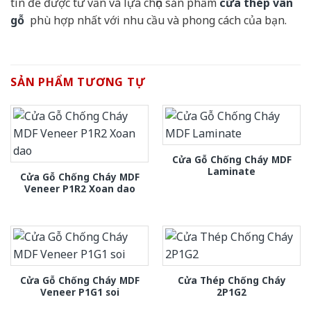
tín để được tư vấn và lựa chọn sản phẩm
cửa thép vân
gỗ
phù hợp nhất với nhu cầu và phong cách của bạn.
SẢN PHẨM TƯƠNG TỰ
Cửa Gỗ Chống Cháy MDF
Laminate
Cửa Gỗ Chống Cháy MDF
Veneer P1R2 Xoan dao
Cửa Gỗ Chống Cháy MDF
Cửa Thép Chống Cháy
Veneer P1G1 soi
2P1G2