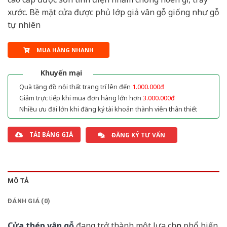
xước. Bề mặt cửa được phủ lớp giả vân gỗ giống như gỗ
tự nhiên
MUA HÀNG NHANH
Khuyến mại
Quà tặng đồ nội thất trang trí lên đến
1.000.000đ
Giảm trực tiếp khi mua đơn hàng lớn hơn
3.000.000đ
Nhiều ưu đãi lớn khi đăng ký tài khoản thành viên thân thiết
TẢI BẢNG GIÁ
ĐĂNG KÝ TƯ VẤN
MÔ TẢ
ĐÁNH GIÁ (0)
Cửa thép vân gỗ
đang trở thành một lựa chọn phổ biến