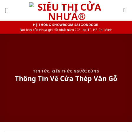
Skip
to
content
HỆ THỐNG SHOWROOM SAIGONDOOR
Nơi bán cửa nhựa giá tốt nhất năm 2021 tại TP. Hồ Chí Minh
TIN TỨC
,
KIẾN THỨC NGƯỜI DÙNG
Thông Tin Về Cửa Thép Vân Gỗ