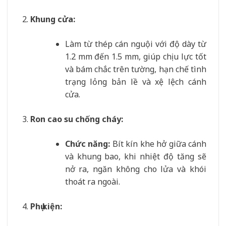
Khung cửa:
Làm từ thép cán nguội với độ dày từ
1.2 mm đến 1.5 mm, giúp chịu lực tốt
và bám chắc trên tường, hạn chế tình
trạng lỏng bản lề và xệ lệch cánh
cửa.
Ron cao su chống cháy:
Chức năng:
Bít kín khe hở giữa cánh
và khung bao, khi nhiệt độ tăng sẽ
nở ra, ngăn không cho lửa và khói
thoát ra ngoài.
Phụ kiện: