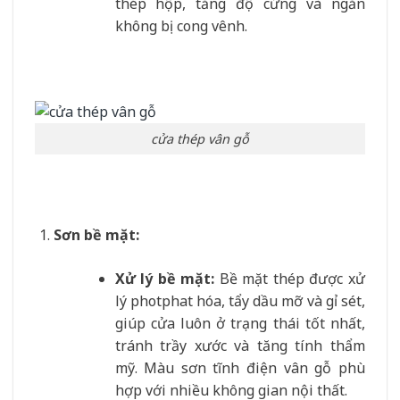
thép hộp, tăng độ cứng và ngăn
không bị cong vênh.
cửa thép vân gỗ
Sơn bề mặt:
Xử lý bề mặt:
Bề mặt thép được xử
lý photphat hóa, tẩy dầu mỡ và gỉ sét,
giúp cửa luôn ở trạng thái tốt nhất,
tránh trầy xước và tăng tính thẩm
mỹ. Màu sơn tĩnh điện vân gỗ phù
hợp với nhiều không gian nội thất.