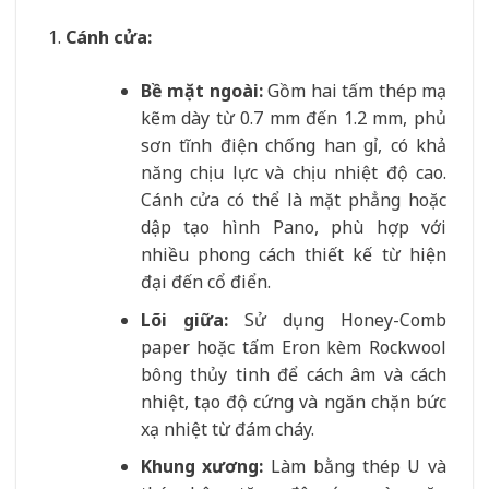
Cánh cửa:
Bề mặt ngoài:
Gồm hai tấm thép mạ
kẽm dày từ 0.7 mm đến 1.2 mm, phủ
sơn tĩnh điện chống han gỉ, có khả
năng chịu lực và chịu nhiệt độ cao.
Cánh cửa có thể là mặt phẳng hoặc
dập tạo hình Pano, phù hợp với
nhiều phong cách thiết kế từ hiện
đại đến cổ điển.
Lõi giữa:
Sử dụng Honey-Comb
paper hoặc tấm Eron kèm Rockwool
bông thủy tinh để cách âm và cách
nhiệt, tạo độ cứng và ngăn chặn bức
xạ nhiệt từ đám cháy.
Khung xương:
Làm bằng thép U và