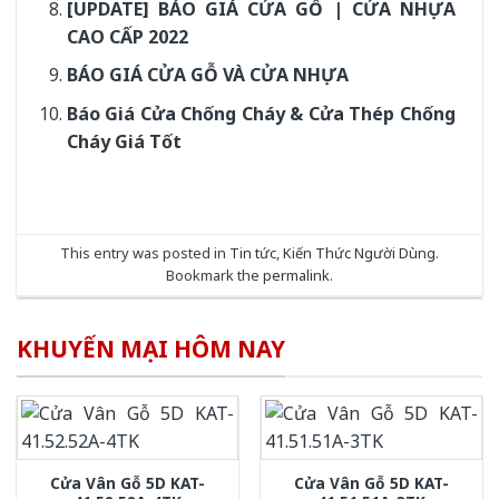
[UPDATE] BÁO GIÁ CỬA GỖ | CỬA NHỰA
CAO CẤP 2022
BÁO GIÁ CỬA GỖ VÀ CỬA NHỰA
Báo Giá Cửa Chống Cháy & Cửa Thép Chống
Cháy Giá Tốt
This entry was posted in
Tin tức
,
Kiến Thức Người Dùng
.
Bookmark the
permalink
.
KHUYẾN MẠI HÔM NAY
Cửa Vân Gỗ 5D KAT-
Cửa Vân Gỗ 5D KAT-