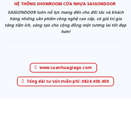
HỆ THỐNG SHOWROOM CỬA NHỰA SAIGONDOOR
SAIGONDOOR luôn nỗ lực mang đến cho đối tác và khách
hàng những sản phẩm công nghệ cao cấp, có giá trị gia
tăng tiện ích, sáng tạo cho cộng đồng một tương lai tốt đẹp
hơn!
www.cuanhuagiago.com
Tổng đài tư vấn miễn phí: 0824.400.400