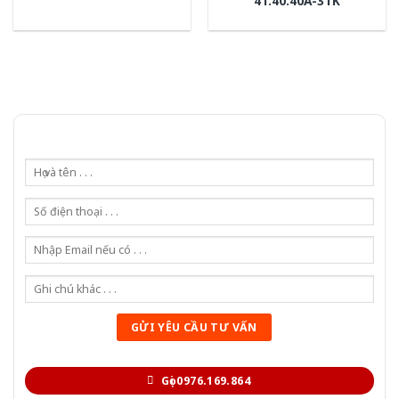
41.40.40A-3TK
Gọi 0976.169.864