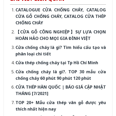
CATALOGUE CỬA CHỐNG CHÁY, CATALOG
CỬA GỖ CHỐNG CHÁY, CATALOG CỬA THÉP
CHỐNG CHÁY
【CỬA GỖ CÔNG NGHIỆP】SỰ LỰA CHỌN
HOÀN HẢO CHO MỌI GIA ĐÌNH VIỆT
Cửa chống cháy là gì? Tìm hiểu cấu tạo và
phân loại chi tiết
Cửa thép chống cháy tại Tp Hồ Chí Minh
Cửa chống cháy là gì?. TOP 30 mẫu cửa
chống cháy 60 phút 90 phút 120 phút
CỬA THÉP HÀN QUỐC | BÁO GIÁ CẬP NHẬT
THÁNG [7/2021]
TOP 20+ Mẫu cửa thép vân gỗ được yêu
thích nhất hiện nay