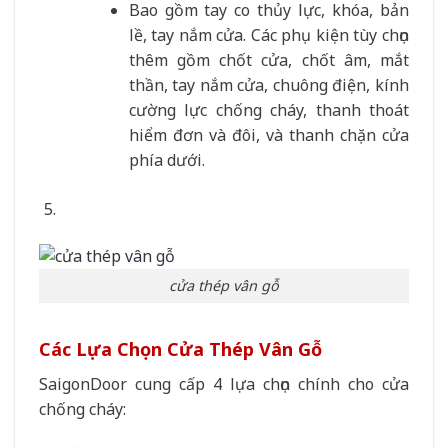
Bao gồm tay co thủy lực, khóa, bản
lề, tay nắm cửa. Các phụ kiện tùy chọn
thêm gồm chốt cửa, chốt âm, mắt
thần, tay nắm cửa, chuông điện, kính
cường lực chống cháy, thanh thoát
hiểm đơn và đôi, và thanh chặn cửa
phía dưới.
cửa thép vân gỗ
Các Lựa Chọn
Cửa Thép Vân Gỗ
SaigonDoor cung cấp 4 lựa chọn chính cho cửa
chống cháy: