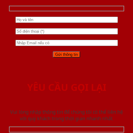
YÊU CẦU GỌI LẠI
Vui lòng nhập thông tin để chúng tôi có thể liên hệ
với quý khách trong thời gian nhanh nhất.