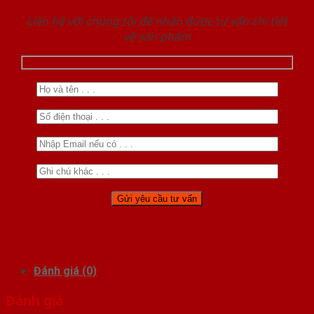
Liên hệ với chúng tôi để nhận được tư vấn chi tiết
về sản phẩm
Đánh giá (0)
Đánh giá