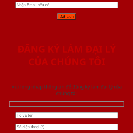
ĐĂNG KÝ LÀM ĐẠI LÝ
CỦA CHÚNG TÔI
Vui lòng nhập thông tin để đăng ký làm đại lý của
chúng tôi