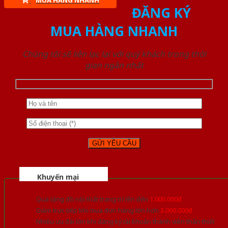
MUA HÀNG NHANH
ĐĂNG KÝ
MUA HÀNG NHANH
Chúng tôi sẽ liên lạc lại với quý khách trong thời
gian ngắn nhất
Khuyến mại
Quà tặng đồ nội thất trang trí lên đến
1.000.000đ
Giảm trực tiếp khi mua đơn hàng lớn hơn
3.000.000đ
Nhiều ưu đãi lớn khi đăng ký tài khoản thành viên thân thiết