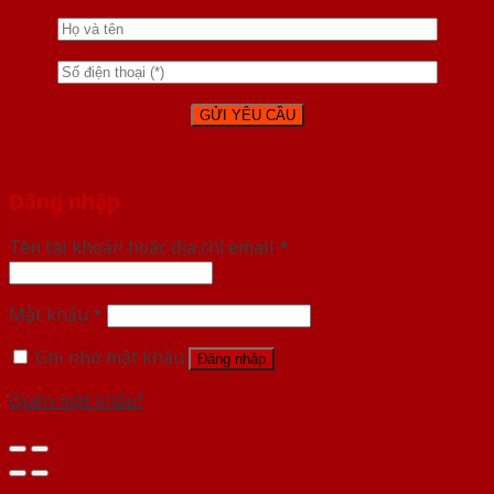
Đăng nhập
Tên tài khoản hoặc địa chỉ email
*
Mật khẩu
*
Ghi nhớ mật khẩu
Đăng nhập
Quên mật khẩu?