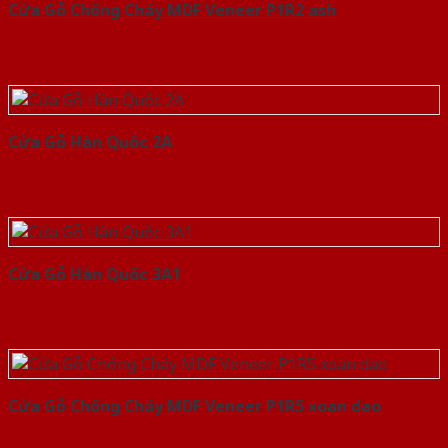
Cửa Gỗ Chống Cháy MDF Veneer P1R2 ash
Cửa Gỗ Hàn Quốc 2A
Cửa Gỗ Hàn Quốc 3A1
Cửa Gỗ Chống Cháy MDF Veneer P1R5 xoan dao