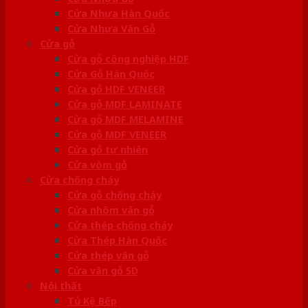
Cửa Nhựa Hàn Quốc
Cửa Nhựa Vân Gỗ
Cửa gỗ
Cửa gỗ công nghiệp HDF
Cửa Gỗ Hàn Quốc
Cửa gỗ HDF VENEER
Cửa gỗ MDF LAMINATE
Cửa gỗ MDF MELAMINE
Cửa gỗ MDF VENEER
Cửa gỗ tự nhiên
Cửa vòm gỗ
Cửa chống cháy
Cửa gỗ chống cháy
Cửa nhôm vân gỗ
Cửa thép chống cháy
Cửa Thép Hàn Quốc
Cửa thép vân gỗ
Cửa vân gỗ 5D
Nội thất
Tủ Kệ Bếp