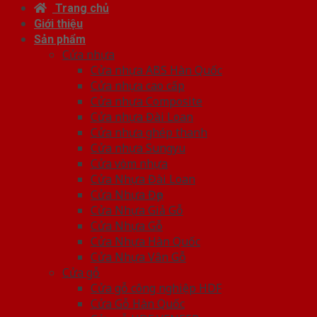
Trang chủ
Giới thiệu
Sản phẩm
Cửa nhựa
Cửa nhựa ABS Hàn Quốc
Cửa nhựa cao cấp
Cửa nhựa Composite
Cửa nhựa Đài Loan
Cửa nhựa ghép thanh
Cửa nhựa Sungyu
Cửa vòm nhựa
Cửa Nhựa Đài Loan
Cửa Nhựa Đẹp
Cửa Nhựa Giả Gỗ
Cửa Nhựa Gỗ
Cửa Nhựa Hàn Quốc
Cửa Nhựa Vân Gỗ
Cửa gỗ
Cửa gỗ công nghiệp HDF
Cửa Gỗ Hàn Quốc