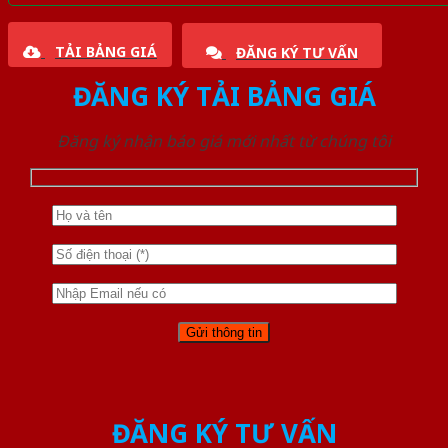
TẢI BẢNG GIÁ
ĐĂNG KÝ TƯ VẤN
ĐĂNG KÝ TẢI BẢNG GIÁ
Đăng ký nhận báo giá mới nhất từ chúng tôi
ĐĂNG KÝ TƯ VẤN