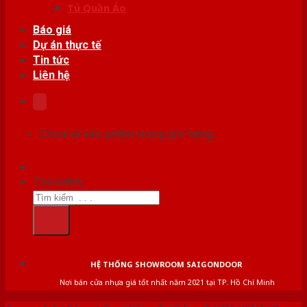
Tủ Quần Áo
Báo giá
Dự án thực tế
Tin tức
Liên hệ
Chưa có sản phẩm trong giỏ hàng.
Tìm kiếm:
HỆ THỐNG SHOWROOM SAIGONDOOR
Nơi bán cửa nhựa giá tốt nhất năm 2021 tại TP. Hồ Chí Minh