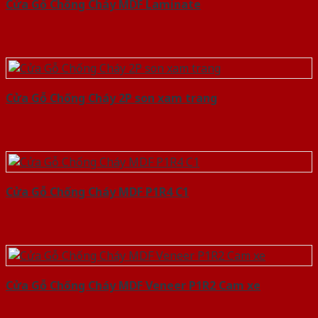
Cửa Gỗ Chống Cháy MDF Laminate
Cửa Gỗ Chống Cháy 2P son xam trang
Cửa Gỗ Chống Cháy MDF P1R4 C1
Cửa Gỗ Chống Cháy MDF Veneer P1R2 Cam xe