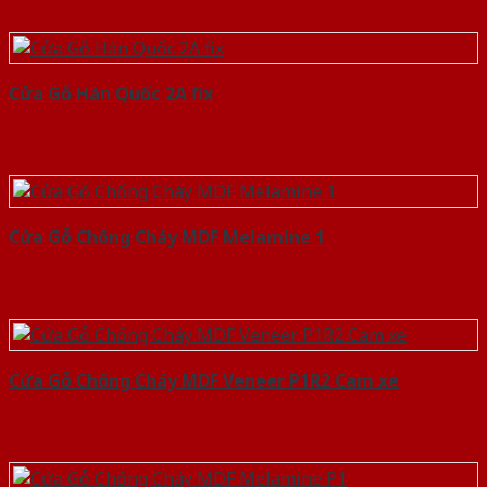
Cửa Gỗ Hàn Quốc 2A fix
Cửa Gỗ Chống Cháy MDF Melamine 1
Cửa Gỗ Chống Cháy MDF Veneer P1R2 Cam xe