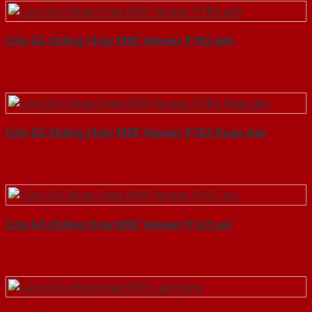
Cửa Gỗ Chống Cháy MDF Veneer P1R2 ash
Cửa Gỗ Chống Cháy MDF Veneer P1R2 Xoan dao
Cửa Gỗ Chống Cháy MDF Veneer P1G1 soi