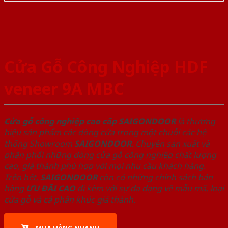
Cửa Gỗ Công Nghiệp HDF
veneer 9A MBC
Cửa gỗ công nghiệp cao cấp SAIGONDOOR
là thương
hiệu sản phẩm các dòng cửa trong một chuỗi các hệ
thống Showroom
SAIGONDOOR
. Chuyên sản xuất và
phân phối những dòng cửa gỗ công nghiệp chất lượng
cao, giá thành phù hợp với mọi nhu cầu khách hàng.
Trên hết,
SAIGONDOOR
còn có những chính sách bán
hàng
ƯU ĐÃI
CAO
đi kèm với sự đa dạng về mẫu mã, loại
cửa gỗ và cả phân khúc giá thành.