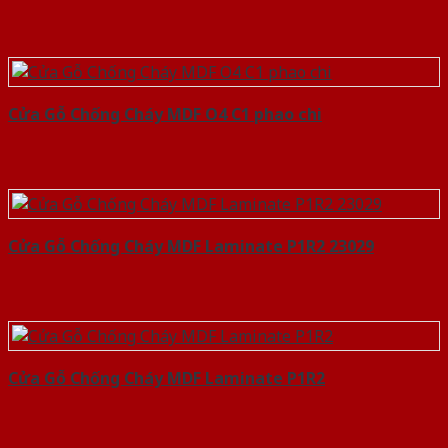
Cửa Gỗ Chống Cháy MDF O4 C1 phao chi
Cửa Gỗ Chống Cháy MDF Laminate P1R2 23029
Cửa Gỗ Chống Cháy MDF Laminate P1R2