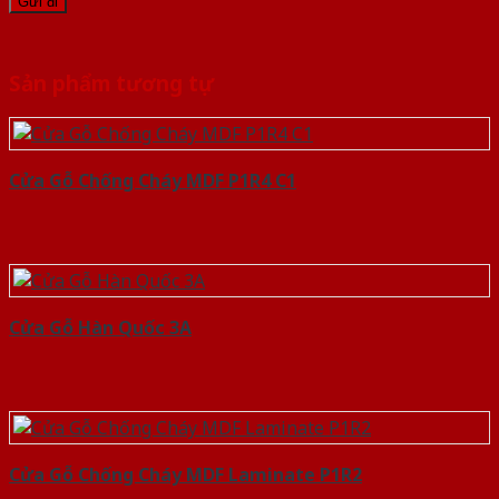
Sản phẩm tương tự
Cửa Gỗ Chống Cháy MDF P1R4 C1
Cửa Gỗ Hàn Quốc 3A
Cửa Gỗ Chống Cháy MDF Laminate P1R2