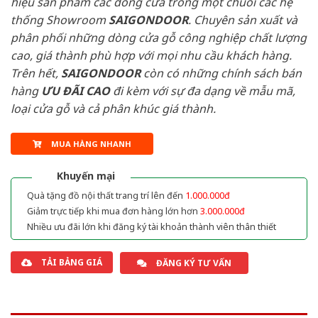
hiệu sản phẩm các dòng cửa trong một chuỗi các hệ
thống Showroom
SAIGONDOOR
. Chuyên sản xuất và
phân phối những dòng cửa gỗ công nghiệp chất lượng
cao, giá thành phù hợp với mọi nhu cầu khách hàng.
Trên hết,
SAIGONDOOR
còn có những chính sách bán
hàng
ƯU ĐÃI
CAO
đi kèm với sự đa dạng về mẫu mã,
loại cửa gỗ và cả phân khúc giá thành.
MUA HÀNG NHANH
Khuyến mại
Quà tặng đồ nội thất trang trí lên đến
1.000.000đ
Giảm trực tiếp khi mua đơn hàng lớn hơn
3.000.000đ
Nhiều ưu đãi lớn khi đăng ký tài khoản thành viên thân thiết
TẢI BẢNG GIÁ
ĐĂNG KÝ TƯ VẤN