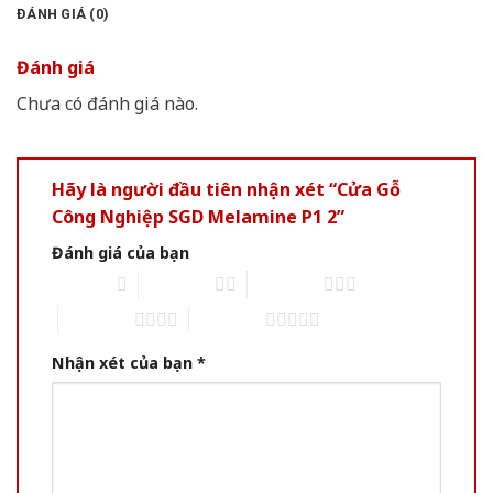
ĐÁNH GIÁ (0)
Đánh giá
Chưa có đánh giá nào.
Hãy là người đầu tiên nhận xét “Cửa Gỗ
Công Nghiệp SGD Melamine P1 2”
Đánh giá của bạn
1 of 5 stars
2 of 5 stars
3 of 5 stars
4 of 5 stars
5 of 5 stars
Nhận xét của bạn
*