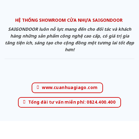
HỆ THỐNG SHOWROOM CỬA NHỰA SAIGONDOOR
SAIGONDOOR luôn nỗ lực mang đến cho đối tác và khách
hàng những sản phẩm công nghệ cao cấp, có giá trị gia
tăng tiện ích, sáng tạo cho cộng đồng một tương lai tốt đẹp
hơn!
www.cuanhuagiago.com
Tổng đài tư vấn miễn phí: 0824.400.400