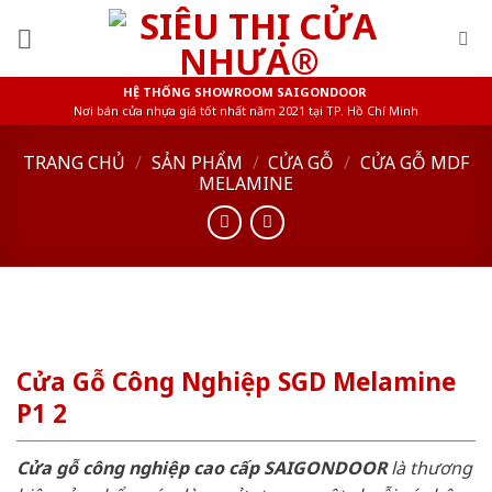
Skip
to
content
HỆ THỐNG SHOWROOM SAIGONDOOR
Nơi bán cửa nhựa giá tốt nhất năm 2021 tại TP. Hồ Chí Minh
TRANG CHỦ
/
SẢN PHẨM
/
CỬA GỖ
/
CỬA GỖ MDF
MELAMINE
Cửa Gỗ Công Nghiệp SGD Melamine
P1 2
Cửa gỗ công nghiệp cao cấp SAIGONDOOR
là thương