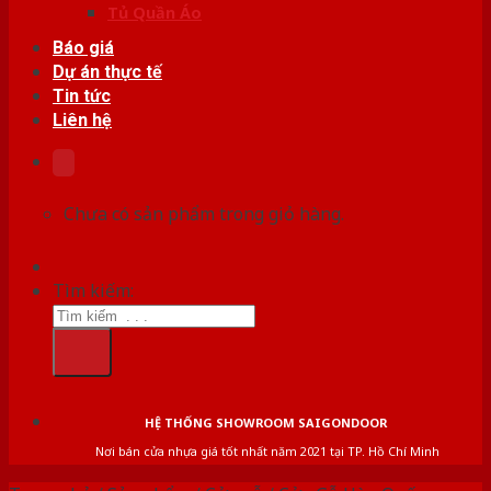
Tủ Quần Áo
Báo giá
Dự án thực tế
Tin tức
Liên hệ
Chưa có sản phẩm trong giỏ hàng.
Tìm kiếm:
HỆ THỐNG SHOWROOM SAIGONDOOR
Nơi bán cửa nhựa giá tốt nhất năm 2021 tại TP. Hồ Chí Minh