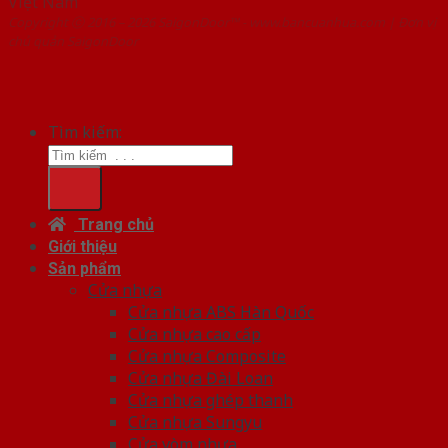
Việt Nam
Copyright ⓒ 2016 – 2026 SaigonDoor™ - www.bancuanhua.com | Đơn vị
chủ quản SaigonDoor
Tìm kiếm:
Trang chủ
Giới thiệu
Sản phẩm
Cửa nhựa
Cửa nhựa ABS Hàn Quốc
Cửa nhựa cao cấp
Cửa nhựa Composite
Cửa nhựa Đài Loan
Cửa nhựa ghép thanh
Cửa nhựa Sungyu
Cửa vòm nhựa