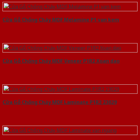
Cửa Gỗ Chống Cháy MDF Melamine P1 van kem
Cửa Gỗ Chống Cháy MDF Veneer P1R2 Xoan dao
Cửa Gỗ Chống Cháy MDF Laminate P1R2 23029