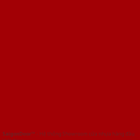
SaigonDoor™
- Hệ thống Showroom cửa nhựa hàng đầu