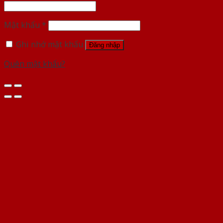
Mật khẩu
*
Ghi nhớ mật khẩu
Đăng nhập
Quên mật khẩu?