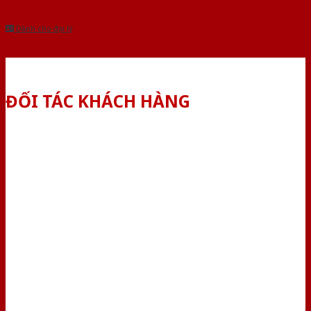
Dành cho đại lý
ĐỐI TÁC KHÁCH HÀNG