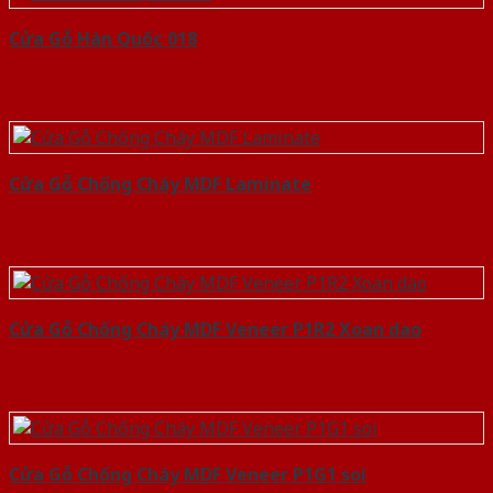
Cửa Gỗ Hàn Quốc 018
Cửa Gỗ Chống Cháy MDF Laminate
Cửa Gỗ Chống Cháy MDF Veneer P1R2 Xoan dao
Cửa Gỗ Chống Cháy MDF Veneer P1G1 soi