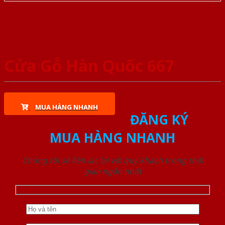
Cửa Gỗ Hàn Quốc 667
MUA HÀNG NHANH
ĐĂNG KÝ
MUA HÀNG NHANH
Chúng tôi sẽ liên lạc lại với quý khách trong thời
gian ngắn nhất