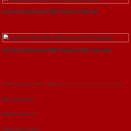
Cửa Gỗ Chống Cháy MDF Veneer P1R2 ash
Cửa Gỗ Chống Cháy MDF Veneer P1R5 xoan dao
Với kinh nghiệm nhiêu năm nghiên cứu cửa theo tiêu chuẩn công nghệ Châu
Âu.Chúng tôi tự tin là nhà sản xuất & cung cấp hàng đầu tại Việt Nam!
Gửi yêu cầu tư vấn
Tải báo giá tổng hợp
Yêu cầu gọi lại (3 phút)