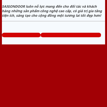
SAIGONDOOR luôn nỗ lực mang đến cho đối tác và khách
hàng những sản phẩm công nghệ cao cấp, có giá trị gia tăng
tiện ích, sáng tạo cho cộng đồng một tương lai tốt đẹp hơn!
www.cuanhuagiago.com
Tổng đài tư vấn miễn phí: 0824.400.400