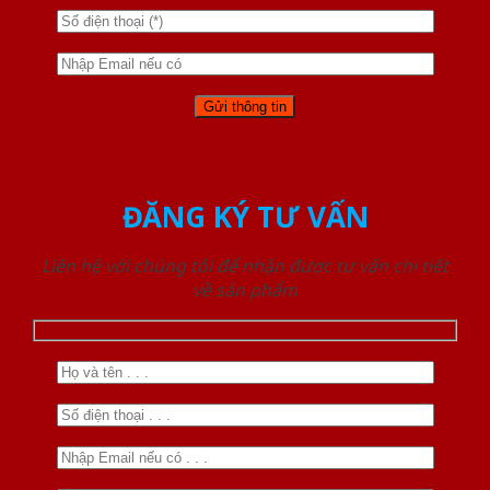
ĐĂNG KÝ TƯ VẤN
Liên hệ với chúng tôi để nhận được tư vấn chi tiết
về sản phẩm