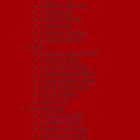
Cửa Nhựa Đài Loan
Cửa Nhựa Đẹp
Cửa Nhựa Giả Gỗ
Cửa Nhựa Gỗ
Cửa Nhựa Hàn Quốc
Cửa Nhựa Vân Gỗ
Cửa gỗ
Cửa gỗ công nghiệp HDF
Cửa Gỗ Hàn Quốc
Cửa gỗ HDF VENEER
Cửa gỗ MDF LAMINATE
Cửa gỗ MDF MELAMINE
Cửa gỗ MDF VENEER
Cửa gỗ tự nhiên
Cửa vòm gỗ
Cửa chống cháy
Cửa gỗ chống cháy
Cửa nhôm vân gỗ
Cửa thép chống cháy
Cửa Thép Hàn Quốc