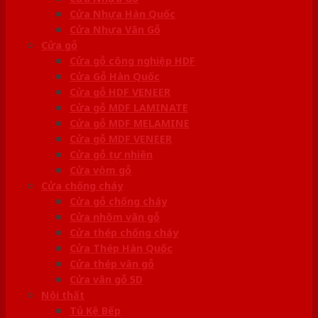
Cửa Nhựa Hàn Quốc
Cửa Nhựa Vân Gỗ
Cửa gỗ
Cửa gỗ công nghiệp HDF
Cửa Gỗ Hàn Quốc
Cửa gỗ HDF VENEER
Cửa gỗ MDF LAMINATE
Cửa gỗ MDF MELAMINE
Cửa gỗ MDF VENEER
Cửa gỗ tự nhiên
Cửa vòm gỗ
Cửa chống cháy
Cửa gỗ chống cháy
Cửa nhôm vân gỗ
Cửa thép chống cháy
Cửa Thép Hàn Quốc
Cửa thép vân gỗ
Cửa vân gỗ 5D
Nội thất
Tủ Kệ Bếp