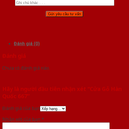
Đánh giá (0)
Đánh giá
Chưa có đánh giá nào.
Hãy là người đầu tiên nhận xét “Cửa Gỗ Hàn
Quốc 667”
Đánh giá của bạn
Nhận xét của bạn
*