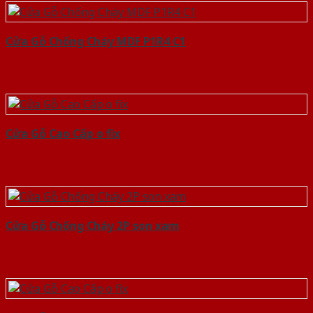
Cửa Gỗ Chống Cháy MDF P1R4 C1
Cửa Gỗ Cao Cấp o fix
Cửa Gỗ Chống Cháy 2P son xam