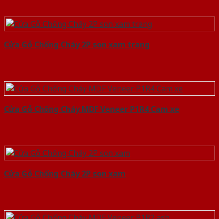
Cửa Gỗ Chống Cháy 2P son xam trang
Cửa Gỗ Chống Cháy MDF Veneer P1R4 Cam xe
Cửa Gỗ Chống Cháy 2P son xam