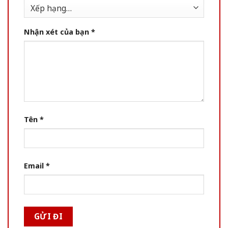
Nhận xét của bạn
*
Tên
*
Email
*