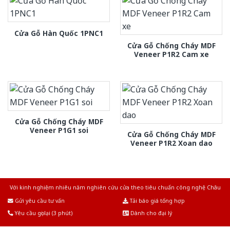
Cửa Gỗ Hàn Quốc 1PNC1
Cửa Gỗ Chống Cháy MDF
Veneer P1R2 Cam xe
Cửa Gỗ Chống Cháy MDF
Veneer P1G1 soi
Cửa Gỗ Chống Cháy MDF
Veneer P1R2 Xoan dao
Với kinh nghiệm nhiêu năm nghiên cứu cửa theo tiêu chuẩn công nghệ Châu
Âu.Chúng tôi tự tin là nhà sản xuất & cung cấp hàng đầu tại Việt Nam!
Gửi yêu cầu tư vấn
Tải báo giá tổng hợp
Yêu cầu gọi lại (3 phút)
Dành cho đại lý