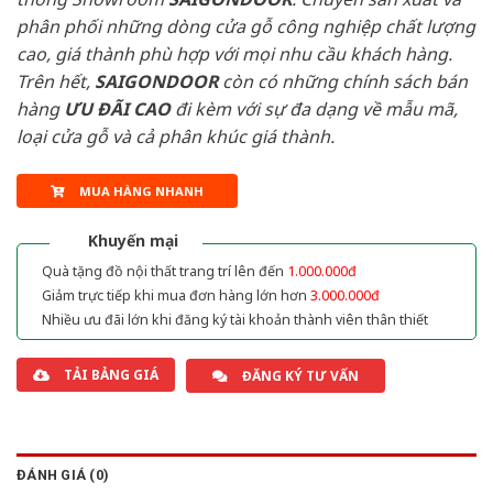
phân phối những dòng cửa gỗ công nghiệp chất lượng
cao, giá thành phù hợp với mọi nhu cầu khách hàng.
Trên hết,
SAIGONDOOR
còn có những chính sách bán
hàng
ƯU ĐÃI
CAO
đi kèm với sự đa dạng về mẫu mã,
loại cửa gỗ và cả phân khúc giá thành.
MUA HÀNG NHANH
Khuyến mại
Quà tặng đồ nội thất trang trí lên đến
1.000.000đ
Giảm trực tiếp khi mua đơn hàng lớn hơn
3.000.000đ
Nhiều ưu đãi lớn khi đăng ký tài khoản thành viên thân thiết
TẢI BẢNG GIÁ
ĐĂNG KÝ TƯ VẤN
ĐÁNH GIÁ (0)