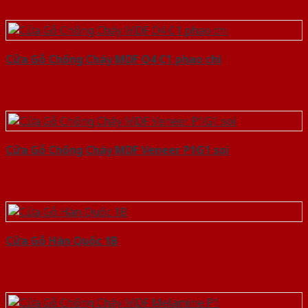
Cửa Gỗ Chống Cháy MDF O4 C1 phao chi
Cửa Gỗ Chống Cháy MDF Veneer P1G1 soi
Cửa Gỗ Hàn Quốc 1B