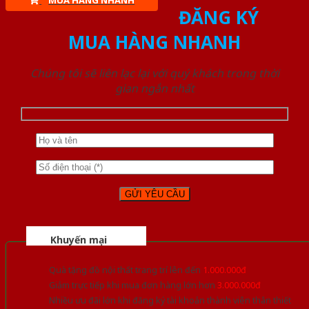
MUA HÀNG NHANH
ĐĂNG KÝ
MUA HÀNG NHANH
Chúng tôi sẽ liên lạc lại với quý khách trong thời
gian ngắn nhất
Khuyến mại
Quà tặng đồ nội thất trang trí lên đến
1.000.000đ
Giảm trực tiếp khi mua đơn hàng lớn hơn
3.000.000đ
Nhiều ưu đãi lớn khi đăng ký tài khoản thành viên thân thiết