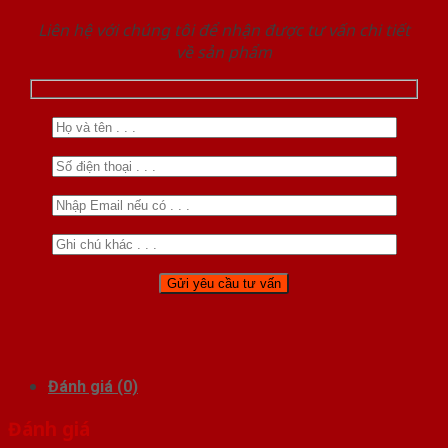
Liên hệ với chúng tôi để nhận được tư vấn chi tiết
về sản phẩm
Đánh giá (0)
Đánh giá