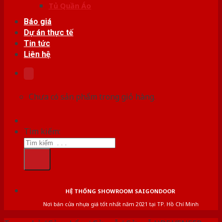
Tủ Quần Áo
Báo giá
Dự án thực tế
Tin tức
Liên hệ
Chưa có sản phẩm trong giỏ hàng.
Tìm kiếm:
HỆ THỐNG SHOWROOM SAIGONDOOR
Nơi bán cửa nhựa giá tốt nhất năm 2021 tại TP. Hồ Chí Minh