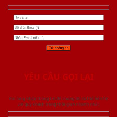
YÊU CẦU GỌI LẠI
Vui lòng nhập thông tin để chúng tôi có thể liên hệ
với quý khách trong thời gian nhanh nhất.