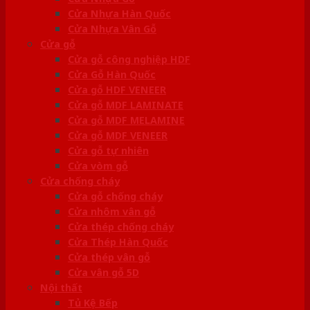
Cửa Nhựa Hàn Quốc
Cửa Nhựa Vân Gỗ
Cửa gỗ
Cửa gỗ công nghiệp HDF
Cửa Gỗ Hàn Quốc
Cửa gỗ HDF VENEER
Cửa gỗ MDF LAMINATE
Cửa gỗ MDF MELAMINE
Cửa gỗ MDF VENEER
Cửa gỗ tự nhiên
Cửa vòm gỗ
Cửa chống cháy
Cửa gỗ chống cháy
Cửa nhôm vân gỗ
Cửa thép chống cháy
Cửa Thép Hàn Quốc
Cửa thép vân gỗ
Cửa vân gỗ 5D
Nội thất
Tủ Kệ Bếp