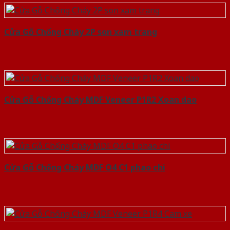
Cửa Gỗ Chống Cháy 2P son xam trang
Cửa Gỗ Chống Cháy MDF Veneer P1R2 Xoan dao
Cửa Gỗ Chống Cháy MDF O4 C1 phao chi