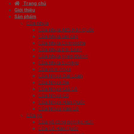
Trang chủ
Giới thiệu
Sản phẩm
Cửa nhựa
Cửa nhựa ABS Hàn Quốc
Cửa nhựa cao cấp
Cửa nhựa Composite
Cửa nhựa Đài Loan
Cửa nhựa ghép thanh
Cửa nhựa Sungyu
Cửa vòm nhựa
Cửa Nhựa Đài Loan
Cửa Nhựa Đẹp
Cửa Nhựa Giả Gỗ
Cửa Nhựa Gỗ
Cửa Nhựa Hàn Quốc
Cửa Nhựa Vân Gỗ
Cửa gỗ
Cửa gỗ công nghiệp HDF
Cửa Gỗ Hàn Quốc