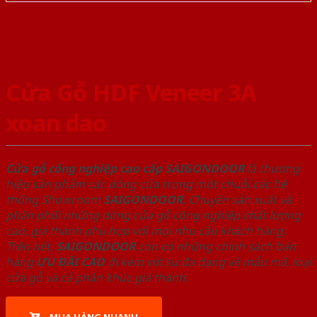
Cửa Gỗ HDF Veneer 3A
xoan dao
Cửa gỗ công nghiệp cao cấp SAIGONDOOR
là thương
hiệu sản phẩm các dòng cửa trong một chuỗi các hệ
thống Showroom
SAIGONDOOR
. Chuyên sản xuất và
phân phối những dòng cửa gỗ công nghiệp chất lượng
cao, giá thành phù hợp với mọi nhu cầu khách hàng.
Trên hết,
SAIGONDOOR
còn có những chính sách bán
hàng
ƯU ĐÃI
CAO
đi kèm với sự đa dạng về mẫu mã, loại
cửa gỗ và cả phân khúc giá thành.