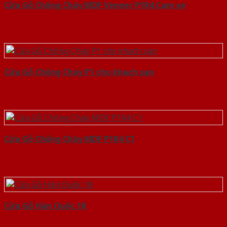
Cửa Gỗ Chống Cháy MDF Veneer P1R4 Cam xe
Cửa Gỗ Chống Cháy P1 cho khach san
Cửa Gỗ Chống Cháy MDF P1R4 C1
Cửa Gỗ Hàn Quốc 1K