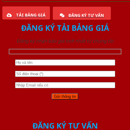
TẢI BẢNG GIÁ
ĐĂNG KÝ TƯ VẤN
ĐĂNG KÝ TẢI BẢNG GIÁ
Đăng ký nhận báo giá mới nhất từ chúng tôi
ĐĂNG KÝ TƯ VẤN