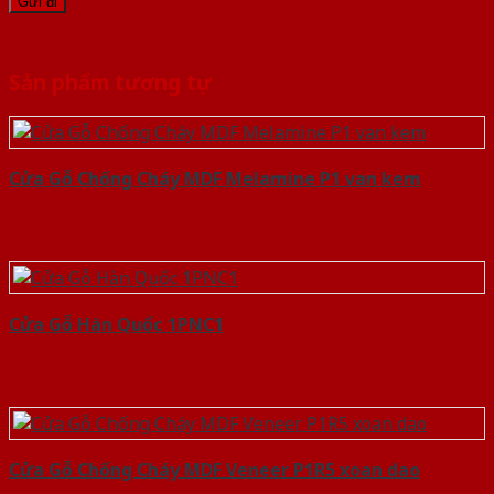
Sản phẩm tương tự
Cửa Gỗ Chống Cháy MDF Melamine P1 van kem
Cửa Gỗ Hàn Quốc 1PNC1
Cửa Gỗ Chống Cháy MDF Veneer P1R5 xoan dao