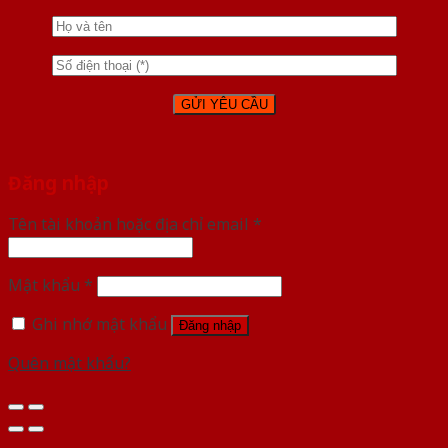
Đăng nhập
Tên tài khoản hoặc địa chỉ email
*
Mật khẩu
*
Ghi nhớ mật khẩu
Đăng nhập
Quên mật khẩu?