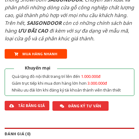
phân phối những dòng cửa gỗ công nghiệp chất lượng
cao, giá thành phù hợp với mọi nhu cầu khách hàng.
Trên hết,
SAIGONDOOR
còn có những chính sách bán
hàng
ƯU ĐÃI
CAO
đi kèm với sự đa dạng về mẫu mã,
loại cửa gỗ và cả phân khúc giá thành.
MUA HÀNG NHANH
Khuyến mại
Quà tặng đồ nội thất trang trí lên đến
1.000.000đ
Giảm trực tiếp khi mua đơn hàng lớn hơn
3.000.000đ
Nhiều ưu đãi lớn khi đăng ký tài khoản thành viên thân thiết
TẢI BẢNG GIÁ
ĐĂNG KÝ TƯ VẤN
ĐÁNH GIÁ (0)