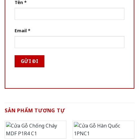
Tên
*
Email
*
SẢN PHẨM TƯƠNG TỰ