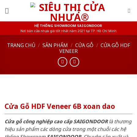
Skip
to
content
HỆ THỐNG SHOWROOM SAIGONDOOR
Nơi bán cửa nhựa giá tốt nhất năm 2021 tại TP. Hồ Chí Minh
TRANG CHỦ
/
SẢN PHẨM
/
CỬA GỖ
/
CỬA GỖ HDF
VENEER
Cửa Gỗ HDF Veneer 6B xoan dao
Cửa gỗ công nghiệp cao cấp SAIGONDOOR
là thương
hiệu sản phẩm các dòng cửa trong một chuỗi các hệ
thống Showroom
SAIGONDOOR
. Chuyên sản xuất và