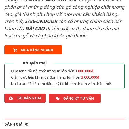
phân phối những dòng cửa gỗ công nghiệp chất lượng
cao, giá thành phù hợp với mọi nhu cầu khách hàng.
Trên hết,
SAIGONDOOR
còn có những chính sách bán
hàng
ƯU ĐÃI
CAO
đi kèm với sự đa dạng về mẫu mã,
loại cửa gỗ và cả phân khúc giá thành.
MUA HÀNG NHANH
Khuyến mại
Quà tặng đồ nội thất trang trí lên đến
1.000.000đ
Giảm trực tiếp khi mua đơn hàng lớn hơn
3.000.000đ
Nhiều ưu đãi lớn khi đăng ký tài khoản thành viên thân thiết
TẢI BẢNG GIÁ
ĐĂNG KÝ TƯ VẤN
ĐÁNH GIÁ (0)