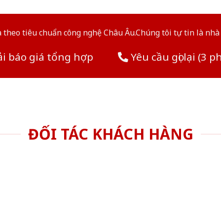
theo tiêu chuẩn công nghệ Châu Âu.Chúng tôi tự tin là nhà 
i báo giá tổng hợp
Yêu cầu gọi lại (3 p
ĐỐI TÁC KHÁCH HÀNG