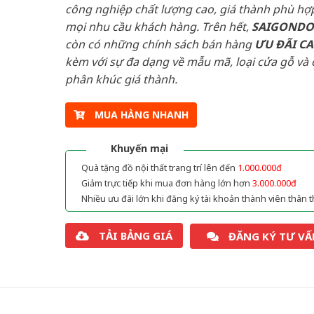
công nghiệp chất lượng cao, giá thành phù hợp
mọi nhu cầu khách hàng. Trên hết,
SAIGOND
còn có những chính sách bán hàng
ƯU ĐÃI
C
kèm với sự đa dạng về mẫu mã, loại cửa gỗ và 
phân khúc giá thành.
MUA HÀNG NHANH
Khuyến mại
Quà tặng đồ nội thất trang trí lên đến
1.000.000đ
Giảm trực tiếp khi mua đơn hàng lớn hơn
3.000.000đ
Nhiều ưu đãi lớn khi đăng ký tài khoản thành viên thân t
TẢI BẢNG GIÁ
ĐĂNG KÝ TƯ VẤ