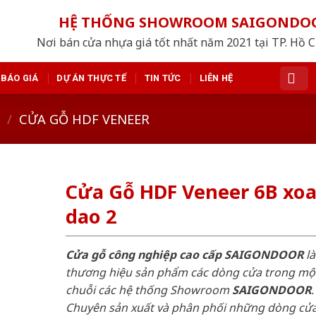
HỆ THỐNG SHOWROOM SAIGONDO
Nơi bán cửa nhựa giá tốt nhất năm 2021 tại TP. Hồ 
BÁO GIÁ
DỰ ÁN THỰC TẾ
TIN TỨC
LIÊN HỆ
/
CỬA GỖ HDF VENEER
Cửa Gỗ HDF Veneer 6B xo
dao 2
Cửa gỗ công nghiệp cao cấp SAIGONDOOR
là
thương hiệu sản phẩm các dòng cửa trong mộ
chuỗi các hệ thống Showroom
SAIGONDOOR
.
Chuyên sản xuất và phân phối những dòng cử