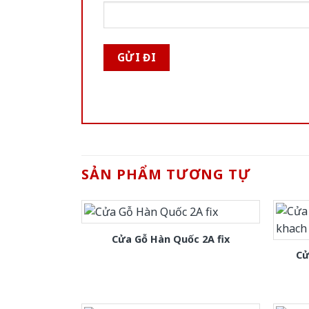
SẢN PHẨM TƯƠNG TỰ
Cửa Gỗ Hàn Quốc 2A fix
Cử