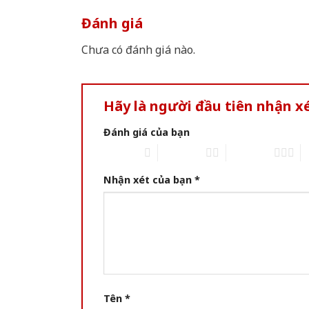
Đánh giá
Chưa có đánh giá nào.
Hãy là người đầu tiên nhận x
Đánh giá của bạn
1 of 5 stars
2 of 5 stars
3 of 5 stars
4 
Nhận xét của bạn
*
Tên
*