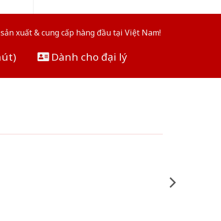
sản xuất & cung cấp hàng đầu tại Việt Nam!
hút)
Dành cho đại lý