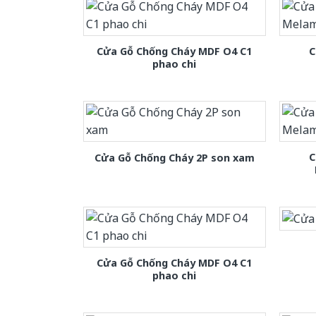
Cửa Gỗ Chống Cháy MDF O4 C1
C
phao chi
C
Cửa Gỗ Chống Cháy 2P son xam
Cửa Gỗ Chống Cháy MDF O4 C1
phao chi