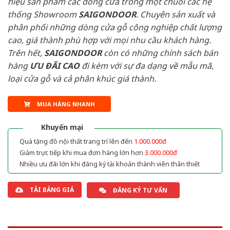
hiệu sản phẩm các dòng cửa trong một chuỗi các hệ
thống Showroom
SAIGONDOOR
. Chuyên sản xuất và
phân phối những dòng cửa gỗ công nghiệp chất lượng
cao, giá thành phù hợp với mọi nhu cầu khách hàng.
Trên hết,
SAIGONDOOR
còn có những chính sách bán
hàng
ƯU ĐÃI
CAO
đi kèm với sự đa dạng về mẫu mã,
loại cửa gỗ và cả phân khúc giá thành.
MUA HÀNG NHANH
Khuyến mại
Quà tặng đồ nội thất trang trí lên đến
1.000.000đ
Giảm trực tiếp khi mua đơn hàng lớn hơn
3.000.000đ
Nhiều ưu đãi lớn khi đăng ký tài khoản thành viên thân thiết
TẢI BẢNG GIÁ
ĐĂNG KÝ TƯ VẤN