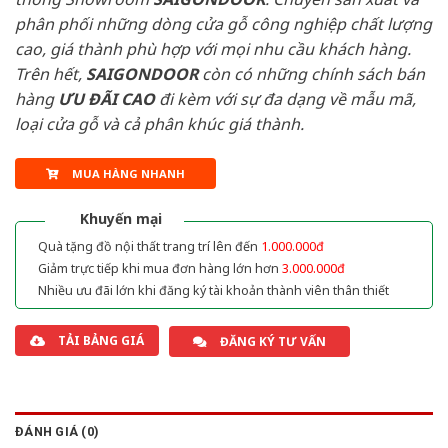
phân phối những dòng cửa gỗ công nghiệp chất lượng
cao, giá thành phù hợp với mọi nhu cầu khách hàng.
Trên hết,
SAIGONDOOR
còn có những chính sách bán
hàng
ƯU ĐÃI
CAO
đi kèm với sự đa dạng về mẫu mã,
loại cửa gỗ và cả phân khúc giá thành.
MUA HÀNG NHANH
Khuyến mại
Quà tặng đồ nội thất trang trí lên đến
1.000.000đ
Giảm trực tiếp khi mua đơn hàng lớn hơn
3.000.000đ
Nhiều ưu đãi lớn khi đăng ký tài khoản thành viên thân thiết
TẢI BẢNG GIÁ
ĐĂNG KÝ TƯ VẤN
ĐÁNH GIÁ (0)