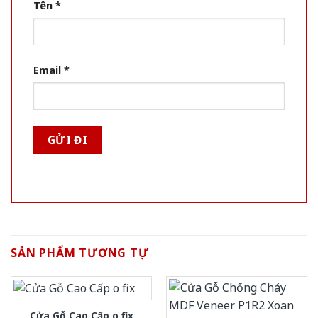
Tên
*
Email
*
SẢN PHẨM TƯƠNG TỰ
Cửa Gỗ Cao Cấp o fix