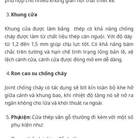
phù hợp cho nhiều không gian nội thất thiết kế.
Khung cửa
Khung cửa được làm bằng thép có khả năng chống
cháy được làm từ chất liệu thép cán nguội. Với độ dày
từ 1,2 đến 1,5 mm giúp chịu lực tốt. Có khả năng bám
chắc trên tường và hạn chế tình trạng lỏng bản lề, xệ
lệch cánh cửa, cánh cửa được đóng mở em dễ dàng.
Ron cao su chống cháy
Joint chống cháy có tác dụng sẽ bít kín toàn bộ khe hở
giữa cánh và khung bao, khi nhiệt độ tăng nó sẽ nở ra
ngăn không cho lửa và khói thoát ra ngoài.
Phụ kiện:
Cửa thép vân gỗ
thường đi kèm với một số
phụ kiện như: