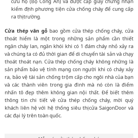
cứu hộ (Bộ Công An) và được cấp giấy chứng nhận
kiểm định phương tiện cửa chống cháy để cung cấp
ra thị trường.
Cửa thép vân gỗ
bao gồm cửa thép chống cháy, cửa
thoát hiểm là một trong những sản phẩm cần thiết
ngăn cháy lan, ngăn khói khi có 1 đám cháy nhỏ xảy ra
và chúng ta có đủ thời gian để di chuyển tài sản và chạy
thoát thoát nạn. Cửa thép chống cháy không những là
sản phẩm bảo vệ tính mạng con người khi có cháy xảy
ra, bảo vệ tài sản chống trộm cấp cho ngôi nhà của bạn
và các thành viên trong gia đình mà nó còn là điểm
nhấn tô đẹp thêm không gian nội thất. Để biết thêm
thông tin chi tiết về cửa thép chống cháy, mời quý
khách liên hệ với hệ thống siêu thị cửa SaigonDoor và
các đại lý trên toàn quốc.