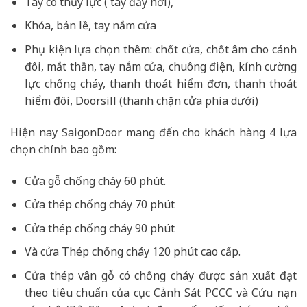
Tay co thủy lực ( tay đẩy hơi),
Khóa, bản lề, tay nắm cửa
Phụ kiện lựa chọn thêm: chốt cửa, chốt âm cho cánh
đôi, mắt thần, tay nắm cửa, chuông điện, kính cường
lực chống cháy, thanh thoát hiểm đơn, thanh thoát
hiểm đôi, Doorsill (thanh chặn cửa phía dưới)
Hiện nay SaigonDoor mang đến cho khách hàng 4 lựa
chọn chính bao gồm:
Cửa gỗ chống cháy 60 phút.
Cửa thép chống cháy 70 phút
Cửa thép chống cháy 90 phút
Và cửa Thép chống cháy 120 phút cao cấp.
Cửa thép vân gỗ có chống cháy được sản xuất đạt
theo tiêu chuẩn của cục Cảnh Sát PCCC và Cứu nạn