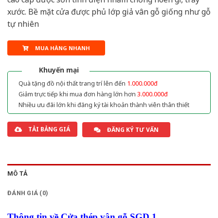
xước. Bề mặt cửa được phủ lớp giả vân gỗ giống như gỗ
tự nhiên
MUA HÀNG NHANH
Khuyến mại
Quà tặng đồ nội thất trang trí lên đến
1.000.000đ
Giảm trực tiếp khi mua đơn hàng lớn hơn
3.000.000đ
Nhiều ưu đãi lớn khi đăng ký tài khoản thành viên thân thiết
TẢI BẢNG GIÁ
ĐĂNG KÝ TƯ VẤN
MÔ TẢ
ĐÁNH GIÁ (0)
Thông tin về Cửa thép vân gỗ SGD 1