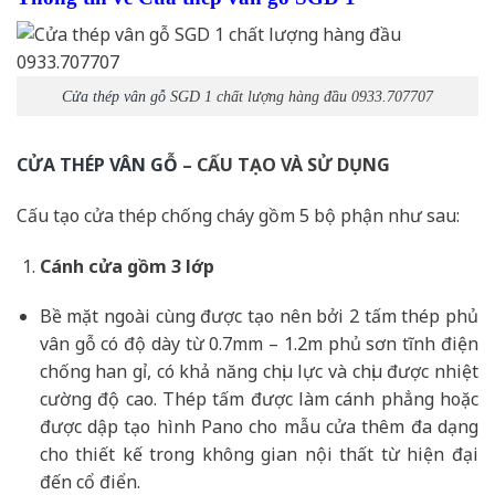
Cửa thép vân gỗ
SGD 1 chất lượng hàng đầu 0933.707707
CỬA THÉP VÂN GỖ
– CẤU TẠO VÀ SỬ DỤNG
Cấu tạo cửa thép chống cháy gồm 5 bộ phận như sau:
Cánh cửa
gồm 3 lớp
Bề mặt ngoài cùng được tạo nên bởi 2 tấm thép phủ
vân gỗ có độ dày từ 0.7mm – 1.2m phủ sơn tĩnh điện
chống han gỉ, có khả năng chịu lực và chịu được nhiệt
cường độ cao. Thép tấm được làm cánh phẳng hoặc
được dập tạo hình Pano cho mẫu cửa thêm đa dạng
cho thiết kế trong không gian nội thất từ hiện đại
đến cổ điển.