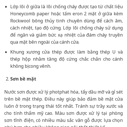
Lớp lõi ở giữa là lõi chống cháy được tạo từ chất liệu
Honeycomb paper hoặc tấm eron 2 mặt ở giữa kèm
Rockwool bông thủy tinh chuyên dùng để cách âm,
cách nhiệt, tạo độ cứng. Lớp lõi chống cháy sử dụng
để ngăn và giảm bức xạ nhiệt của đám cháy truyền
qua mặt bên ngoài của cánh cửa.
Khung xương cửa thép được làm bằng thép U và
thép hộp nhằm tăng độ cứng chắc chắn cho cánh
không bị cong vênh.
Sơn bề mặt
Nước sơn được xử lý photphat hóa, tẩy dầu mỡ và gỉ sét
trên bề mặt thép. Điều này giúp bảo đảm bề mặt cửa
luôn ở trong trạng thái tốt nhất. Tránh sự trầy xước và
cho tính thẩm mỹ cao. Màu sơn được xử lý tại phòng
sơn tĩnh điện, có nhiều màu sắc vân gỗ được lựa chọn