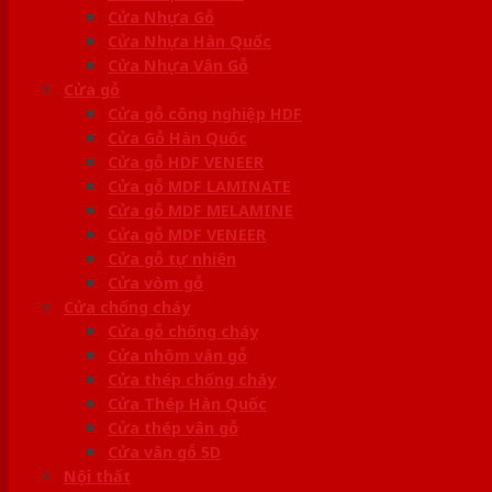
Cửa Nhựa Gỗ
Cửa Nhựa Hàn Quốc
Cửa Nhựa Vân Gỗ
Cửa gỗ
Cửa gỗ công nghiệp HDF
Cửa Gỗ Hàn Quốc
Cửa gỗ HDF VENEER
Cửa gỗ MDF LAMINATE
Cửa gỗ MDF MELAMINE
Cửa gỗ MDF VENEER
Cửa gỗ tự nhiên
Cửa vòm gỗ
Cửa chống cháy
Cửa gỗ chống cháy
Cửa nhôm vân gỗ
Cửa thép chống cháy
Cửa Thép Hàn Quốc
Cửa thép vân gỗ
Cửa vân gỗ 5D
Nội thất