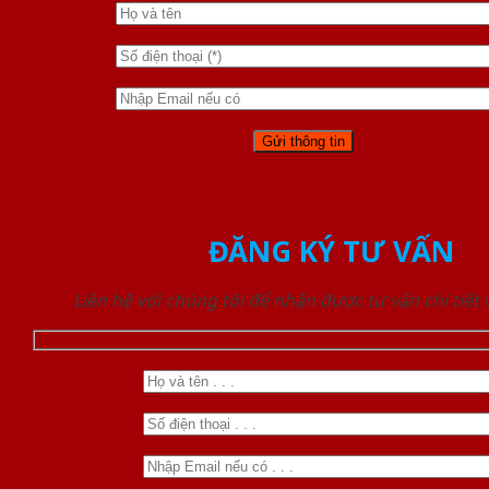
ĐĂNG KÝ TƯ VẤN
Liên hệ với chúng tôi để nhận được tư vấn chi tiết