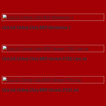
Cửa Gỗ Chống Cháy MDF Melamine 1
Cửa Gỗ Chống Cháy MDF Veneer P1R2 Cam xe
Cửa Gỗ Chống Cháy MDF Veneer P1G1 soi