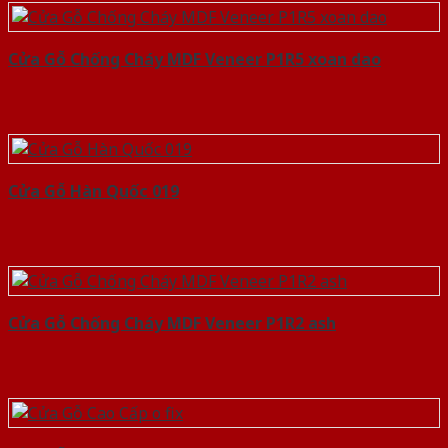
Cửa Gỗ Chống Cháy MDF Veneer P1R5 xoan dao
Cửa Gỗ Hàn Quốc 019
Cửa Gỗ Chống Cháy MDF Veneer P1R2 ash