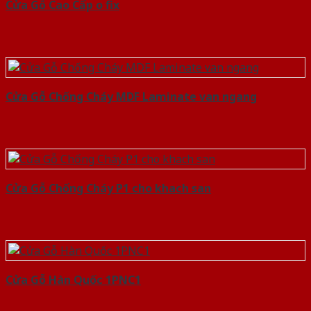
Cửa Gỗ Cao Cấp o fix
Cửa Gỗ Chống Cháy MDF Laminate van ngang
Cửa Gỗ Chống Cháy P1 cho khach san
Cửa Gỗ Hàn Quốc 1PNC1