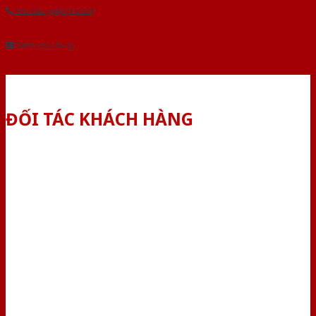
Yêu cầu gọi lại (3 phút)
Dành cho đại lý
ĐỐI TÁC KHÁCH HÀNG