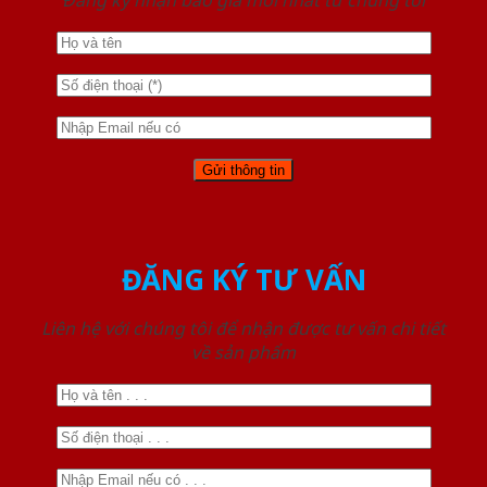
Đăng ký nhận báo giá mới nhất từ chúng tôi
ĐĂNG KÝ TƯ VẤN
Liên hệ với chúng tôi để nhận được tư vấn chi tiết
về sản phẩm