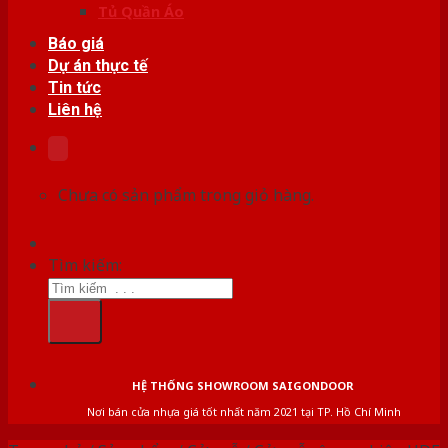
Tủ Quần Áo
Báo giá
Dự án thực tế
Tin tức
Liên hệ
Chưa có sản phẩm trong giỏ hàng.
Tìm kiếm:
HỆ THỐNG SHOWROOM SAIGONDOOR
Nơi bán cửa nhựa giá tốt nhất năm 2021 tại TP. Hồ Chí Minh