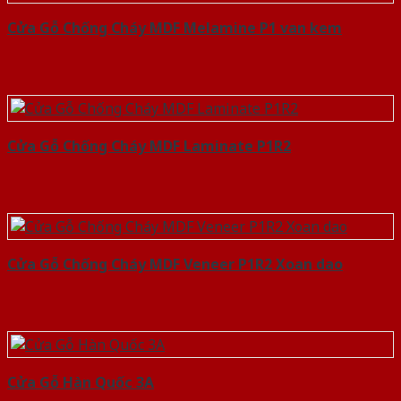
Cửa Gỗ Chống Cháy MDF Melamine P1 van kem
Cửa Gỗ Chống Cháy MDF Laminate P1R2
Cửa Gỗ Chống Cháy MDF Veneer P1R2 Xoan dao
Cửa Gỗ Hàn Quốc 3A