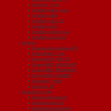
Cửa vòm nhựa
Cửa Nhựa Đài Loan
Cửa Nhựa Đẹp
Cửa Nhựa Giả Gỗ
Cửa Nhựa Gỗ
Cửa Nhựa Hàn Quốc
Cửa Nhựa Vân Gỗ
Cửa gỗ
Cửa gỗ công nghiệp HDF
Cửa Gỗ Hàn Quốc
Cửa gỗ HDF VENEER
Cửa gỗ MDF LAMINATE
Cửa gỗ MDF MELAMINE
Cửa gỗ MDF VENEER
Cửa gỗ tự nhiên
Cửa vòm gỗ
Cửa chống cháy
Cửa gỗ chống cháy
Cửa nhôm vân gỗ
Cửa thép chống cháy