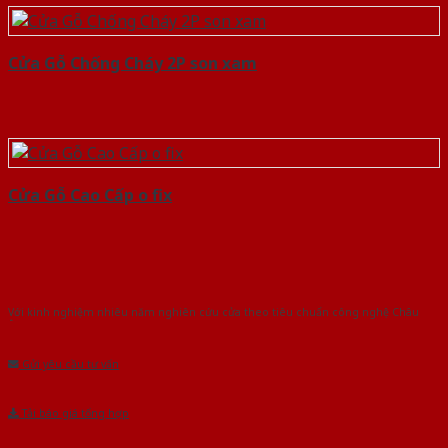
Cửa Gỗ Chống Cháy 2P son xam
Cửa Gỗ Cao Cấp o fix
Với kinh nghiệm nhiêu năm nghiên cứu cửa theo tiêu chuẩn công nghệ Châu
Âu.Chúng tôi tự tin là nhà sản xuất & cung cấp hàng đầu tại Việt Nam!
Gửi yêu cầu tư vấn
Tải báo giá tổng hợp