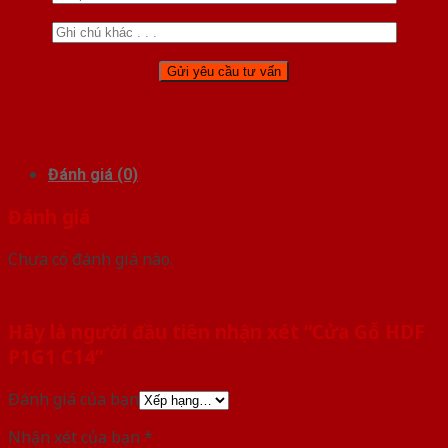
Đánh giá (0)
Đánh giá
Chưa có đánh giá nào.
Hãy là người đầu tiên nhận xét “Cửa Gỗ HDF
P1G1 C14”
Đánh giá của bạn
Nhận xét của bạn
*