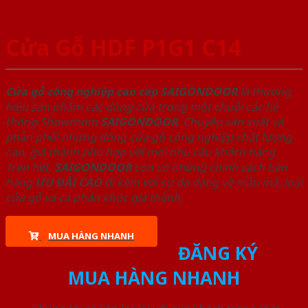
Cửa Gỗ HDF P1G1 C14
Cửa gỗ công nghiệp cao cấp SAIGONDOOR
là thương
hiệu sản phẩm các dòng cửa trong một chuỗi các hệ
thống Showroom
SAIGONDOOR
. Chuyên sản xuất và
phân phối những dòng cửa gỗ công nghiệp chất lượng
cao, giá thành phù hợp với mọi nhu cầu khách hàng.
Trên hết,
SAIGONDOOR
còn có những chính sách bán
hàng
ƯU ĐÃI
CAO
đi kèm với sự đa dạng về mẫu mã, loại
cửa gỗ và cả phân khúc giá thành.
MUA HÀNG NHANH
ĐĂNG KÝ
MUA HÀNG NHANH