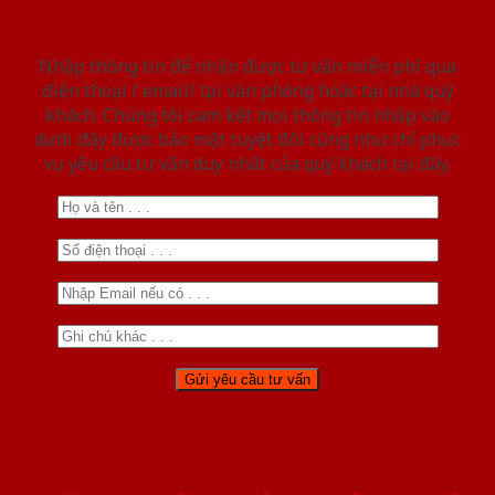
Nhập thông tin để nhận được tư vấn miễn phí qua
điện thoại / email/ tại văn phòng hoặc tại nhà quý
khách. Chúng tôi cam kết mọi thông tin nhập vào
dưới đây được bảo mật tuyệt đối cũng như chỉ phục
vụ yêu cầu tư vấn duy nhất của quý khách tại đây.