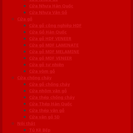
Cửa Nhựa Hàn Quốc
Cửa Nhựa Vân Gỗ
Cửa gỗ
Cửa gỗ công nghiệp HDF
Cửa Gỗ Hàn Quốc
Cửa gỗ HDF VENEER
Cửa gỗ MDF LAMINATE
Cửa gỗ MDF MELAMINE
Cửa gỗ MDF VENEER
Cửa gỗ tự nhiên
Cửa vòm gỗ
Cửa chống cháy
Cửa gỗ chống cháy
Cửa nhôm vân gỗ
Cửa thép chống cháy
Cửa Thép Hàn Quốc
Cửa thép vân gỗ
Cửa vân gỗ 5D
Nội thất
Tủ Kệ Bếp