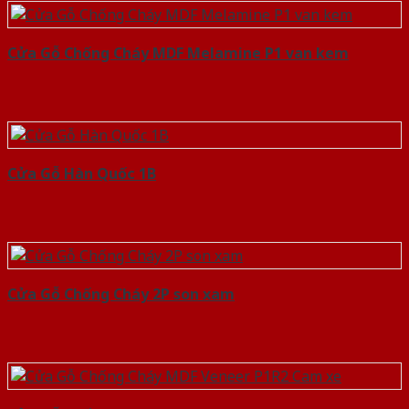
Cửa Gỗ Chống Cháy MDF Melamine P1 van kem
Cửa Gỗ Hàn Quốc 1B
Cửa Gỗ Chống Cháy 2P son xam