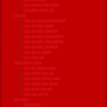
Cửa Nhựa Hàn Quốc
Cửa Nhựa Vân Gỗ
Cửa gỗ
Cửa gỗ công nghiệp HDF
Cửa Gỗ Hàn Quốc
Cửa gỗ HDF VENEER
Cửa gỗ MDF LAMINATE
Cửa gỗ MDF MELAMINE
Cửa gỗ MDF VENEER
Cửa gỗ tự nhiên
Cửa vòm gỗ
Cửa chống cháy
Cửa gỗ chống cháy
Cửa nhôm vân gỗ
Cửa thép chống cháy
Cửa Thép Hàn Quốc
Cửa thép vân gỗ
Cửa vân gỗ 5D
Nội thất
Tủ Kệ Bếp