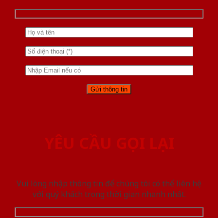
YÊU CẦU GỌI LẠI
Vui lòng nhập thông tin để chúng tôi có thể liên hệ
với quý khách trong thời gian nhanh nhất.