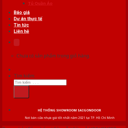
Tủ Quần Áo
Báo giá
Dự án thực tế
Tin tức
Liên hệ
Chưa có sản phẩm trong giỏ hàng.
Tìm kiếm:
HỆ THỐNG SHOWROOM SAIGONDOOR
Nơi bán cửa nhựa giá tốt nhất năm 2021 tại TP. Hồ Chí Minh