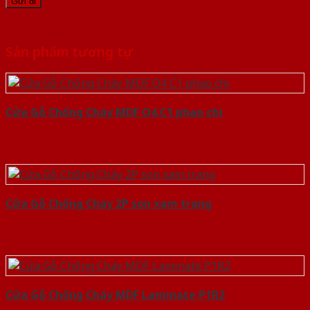
Sản phẩm tương tự
Cửa Gỗ Chống Cháy MDF O4 C1 phao chi
Cửa Gỗ Chống Cháy 2P son xam trang
Cửa Gỗ Chống Cháy MDF Laminate P1R2