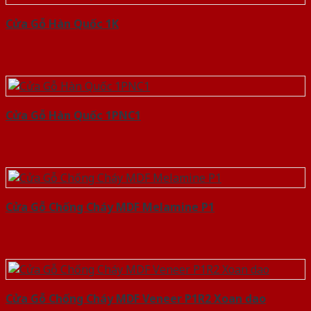
Cửa Gỗ Hàn Quốc 1K
Cửa Gỗ Hàn Quốc 1PNC1
Cửa Gỗ Chống Cháy MDF Melamine P1
Cửa Gỗ Chống Cháy MDF Veneer P1R2 Xoan dao