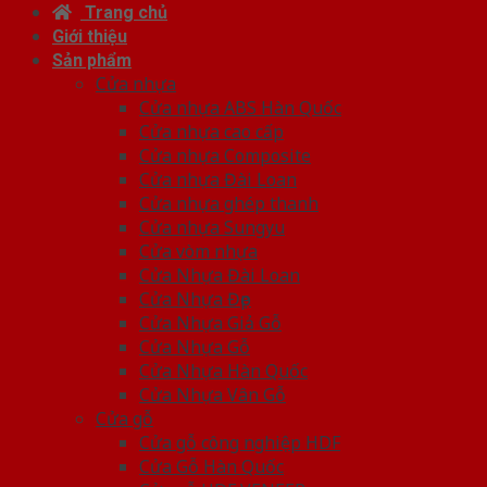
Trang chủ
Giới thiệu
Sản phẩm
Cửa nhựa
Cửa nhựa ABS Hàn Quốc
Cửa nhựa cao cấp
Cửa nhựa Composite
Cửa nhựa Đài Loan
Cửa nhựa ghép thanh
Cửa nhựa Sungyu
Cửa vòm nhựa
Cửa Nhựa Đài Loan
Cửa Nhựa Đẹp
Cửa Nhựa Giả Gỗ
Cửa Nhựa Gỗ
Cửa Nhựa Hàn Quốc
Cửa Nhựa Vân Gỗ
Cửa gỗ
Cửa gỗ công nghiệp HDF
Cửa Gỗ Hàn Quốc