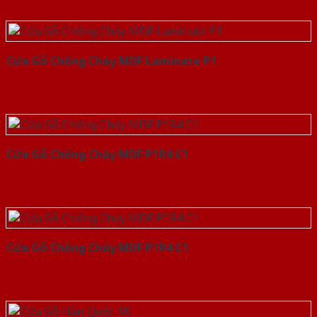
Cửa Gỗ Chống Cháy MDF Laminate P1
Cửa Gỗ Chống Cháy MDF P1R4 C1
Cửa Gỗ Chống Cháy MDF P1R4 C1