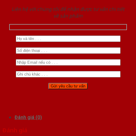
Liên hệ với chúng tôi để nhận được tư vấn chi tiết
về sản phẩm
Đánh giá (0)
Đánh giá