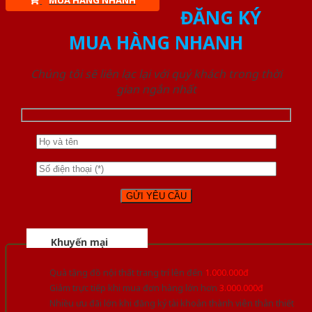
MUA HÀNG NHANH
ĐĂNG KÝ
MUA HÀNG NHANH
Chúng tôi sẽ liên lạc lại với quý khách trong thời
gian ngắn nhất
Khuyến mại
Quà tặng đồ nội thất trang trí lên đến
1.000.000đ
Giảm trực tiếp khi mua đơn hàng lớn hơn
3.000.000đ
Nhiều ưu đãi lớn khi đăng ký tài khoản thành viên thân thiết