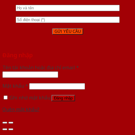
Đăng nhập
Tên tài khoản hoặc địa chỉ email
*
Mật khẩu
*
Ghi nhớ mật khẩu
Đăng nhập
Quên mật khẩu?