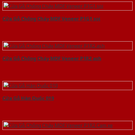
Cửa Gỗ Chống Cháy MDF Veneer P1G1 soi
Cửa Gỗ Chống Cháy MDF Veneer P1R2 ash
Cửa Gỗ Hàn Quốc 019