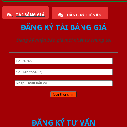
TẢI BẢNG GIÁ
ĐĂNG KÝ TƯ VẤN
ĐĂNG KÝ TẢI BẢNG GIÁ
Đăng ký nhận báo giá mới nhất từ chúng tôi
ĐĂNG KÝ TƯ VẤN