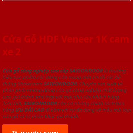
Cửa Gỗ HDF Veneer 1K cam
xe 2
Cửa gỗ công nghiệp cao cấp SAIGONDOOR
là thương
hiệu sản phẩm các dòng cửa trong một chuỗi các hệ
thống Showroom
SAIGONDOOR
. Chuyên sản xuất và
phân phối những dòng cửa gỗ công nghiệp chất lượng
cao, giá thành phù hợp với mọi nhu cầu khách hàng.
Trên hết,
SAIGONDOOR
còn có những chính sách bán
hàng
ƯU ĐÃI
CAO
đi kèm với sự đa dạng về mẫu mã, loại
cửa gỗ và cả phân khúc giá thành.