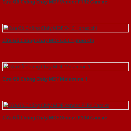
Cửa Gỗ Chống Cháy MDF Veneer P1R2 Cam xe
Cửa Gỗ Chống Cháy MDF O4 C1 phao chi
Cửa Gỗ Chống Cháy MDF Melamine 1
Cửa Gỗ Chống Cháy MDF Veneer P1R4 Cam xe